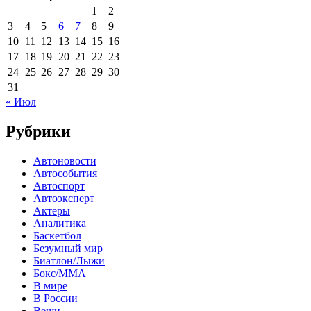
1
2
3
4
5
6
7
8
9
10
11
12
13
14
15
16
17
18
19
20
21
22
23
24
25
26
27
28
29
30
31
« Июл
Рубрики
Автоновости
Автособытия
Автоспорт
Автоэксперт
Актеры
Аналитика
Баскетбол
Безумный мир
Биатлон/Лыжи
Бокс/MMA
В мире
В России
Вещи