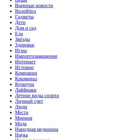
Военные новости
Волейбол
Гаджеты
Дети
Дом и сад
Еда
Звёзды
Здоровье
Игры
Импортозамещение
Интернет
Истории
Компании
Криминал
Культура
Лайфхаки
Летние виды спорта
Личный счет
Люди
Места
Мнения
Мода
Народная медицина
Наука