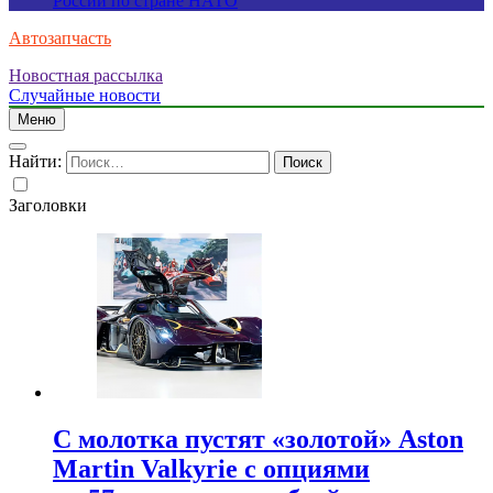
России по стране НАТО
Автозапчасть
Новостная рассылка
Случайные новости
Меню
Найти:
Заголовки
С молотка пустят «золотой» Aston
Martin Valkyrie с опциями