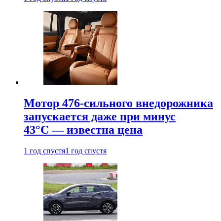
Мотор 476-сильного внедорожника
запускается даже при минус
43°С — известна цена
1 год спустя
1 год спустя