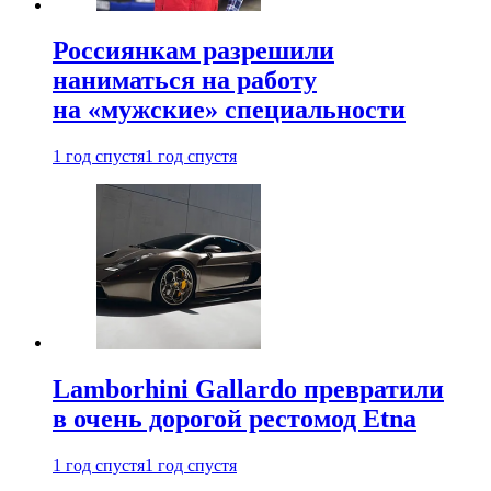
Россиянкам разрешили
наниматься на работу
на «мужские» специальности
1 год спустя
1 год спустя
Lamborhini Gallardo превратили
в очень дорогой рестомод Etna
1 год спустя
1 год спустя