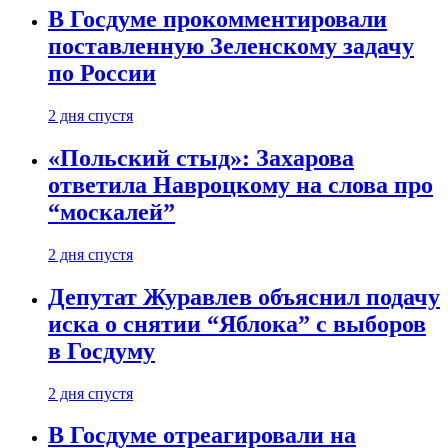
В Госдуме прокомментировали
поставленную Зеленскому задачу
по России
2 дня спустя
«Польский стыд»: Захарова
ответила Навроцкому на слова про
“москалей”
2 дня спустя
Депутат Журавлев объяснил подачу
иска о снятии “Яблока” с выборов
в Госдуму
2 дня спустя
В Госдуме отреагировали на