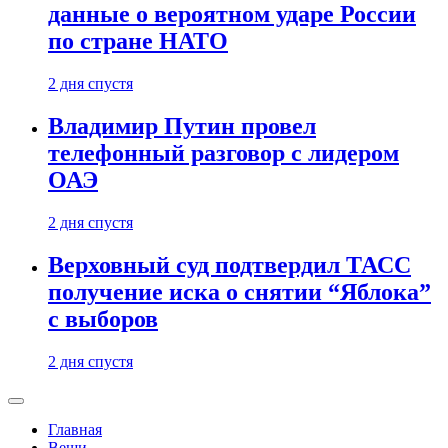
данные о вероятном ударе России
по стране НАТО
2 дня спустя
Владимир Путин провел
телефонный разговор с лидером
ОАЭ
2 дня спустя
Верховный суд подтвердил ТАСС
получение иска о снятии “Яблока”
с выборов
2 дня спустя
Главная
Вещи