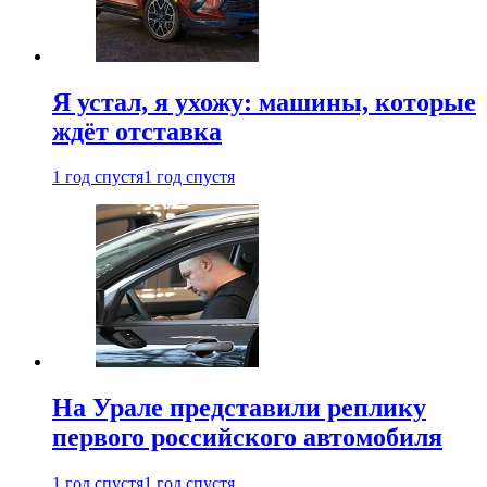
Я устал, я ухожу: машины, которые
ждёт отставка
1 год спустя
1 год спустя
На Урале представили реплику
первого российского автомобиля
1 год спустя
1 год спустя