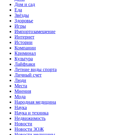
Дом и сад
Еда
Звёзды
Здоровье
Игры
Импортозамещение
Интернет
Истории
Компании
Криминал
Культура
Лайфхаки
Летние виды спорта
Личный счет
Люди
Места
Мнения
Мода
Народная медицина
Наука
Наука и техника
Недвижимость
Новости
Новости ЗОЖ
Новости медицины