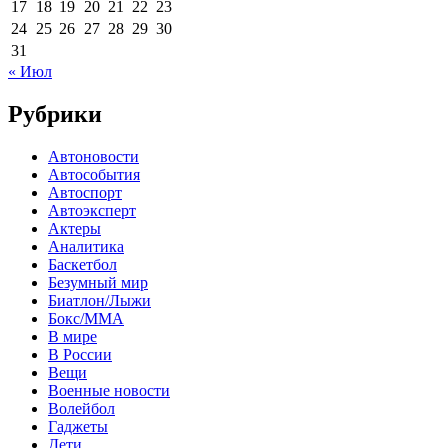
17
18
19
20
21
22
23
24
25
26
27
28
29
30
31
« Июл
Рубрики
Автоновости
Автособытия
Автоспорт
Автоэксперт
Актеры
Аналитика
Баскетбол
Безумный мир
Биатлон/Лыжи
Бокс/MMA
В мире
В России
Вещи
Военные новости
Волейбол
Гаджеты
Дети