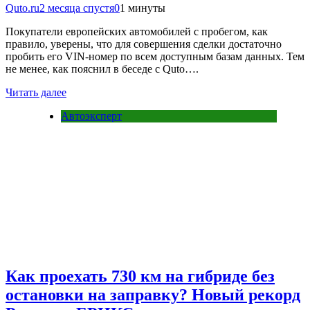
Quto.ru
2 месяца спустя
0
1 минуты
Покупатели европейских автомобилей с пробегом, как
правило, уверены, что для совершения сделки достаточно
пробить его VIN-номер по всем доступным базам данных. Тем
не менее, как пояснил в беседе с Quto….
Читать далее
Автоэксперт
Как проехать 730 км на гибриде без
остановки на заправку? Новый рекорд