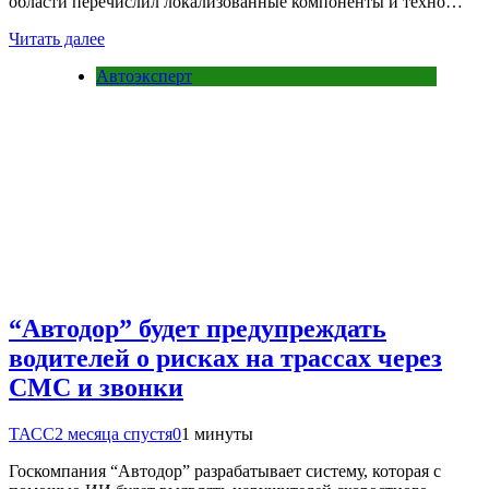
области перечислил локализованные компоненты и техно…
Читать далее
Автоэксперт
“Автодор” будет предупреждать
водителей о рисках на трассах через
СМС и звонки
ТАСС
2 месяца спустя
0
1 минуты
Госкомпания “Автодор” разрабатывает систему, которая с