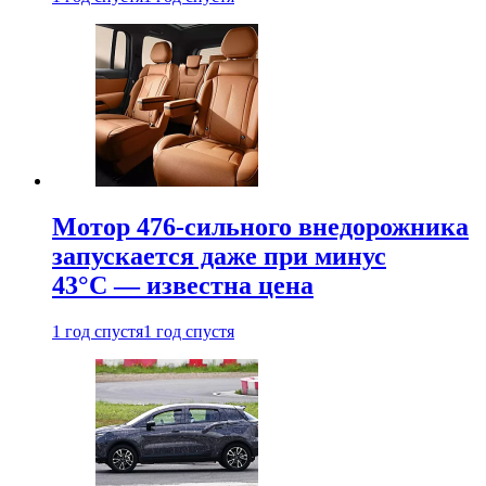
Мотор 476-сильного внедорожника
запускается даже при минус
43°С — известна цена
1 год спустя
1 год спустя