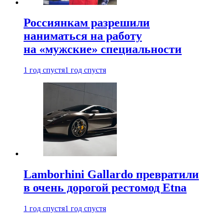
Россиянкам разрешили
наниматься на работу
на «мужские» специальности
1 год спустя
1 год спустя
Lamborhini Gallardo превратили
в очень дорогой рестомод Etna
1 год спустя
1 год спустя