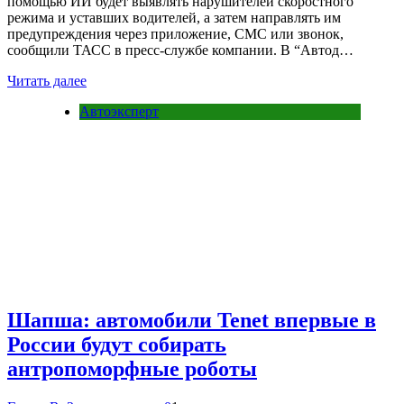
помощью ИИ будет выявлять нарушителей скоростного
режима и уставших водителей, а затем направлять им
предупреждения через приложение, СМС или звонок,
сообщили ТАСС в пресс-службе компании. В “Автод…
Читать далее
Автоэксперт
Шапша: автомобили Tenet впервые в
России будут собирать
антропоморфные роботы