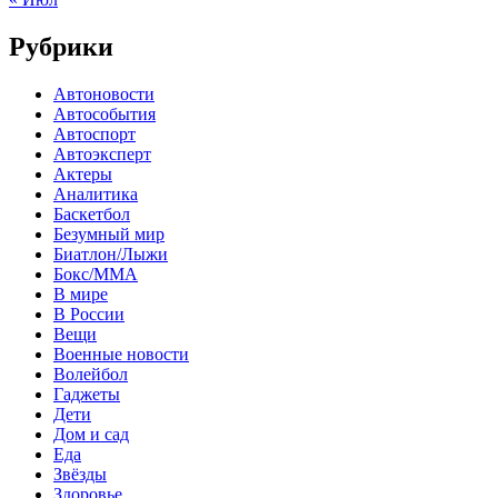
Рубрики
Автоновости
Автособытия
Автоспорт
Автоэксперт
Актеры
Аналитика
Баскетбол
Безумный мир
Биатлон/Лыжи
Бокс/MMA
В мире
В России
Вещи
Военные новости
Волейбол
Гаджеты
Дети
Дом и сад
Еда
Звёзды
Здоровье