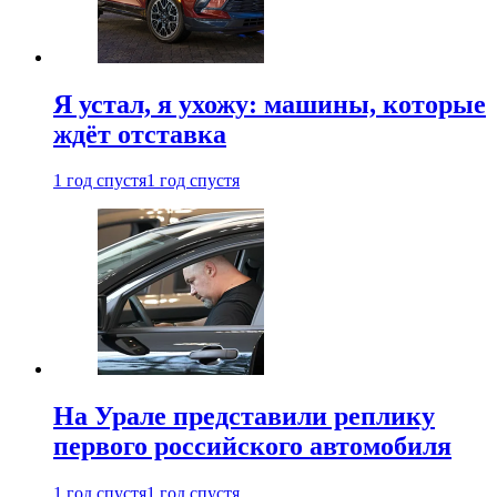
Я устал, я ухожу: машины, которые
ждёт отставка
1 год спустя
1 год спустя
На Урале представили реплику
первого российского автомобиля
1 год спустя
1 год спустя