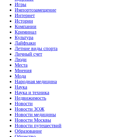
Игры
Импортозамещение
Интернет
Истории
Компании
Криминал
Культура
Лайфхаки
Летние виды спорта
Личный счет
Люди
Места
Мнения
Мода
Народная медицина
Наука
Наука и техника
Недвижимость
Новости
Новости ЗОЖ
Новости медицины
Новости Москвы
Новости путешествий
Образование
Общество