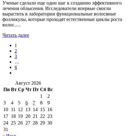
Ученые сделали еще один шаг к созданию эффективного
лечения облысения. Исследователи впервые смогли
вырастить в лаборатории функциональные волосяные
фолликулы, которые проходят естественные циклы роста
волос….
Читать далее
1
2
3
…
6
Август 2026
Пн
Вт
Ср
Чт
Пт
Сб
Вс
1
2
3
4
5
6
7
8
9
10
11
12
13
14
15
16
17
18
19
20
21
22
23
24
25
26
27
28
29
30
31
« Июл