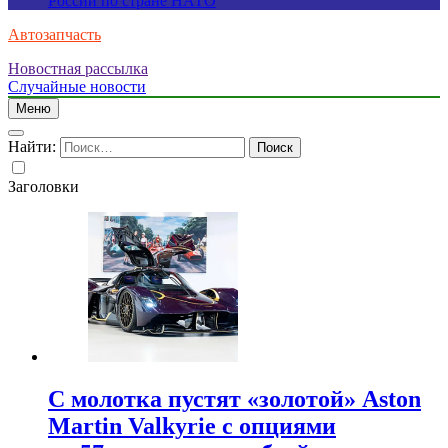
России по стране НАТО
Автозапчасть
Новостная рассылка
Случайные новости
Меню
Найти:
Заголовки
С молотка пустят «золотой» Aston
Martin Valkyrie с опциями