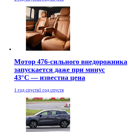
Мотор 476-сильного внедорожника
запускается даже при минус
43°С — известна цена
1 год спустя
1 год спустя