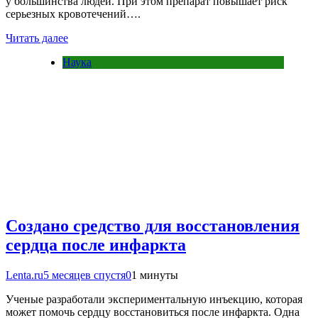
у большинства людей. При этом препарат повышает риск
серьезных кровотечений….
Читать далее
Наука
Создано средство для восстановления
сердца после инфаркта
Lenta.ru
5 месяцев спустя
0
1 минуты
Ученые разработали экспериментальную инъекцию, которая
может помочь сердцу восстановиться после инфаркта. Одна