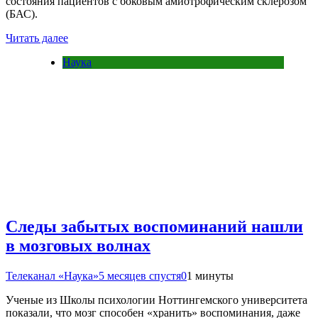
состояния пациентов с боковым амиотрофическим склерозом
(БАС).
Читать далее
Наука
Следы забытых воспоминаний нашли
в мозговых волнах
Телеканал «Наука»
5 месяцев спустя
0
1 минуты
Ученые из Школы психологии Ноттингемского университета
показали, что мозг способен «хранить» воспоминания, даже