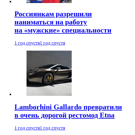
Россиянкам разрешили
наниматься на работу
на «мужские» специальности
1 год спустя
1 год спустя
Lamborhini Gallardo превратили
в очень дорогой рестомод Etna
1 год спустя
1 год спустя