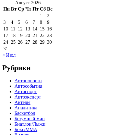
Август 2026
Пн
Вт
Ср
Чт
Пт
Сб
Вс
1
2
3
4
5
6
7
8
9
10
11
12
13
14
15
16
17
18
19
20
21
22
23
24
25
26
27
28
29
30
31
« Июл
Рубрики
Автоновости
Автособытия
Автоспорт
Автоэксперт
Актеры
Аналитика
Баскетбол
Безумный мир
Биатлон/Лыжи
Бокс/MMA
В мире