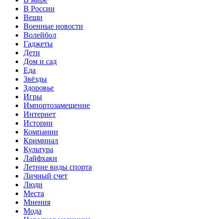
В России
Вещи
Военные новости
Волейбол
Гаджеты
Дети
Дом и сад
Еда
Звёзды
Здоровье
Игры
Импортозамещение
Интернет
Истории
Компании
Криминал
Культура
Лайфхаки
Летние виды спорта
Личный счет
Люди
Места
Мнения
Мода