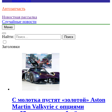
внешности
Автозапчасть
Новостная рассылка
Случайные новости
Меню
Найти:
Заголовки
С молотка пустят «золотой» Aston
Martin Valkyrie с опциями