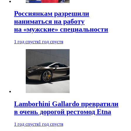
Россиянкам разрешили
наниматься на работу
на «мужские» специальности
1 год спустя
1 год спустя
Lamborhini Gallardo превратили
в очень дорогой рестомод Etna
1 год спустя
1 год спустя