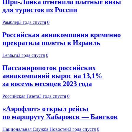
Шри-Ланка отменила платные визы
для туристов из России
Рамблер
3 года спустя
0
Российская авиакомпания временно
прекратила полеты в Израиль
Lenta.ru
3 года спустя
0
Пассажиропоток российских
авиакомпаний вырос на 13,1%
за восемь месяцев 2023 года
Российская Газета
3 года спустя
0
«Аэрофлот» открыл рейсы
по маршруту Хабаровск — Бангкок
Национальная Служба Новостей
3 года спустя
0