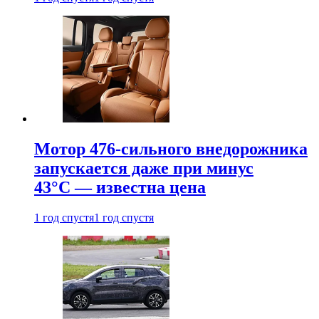
Мотор 476-сильного внедорожника
запускается даже при минус
43°С — известна цена
1 год спустя
1 год спустя