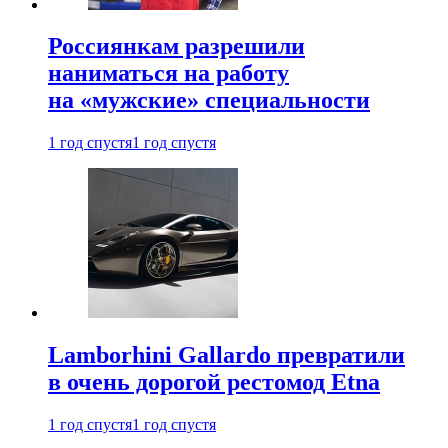
Россиянкам разрешили
наниматься на работу
на «мужские» специальности
1 год спустя
1 год спустя
Lamborhini Gallardo превратили
в очень дорогой рестомод Etna
1 год спустя
1 год спустя