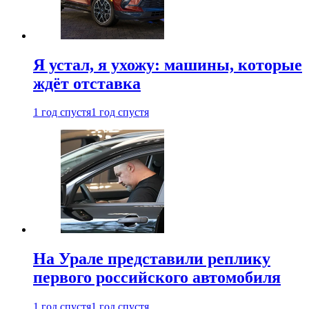
Я устал, я ухожу: машины, которые
ждёт отставка
1 год спустя
1 год спустя
На Урале представили реплику
первого российского автомобиля
1 год спустя
1 год спустя