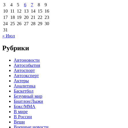
3
4
5
6
7
8
9
10
11
12
13
14
15
16
17
18
19
20
21
22
23
24
25
26
27
28
29
30
31
« Июл
Рубрики
Автоновости
Автособытия
Автоспорт
Автоэксперт
Актеры
Аналитика
Баскетбол
Безумный мир
Биатлон/Лыжи
Бокс/MMA
В мире
В России
Вещи
Военные новости