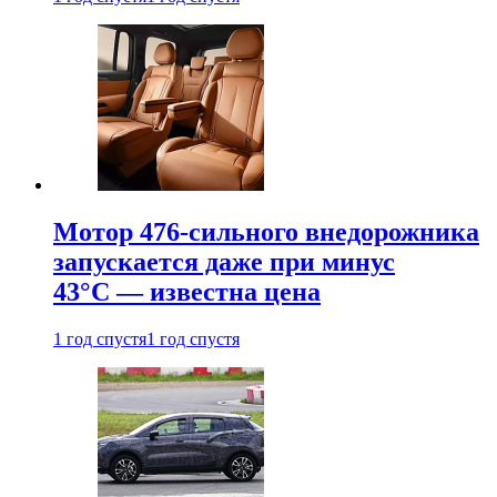
Мотор 476-сильного внедорожника
запускается даже при минус
43°С — известна цена
1 год спустя
1 год спустя