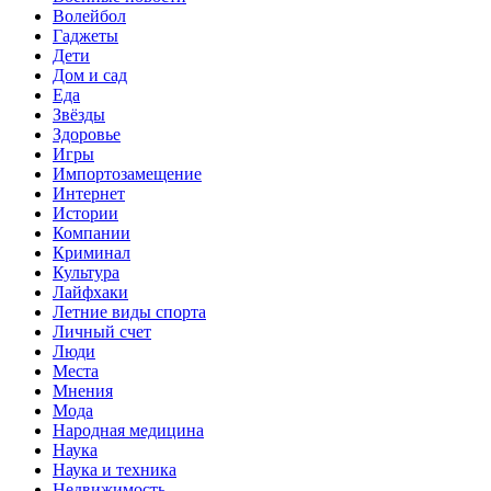
Волейбол
Гаджеты
Дети
Дом и сад
Еда
Звёзды
Здоровье
Игры
Импортозамещение
Интернет
Истории
Компании
Криминал
Культура
Лайфхаки
Летние виды спорта
Личный счет
Люди
Места
Мнения
Мода
Народная медицина
Наука
Наука и техника
Недвижимость