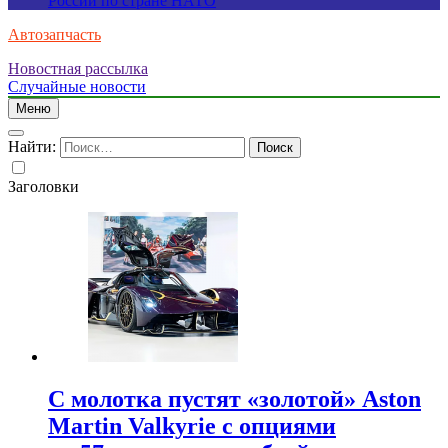
России по стране НАТО
Автозапчасть
Новостная рассылка
Случайные новости
Меню
Найти:
Заголовки
С молотка пустят «золотой» Aston
Martin Valkyrie с опциями