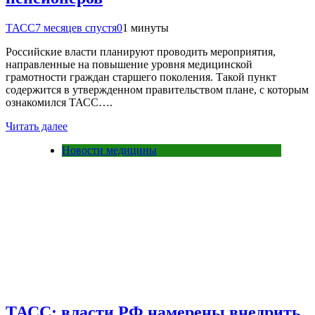
ТАСС
7 месяцев спустя
0
1 минуты
Российские власти планируют проводить мероприятия,
направленные на повышение уровня медицинской
грамотности граждан старшего поколения. Такой пункт
содержится в утвержденном правительством плане, с которым
ознакомился ТАСС….
Читать далее
Новости медицины
ТАСС: власти РФ намерены внедрить