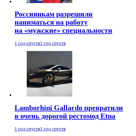
Россиянкам разрешили
наниматься на работу
на «мужские» специальности
1 год спустя
1 год спустя
Lamborhini Gallardo превратили
в очень дорогой рестомод Etna
1 год спустя
1 год спустя