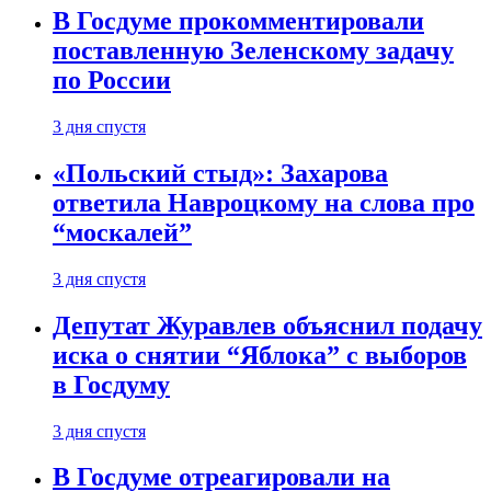
В Госдуме прокомментировали
поставленную Зеленскому задачу
по России
3 дня спустя
«Польский стыд»: Захарова
ответила Навроцкому на слова про
“москалей”
3 дня спустя
Депутат Журавлев объяснил подачу
иска о снятии “Яблока” с выборов
в Госдуму
3 дня спустя
В Госдуме отреагировали на