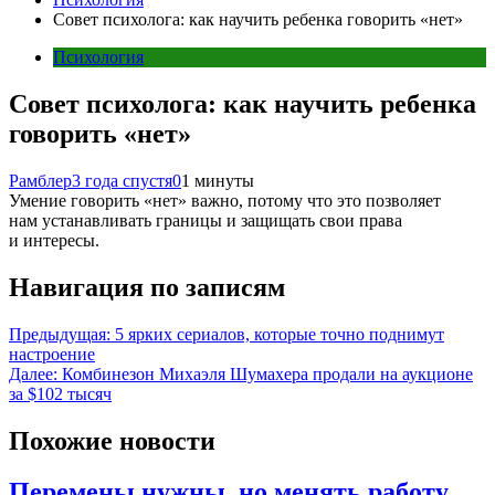
Совет психолога: как научить ребенка говорить «нет»
Психология
Совет психолога: как научить ребенка
говорить «нет»
Рамблер
3 года спустя
0
1 минуты
Умение говорить «нет» важно, потому что это позволяет
нам устанавливать границы и защищать свои права
и интересы.
Навигация по записям
Предыдущая:
5 ярких сериалов, которые точно поднимут
настроение
Далее:
Комбинезон Михаэля Шумахера продали на аукционе
за $102 тысяч
Похожие новости
Перемены нужны, но менять работу