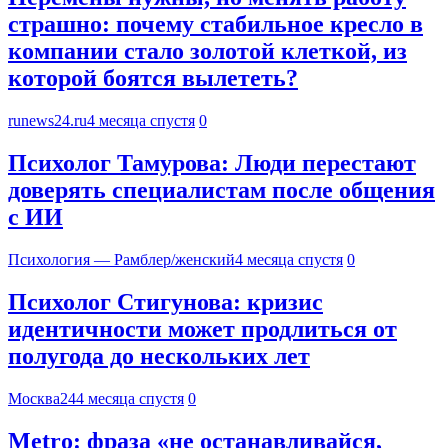
страшно: почему стабильное кресло в
компании стало золотой клеткой, из
которой боятся вылететь?
runews24.ru
4 месяца спустя
0
Психолог Тамурова: Люди перестают
доверять специалистам после общения
с ИИ
Психология — Рамблер/женский
4 месяца спустя
0
Психолог Стигунова: кризис
идентичности может продлиться от
полугода до нескольких лет
Москва24
4 месяца спустя
0
Metro: фраза «не останавливайся,