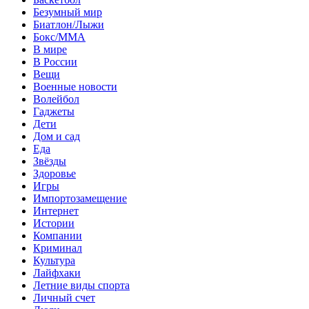
Безумный мир
Биатлон/Лыжи
Бокс/MMA
В мире
В России
Вещи
Военные новости
Волейбол
Гаджеты
Дети
Дом и сад
Еда
Звёзды
Здоровье
Игры
Импортозамещение
Интернет
Истории
Компании
Криминал
Культура
Лайфхаки
Летние виды спорта
Личный счет