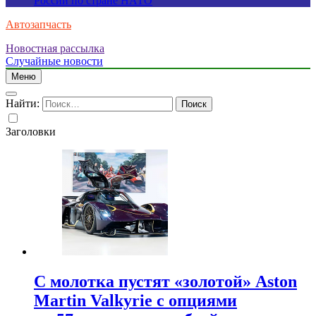
России по стране НАТО
Автозапчасть
Новостная рассылка
Случайные новости
Меню
Найти:
Заголовки
С молотка пустят «золотой» Aston
Martin Valkyrie с опциями