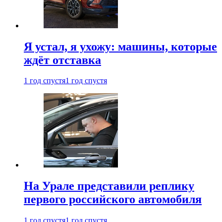
Я устал, я ухожу: машины, которые
ждёт отставка
1 год спустя
1 год спустя
На Урале представили реплику
первого российского автомобиля
1 год спустя
1 год спустя