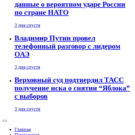
данные о вероятном ударе России
по стране НАТО
3 дня спустя
Владимир Путин провел
телефонный разговор с лидером
ОАЭ
3 дня спустя
Верховный суд подтвердил ТАСС
получение иска о снятии “Яблока”
с выборов
3 дня спустя
Главная
Психология