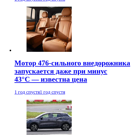
Мотор 476-сильного внедорожника
запускается даже при минус
43°С — известна цена
1 год спустя
1 год спустя