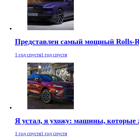
Представлен самый мощный Rolls-R
1 год спустя
1 год спустя
Я устал, я ухожу: машины, которые 
1 год спустя
1 год спустя