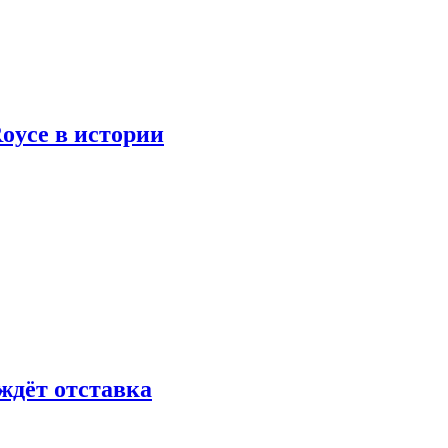
oyce в истории
ждёт отставка