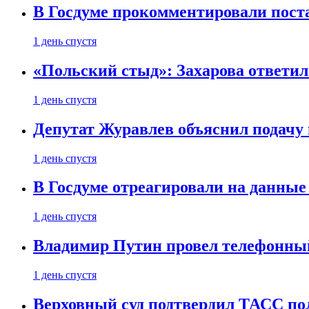
В Госдуме прокомментировали пост
1 день спустя
«Польский стыд»: Захарова ответил
1 день спустя
Депутат Журавлев объяснил подачу 
1 день спустя
В Госдуме отреагировали на данные
1 день спустя
Владимир Путин провел телефонный
1 день спустя
Верховный суд подтвердил ТАСС пол