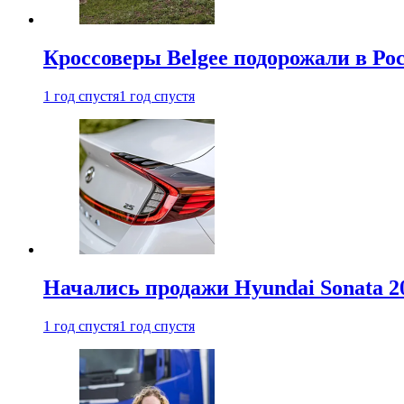
Кроссоверы Belgee подорожали в Рос
1 год спустя
1 год спустя
Начались продажи Hyundai Sonata 20
1 год спустя
1 год спустя