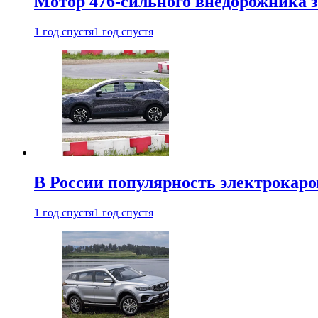
Мотор 476-сильного внедорожника з
1 год спустя
1 год спустя
В России популярность электрокаров
1 год спустя
1 год спустя