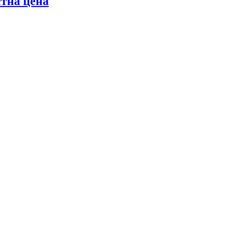
стна цена