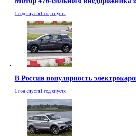
Мотор 476-сильного внедорожника з
1 год спустя
1 год спустя
В России популярность электрокаров
1 год спустя
1 год спустя