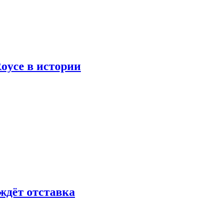
oyce в истории
ждёт отставка