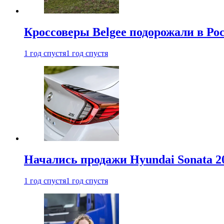
Кроссоверы Belgee подорожали в Рос
1 год спустя
1 год спустя
Начались продажи Hyundai Sonata 20
1 год спустя
1 год спустя