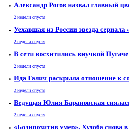
Александр Рогов назвал главный цве
2 недели спустя
Уехавшая из России звезда сериала
2 недели спустя
В сети восхитились внучкой Пугаче
2 недели спустя
Ида Галич раскрыла отношение к с
2 недели спустя
Ведущая Юлия Барановская снялась
2 недели спустя
«Бодипозитив умер». Худоба снова в