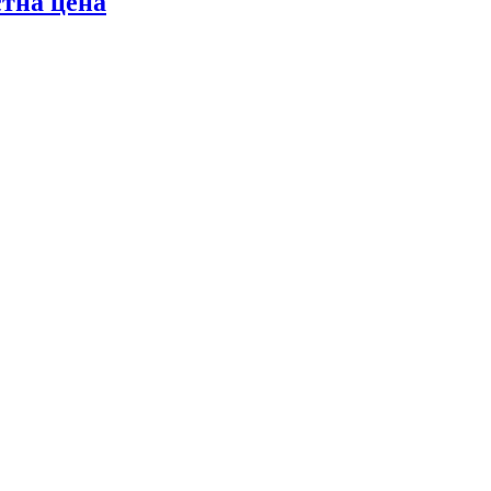
стна цена