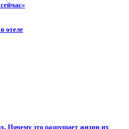
 сейчас»
в отеле
ах. Почему это разрушает жизни их