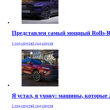
Представлен самый мощный Rolls-R
1 год спустя
1 год спустя
Я устал, я ухожу: машины, которые 
1 год спустя
1 год спустя