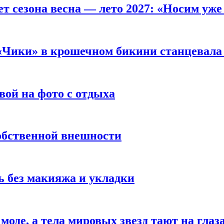
т сезона весна — лето 2027: «Носим уже
 «Чики» в крошечном бикини станцевала 
вой на фото с отдыха
обственной внешности
 без макияжа и укладки
 моде, а тела мировых звезд тают на глаз