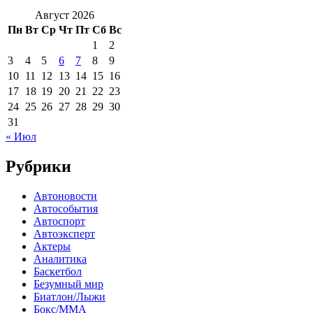
Август 2026
Пн
Вт
Ср
Чт
Пт
Сб
Вс
1
2
3
4
5
6
7
8
9
10
11
12
13
14
15
16
17
18
19
20
21
22
23
24
25
26
27
28
29
30
31
« Июл
Рубрики
Автоновости
Автособытия
Автоспорт
Автоэксперт
Актеры
Аналитика
Баскетбол
Безумный мир
Биатлон/Лыжи
Бокс/MMA