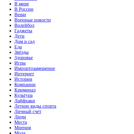
В мире
В России
Вещи
Военные новости
Волейбол
Гаджеты
Дети
Дом и сад
Еда
Звёзды
Здоровье
Игры
Импортозамещение
Интернет
Истории
Компании
Криминал
Культура
Лайфхаки
Летние виды спорта
Личный счет
Люди
Места
Мнения
Мода