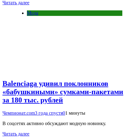
Читать далее
Мода
Balenciaga удивил поклонников
«бабушкиными» сумками-пакетами
за 180 тыс. рублей
Чемпионат.com
3 года спустя
0
1 минуты
В соцсетях активно обсуждают модную новинку.
Читать далее