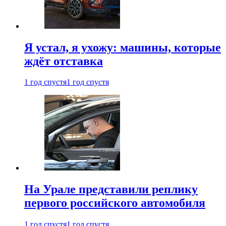
Я устал, я ухожу: машины, которые
ждёт отставка
1 год спустя
1 год спустя
На Урале представили реплику
первого российского автомобиля
1 год спустя
1 год спустя