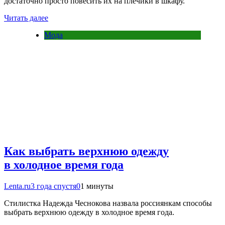
достаточно просто повесить их на плечики в шкафу.
Читать далее
Мода
Как выбрать верхнюю одежду
в холодное время года
Lenta.ru
3 года спустя
0
1 минуты
Стилистка Надежда Чеснокова назвала россиянкам способы
выбрать верхнюю одежду в холодное время года.