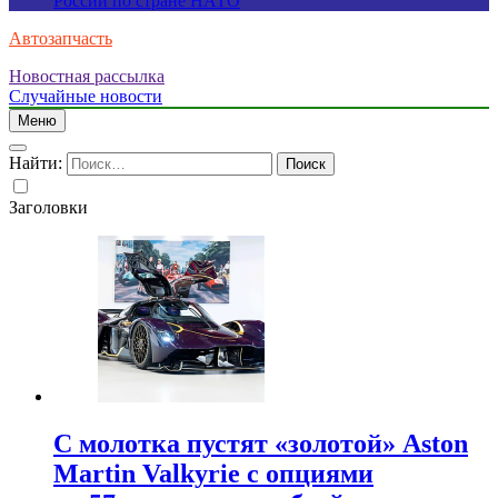
России по стране НАТО
Автозапчасть
Новостная рассылка
Случайные новости
Меню
Найти:
Заголовки
С молотка пустят «золотой» Aston
Martin Valkyrie с опциями