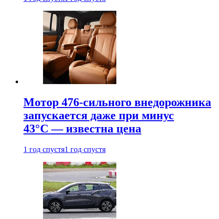
Мотор 476-сильного внедорожника
запускается даже при минус
43°С — известна цена
1 год спустя
1 год спустя