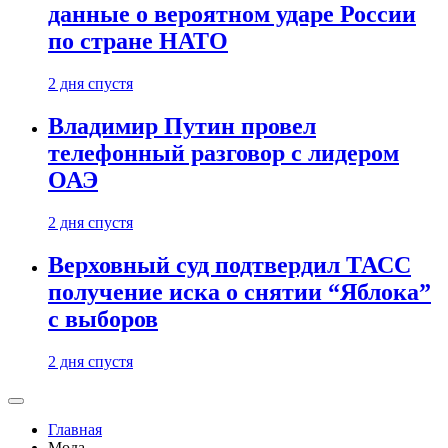
данные о вероятном ударе России
по стране НАТО
2 дня спустя
Владимир Путин провел
телефонный разговор с лидером
ОАЭ
2 дня спустя
Верховный суд подтвердил ТАСС
получение иска о снятии “Яблока”
с выборов
2 дня спустя
Главная
Мода