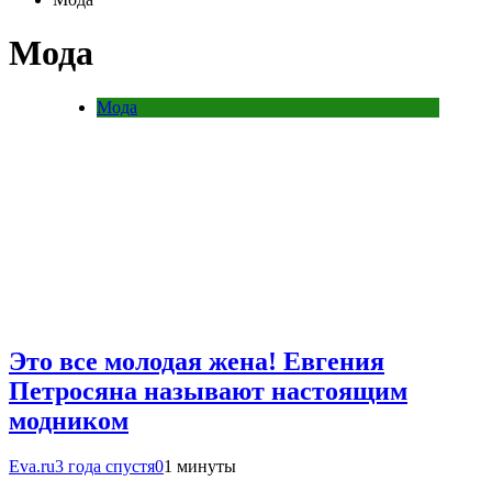
Мода
Мода
Это все молодая жена! Евгения
Петросяна называют настоящим
модником
Eva.ru
3 года спустя
0
1 минуты