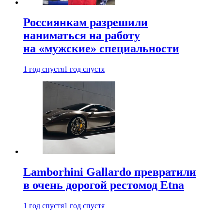
Россиянкам разрешили
наниматься на работу
на «мужские» специальности
1 год спустя
1 год спустя
Lamborhini Gallardo превратили
в очень дорогой рестомод Etna
1 год спустя
1 год спустя