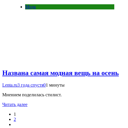
Мода
Названа самая модная вещь на осень
Lenta.ru
3 года спустя
0
1 минуты
Мнением поделилась стилист.
Читать далее
1
2