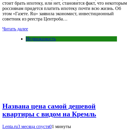
стоит брать ипотеку, или нет, становится факт, что некоторым
россиянам придется платить ипотеку почти всю жизнь. Об
этом «Газете. Ru» заявила экономист, инвестиционный
советник из реестра Центроба…
Читать далее
Недвижимость
Названа цена самой дешевой
квартиры с видом на Кремль
Lenta.ru
3 месяца спустя
0
1 минуты