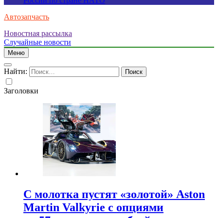
России по стране НАТО
Автозапчасть
Новостная рассылка
Случайные новости
Меню
Найти:
Заголовки
С молотка пустят «золотой» Aston
Martin Valkyrie с опциями