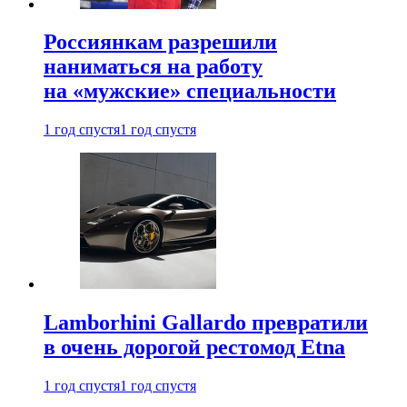
Россиянкам разрешили
наниматься на работу
на «мужские» специальности
1 год спустя
1 год спустя
Lamborhini Gallardo превратили
в очень дорогой рестомод Etna
1 год спустя
1 год спустя