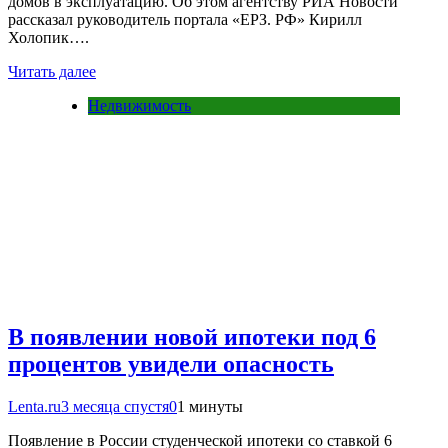
домов в эксплуатацию. Об этом агентству РИА Новости
рассказал руководитель портала «ЕРЗ. РФ» Кирилл
Холопик….
Читать далее
Недвижимость
В появлении новой ипотеки под 6
процентов увидели опасность
Lenta.ru
3 месяца спустя
0
1 минуты
Появление в России студенческой ипотеки со ставкой 6