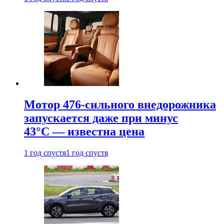
Мотор 476-сильного внедорожника
запускается даже при минус
43°С — известна цена
1 год спустя
1 год спустя