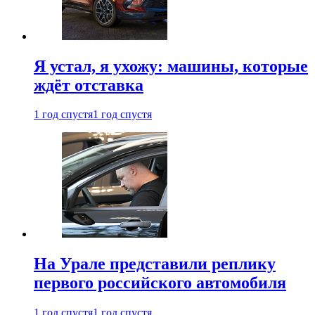
Я устал, я ухожу: машины, которые
ждёт отставка
1 год спустя
1 год спустя
На Урале представили реплику
первого российского автомобиля
1 год спустя
1 год спустя