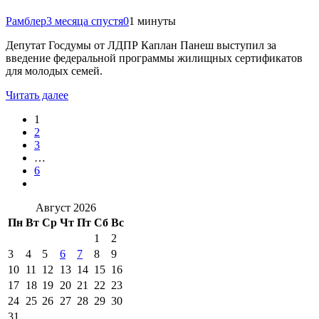
Рамблер
3 месяца спустя
0
1 минуты
Депутат Госдумы от ЛДПР Каплан Панеш выступил за
введение федеральной программы жилищных сертификатов
для молодых семей.
Читать далее
1
2
3
…
6
Август 2026
Пн
Вт
Ср
Чт
Пт
Сб
Вс
1
2
3
4
5
6
7
8
9
10
11
12
13
14
15
16
17
18
19
20
21
22
23
24
25
26
27
28
29
30
31