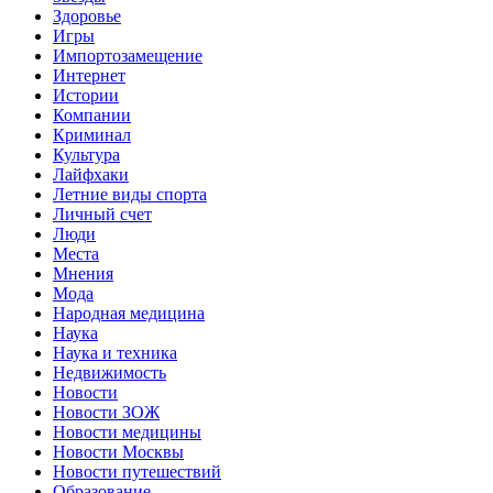
Здоровье
Игры
Импортозамещение
Интернет
Истории
Компании
Криминал
Культура
Лайфхаки
Летние виды спорта
Личный счет
Люди
Места
Мнения
Мода
Народная медицина
Наука
Наука и техника
Недвижимость
Новости
Новости ЗОЖ
Новости медицины
Новости Москвы
Новости путешествий
Образование