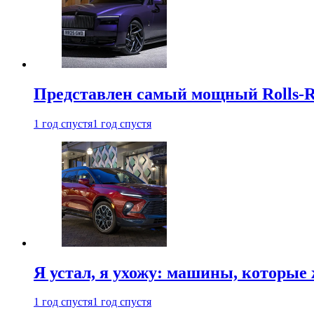
Представлен самый мощный Rolls-R
1 год спустя
1 год спустя
Я устал, я ухожу: машины, которые 
1 год спустя
1 год спустя