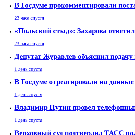
В Госдуме прокомментировали пост
23 часа спустя
«Польский стыд»: Захарова ответил
23 часа спустя
Депутат Журавлев объяснил подачу 
1 день спустя
В Госдуме отреагировали на данные
1 день спустя
Владимир Путин провел телефонный
1 день спустя
Верховный суд подтвердил ТАСС пол