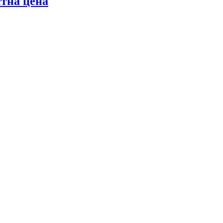
стна цена