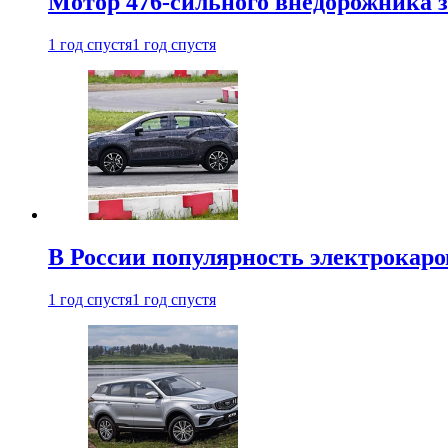
Мотор 476-сильного внедорожника з
1 год спустя
1 год спустя
В России популярность электрокаров
1 год спустя
1 год спустя