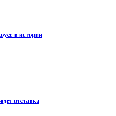
oyce в истории
ждёт отставка