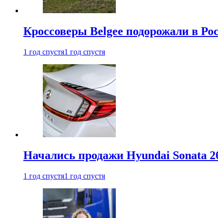
Кроссоверы Belgee подорожали в Рос
1 год спустя
1 год спустя
Начались продажи Hyundai Sonata 20
1 год спустя
1 год спустя