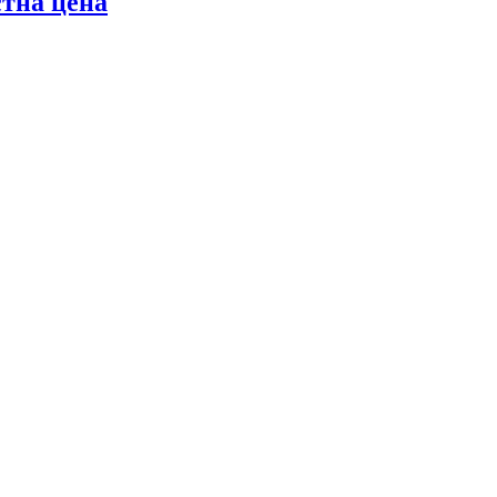
стна цена