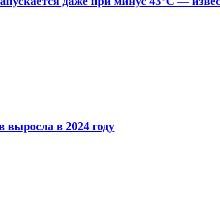
апускается даже при минус 43°С — изве
 выросла в 2024 году