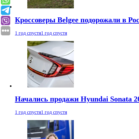
Кроссоверы Belgee подорожали в Рос
1 год спустя
1 год спустя
Начались продажи Hyundai Sonata 20
1 год спустя
1 год спустя