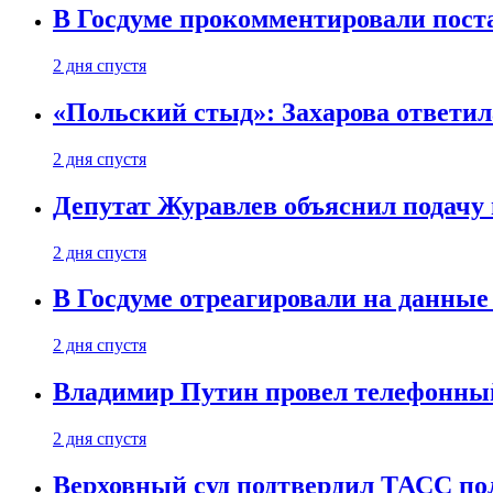
В Госдуме прокомментировали пост
2 дня спустя
«Польский стыд»: Захарова ответил
2 дня спустя
Депутат Журавлев объяснил подачу 
2 дня спустя
В Госдуме отреагировали на данные
2 дня спустя
Владимир Путин провел телефонный
2 дня спустя
Верховный суд подтвердил ТАСС пол