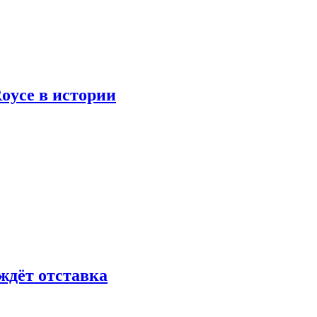
oyce в истории
ждёт отставка