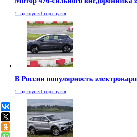
Мотор 476-сильного внедорожника з
1 год спустя
1 год спустя
В России популярность электрокаров
1 год спустя
1 год спустя