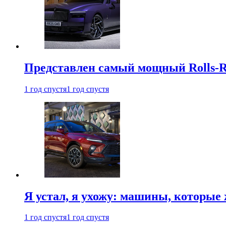
Представлен самый мощный Rolls-R
1 год спустя
1 год спустя
Я устал, я ухожу: машины, которые 
1 год спустя
1 год спустя