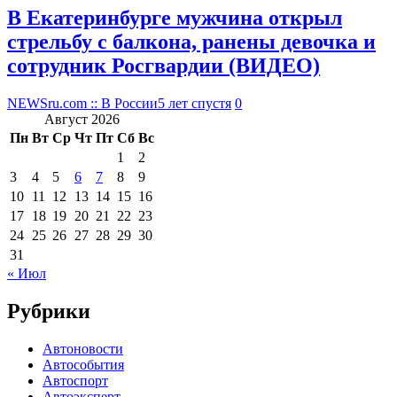
В Екатеринбурге мужчина открыл
стрельбу с балкона, ранены девочка и
сотрудник Росгвардии (ВИДЕО)
NEWSru.com :: В России
5 лет спустя
0
Август 2026
Пн
Вт
Ср
Чт
Пт
Сб
Вс
1
2
3
4
5
6
7
8
9
10
11
12
13
14
15
16
17
18
19
20
21
22
23
24
25
26
27
28
29
30
31
« Июл
Рубрики
Автоновости
Автособытия
Автоспорт
Автоэксперт