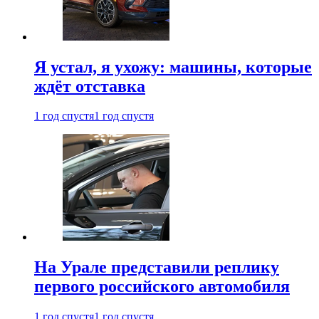
Я устал, я ухожу: машины, которые
ждёт отставка
1 год спустя
1 год спустя
На Урале представили реплику
первого российского автомобиля
1 год спустя
1 год спустя