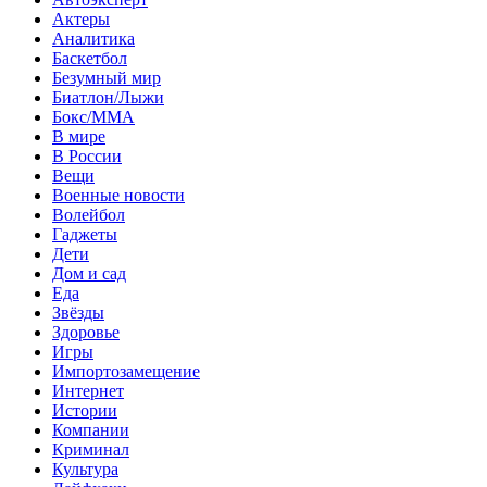
Актеры
Аналитика
Баскетбол
Безумный мир
Биатлон/Лыжи
Бокс/MMA
В мире
В России
Вещи
Военные новости
Волейбол
Гаджеты
Дети
Дом и сад
Еда
Звёзды
Здоровье
Игры
Импортозамещение
Интернет
Истории
Компании
Криминал
Культура