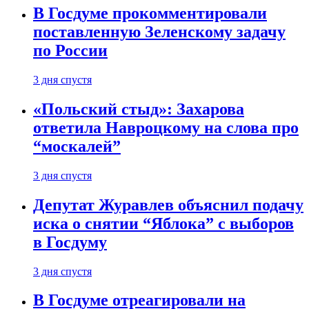
В Госдуме прокомментировали
поставленную Зеленскому задачу
по России
3 дня спустя
«Польский стыд»: Захарова
ответила Навроцкому на слова про
“москалей”
3 дня спустя
Депутат Журавлев объяснил подачу
иска о снятии “Яблока” с выборов
в Госдуму
3 дня спустя
В Госдуме отреагировали на