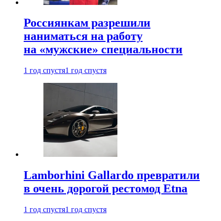
Россиянкам разрешили
наниматься на работу
на «мужские» специальности
1 год спустя
1 год спустя
Lamborhini Gallardo превратили
в очень дорогой рестомод Etna
1 год спустя
1 год спустя