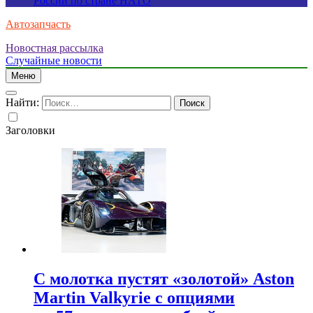
России по стране НАТО
Автозапчасть
Новостная рассылка
Случайные новости
Меню
Найти:
Заголовки
С молотка пустят «золотой» Aston
Martin Valkyrie с опциями