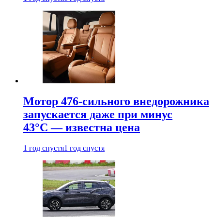
Мотор 476-сильного внедорожника
запускается даже при минус
43°С — известна цена
1 год спустя
1 год спустя