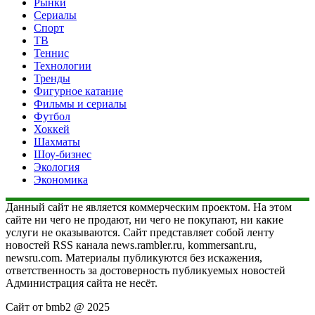
Рынки
Сериалы
Спорт
ТВ
Теннис
Технологии
Тренды
Фигурное катание
Фильмы и сериалы
Футбол
Хоккей
Шахматы
Шоу-бизнес
Экология
Экономика
Данный сайт не является коммерческим проектом. На этом
сайте ни чего не продают, ни чего не покупают, ни какие
услуги не оказываются. Сайт представляет собой ленту
новостей RSS канала news.rambler.ru, kommersant.ru,
newsru.com. Материалы публикуются без искажения,
ответственность за достоверность публикуемых новостей
Администрация сайта не несёт.
Сайт от bmb2 @ 2025