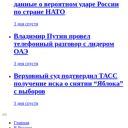
данные о вероятном ударе России
по стране НАТО
3 дня спустя
Владимир Путин провел
телефонный разговор с лидером
ОАЭ
3 дня спустя
Верховный суд подтвердил ТАСС
получение иска о снятии “Яблока”
с выборов
3 дня спустя
Главная
В России