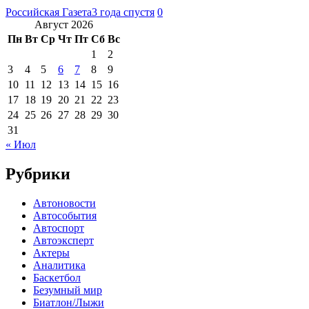
Российская Газета
3 года спустя
0
Август 2026
Пн
Вт
Ср
Чт
Пт
Сб
Вс
1
2
3
4
5
6
7
8
9
10
11
12
13
14
15
16
17
18
19
20
21
22
23
24
25
26
27
28
29
30
31
« Июл
Рубрики
Автоновости
Автособытия
Автоспорт
Автоэксперт
Актеры
Аналитика
Баскетбол
Безумный мир
Биатлон/Лыжи