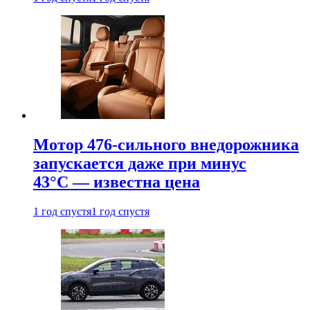
Мотор 476-сильного внедорожника
запускается даже при минус
43°С — известна цена
1 год спустя
1 год спустя