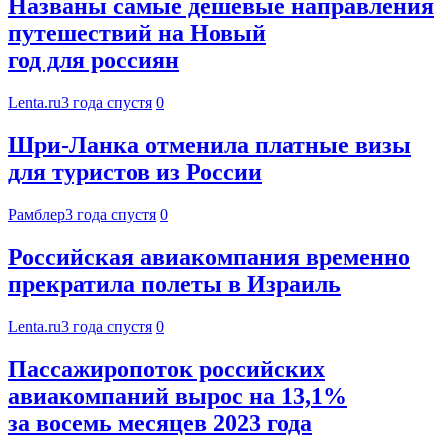
Названы самые дешевые направления
путешествий на Новый
год для россиян
Lenta.ru
3 года спустя
0
Шри-Ланка отменила платные визы
для туристов из России
Рамблер
3 года спустя
0
Российская авиакомпания временно
прекратила полеты в Израиль
Lenta.ru
3 года спустя
0
Пассажиропоток российских
авиакомпаний вырос на 13,1%
за восемь месяцев 2023 года