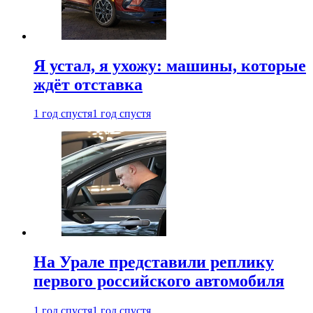
Я устал, я ухожу: машины, которые
ждёт отставка
1 год спустя
1 год спустя
На Урале представили реплику
первого российского автомобиля
1 год спустя
1 год спустя