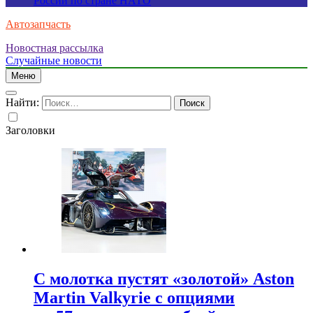
России по стране НАТО
Автозапчасть
Новостная рассылка
Случайные новости
Меню
Найти:
Заголовки
С молотка пустят «золотой» Aston
Martin Valkyrie с опциями