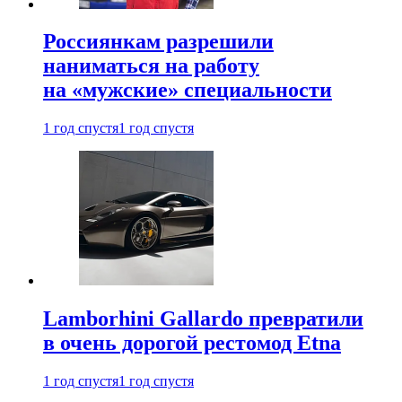
Россиянкам разрешили
наниматься на работу
на «мужские» специальности
1 год спустя
1 год спустя
Lamborhini Gallardo превратили
в очень дорогой рестомод Etna
1 год спустя
1 год спустя