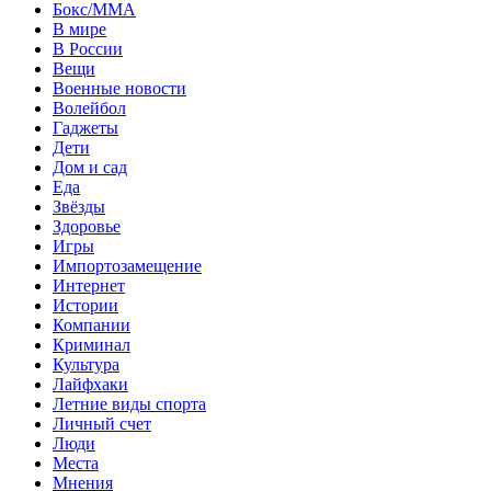
Бокс/MMA
В мире
В России
Вещи
Военные новости
Волейбол
Гаджеты
Дети
Дом и сад
Еда
Звёзды
Здоровье
Игры
Импортозамещение
Интернет
Истории
Компании
Криминал
Культура
Лайфхаки
Летние виды спорта
Личный счет
Люди
Места
Мнения