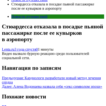
Стюардесса отказала в посадке пьяной пассажирке
после ее кувырков в аэропорту
Новости путешествий
Стюардесса отказала в посадке пьяной
пассажирке после ее кувырков
в аэропорту
Lenta.ru
3 года спустя
0
1 минуты
Видео вызвало бурную реакцию среди пользователей
социальной сети.
Навигация по записям
Предыдущая:
Кардиологи разработали новый метод лечения
сердца
Далее:
Алена Водонаева назвала себя «секс-символом эпохи»
Похожие новости