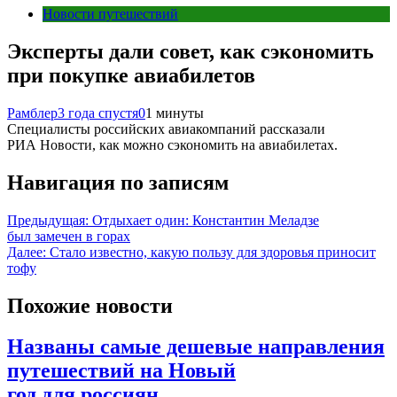
Новости путешествий
Эксперты дали совет, как сэкономить
при покупке авиабилетов
Рамблер
3 года спустя
0
1 минуты
Специалисты российских авиакомпаний рассказали
РИА Новости, как можно сэкономить на авиабилетах.
Навигация по записям
Предыдущая:
Отдыхает один: Константин Меладзе
был замечен в горах
Далее:
Стало известно, какую пользу для здоровья приносит
тофу
Похожие новости
Названы самые дешевые направления
путешествий на Новый
год для россиян