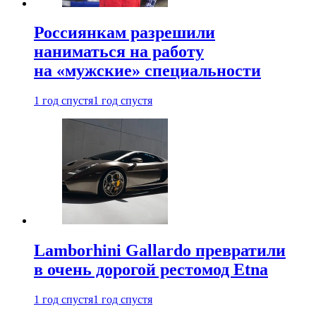
Россиянкам разрешили
наниматься на работу
на «мужские» специальности
1 год спустя
1 год спустя
Lamborhini Gallardo превратили
в очень дорогой рестомод Etna
1 год спустя
1 год спустя