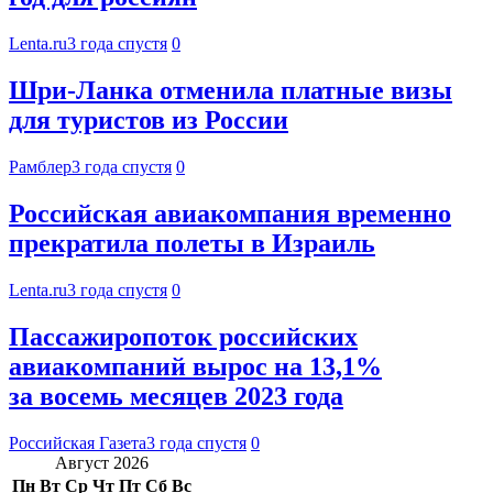
Lenta.ru
3 года спустя
0
Шри-Ланка отменила платные визы
для туристов из России
Рамблер
3 года спустя
0
Российская авиакомпания временно
прекратила полеты в Израиль
Lenta.ru
3 года спустя
0
Пассажиропоток российских
авиакомпаний вырос на 13,1%
за восемь месяцев 2023 года
Российская Газета
3 года спустя
0
Август 2026
Пн
Вт
Ср
Чт
Пт
Сб
Вс