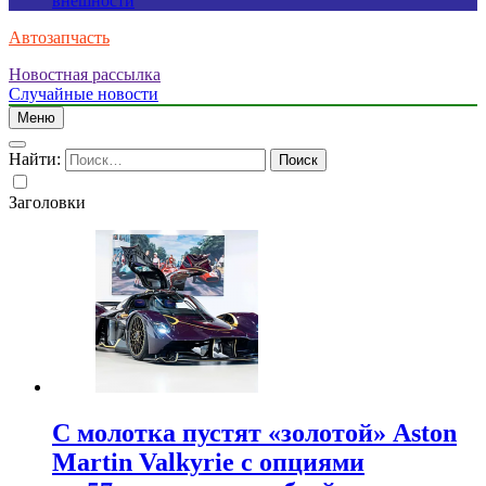
внешности
Автозапчасть
Новостная рассылка
Случайные новости
Меню
Найти:
Заголовки
С молотка пустят «золотой» Aston
Martin Valkyrie с опциями