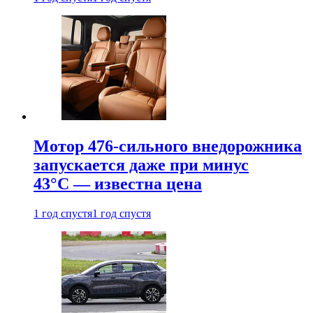
Мотор 476-сильного внедорожника
запускается даже при минус
43°С — известна цена
1 год спустя
1 год спустя