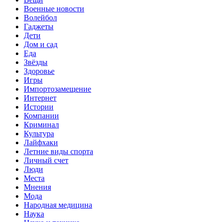
Военные новости
Волейбол
Гаджеты
Дети
Дом и сад
Еда
Звёзды
Здоровье
Игры
Импортозамещение
Интернет
Истории
Компании
Криминал
Культура
Лайфхаки
Летние виды спорта
Личный счет
Люди
Места
Мнения
Мода
Народная медицина
Наука