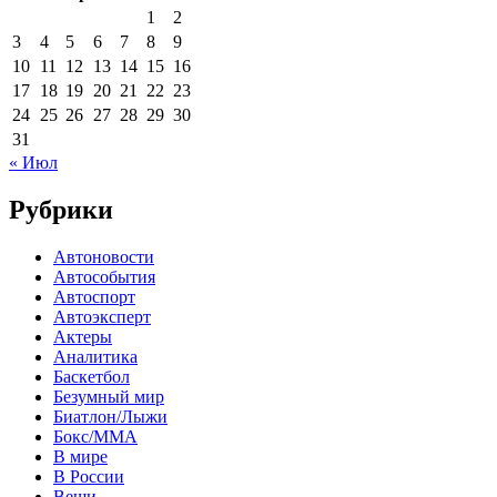
1
2
3
4
5
6
7
8
9
10
11
12
13
14
15
16
17
18
19
20
21
22
23
24
25
26
27
28
29
30
31
« Июл
Рубрики
Автоновости
Автособытия
Автоспорт
Автоэксперт
Актеры
Аналитика
Баскетбол
Безумный мир
Биатлон/Лыжи
Бокс/MMA
В мире
В России
Вещи