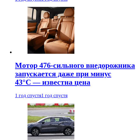
Мотор 476-сильного внедорожника
запускается даже при минус
43°С — известна цена
1 год спустя
1 год спустя