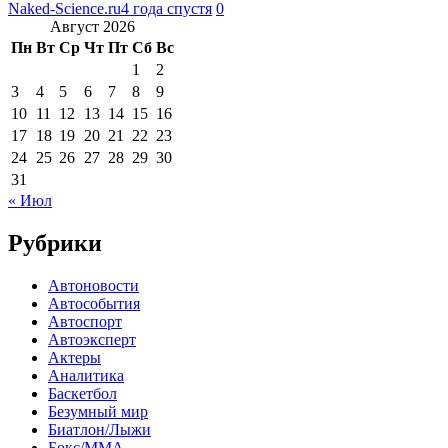
Naked-Science.ru
4 года спустя
0
Август 2026
Пн
Вт
Ср
Чт
Пт
Сб
Вс
1
2
3
4
5
6
7
8
9
10
11
12
13
14
15
16
17
18
19
20
21
22
23
24
25
26
27
28
29
30
31
« Июл
Рубрики
Автоновости
Автособытия
Автоспорт
Автоэксперт
Актеры
Аналитика
Баскетбол
Безумный мир
Биатлон/Лыжи
Бокс/MMA