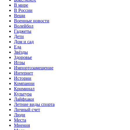
В мире
В России
Вещи
Военные новости
Волейбол
Гаджеты
Дети
Дом и сад
Еда
Звёзды
Здоровье
Игры
Импортозамещение
Интернет
Истории
Компании
Криминал
Культура
Лайфхаки
Летние виды спорта
Личный счет
Люди
Места
Мнения