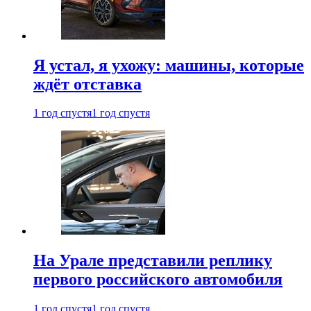
Я устал, я ухожу: машины, которые
ждёт отставка
1 год спустя
1 год спустя
На Урале представили реплику
первого российского автомобиля
1 год спустя
1 год спустя