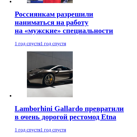
Россиянкам разрешили
наниматься на работу
на «мужские» специальности
1 год спустя
1 год спустя
Lamborhini Gallardo превратили
в очень дорогой рестомод Etna
1 год спустя
1 год спустя