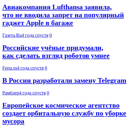
Авиакомпания Lufthansa заявила,
что не вводила запрет на популярный
гаджет Apple в багаже
Газета.Ru
4 года спустя
0
Российские учёные придумали,
как сделать взгляд роботов умнее
Ferra.ru
4 года спустя
0
В России разработали замену Telegram
Рамблер
4 года спустя
0
Европейское космическое агентство
создает орбитальную службу по уборке
мусора