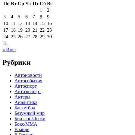
Пн
Вт
Ср
Чт
Пт
Сб
Вс
1
2
3
4
5
6
7
8
9
10
11
12
13
14
15
16
17
18
19
20
21
22
23
24
25
26
27
28
29
30
31
« Июл
Рубрики
Автоновости
Автособытия
Автоспорт
Автоэксперт
Актеры
Аналитика
Баскетбол
Безумный мир
Биатлон/Лыжи
Бокс/MMA
В мире
В России