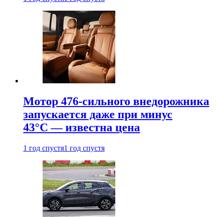
Мотор 476-сильного внедорожника
запускается даже при минус
43°С — известна цена
1 год спустя
1 год спустя