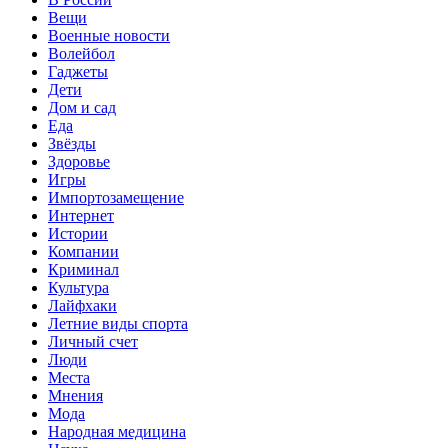
Вещи
Военные новости
Волейбол
Гаджеты
Дети
Дом и сад
Еда
Звёзды
Здоровье
Игры
Импортозамещение
Интернет
Истории
Компании
Криминал
Культура
Лайфхаки
Летние виды спорта
Личный счет
Люди
Места
Мнения
Мода
Народная медицина