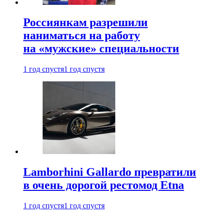
Россиянкам разрешили
наниматься на работу
на «мужские» специальности
1 год спустя
1 год спустя
Lamborhini Gallardo превратили
в очень дорогой рестомод Etna
1 год спустя
1 год спустя