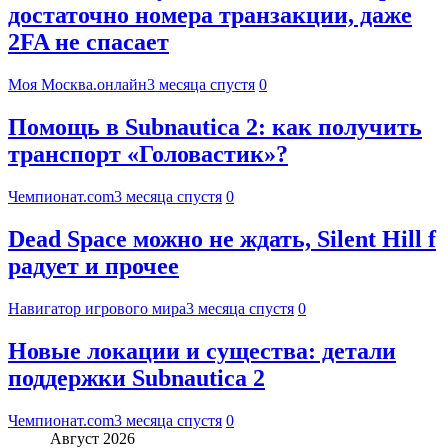
достаточно номера транзакции, даже
2FA не спасает
Моя Москва.онлайн
3 месяца спустя
0
Помощь в Subnautica 2: как получить
транспорт «Головастик»?
Чемпионат.com
3 месяца спустя
0
Dead Space можно не ждать, Silent Hill f
радует и прочее
Навигатор игрового мира
3 месяца спустя
0
Новые локации и существа: детали
поддержки Subnautica 2
Чемпионат.com
3 месяца спустя
0
Август 2026