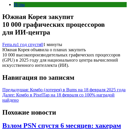
Игры
Южная Корея закупит
10 000 графических процессоров
для ИИ-центра
Ferra.ru
1 год спустя
0
1 минуты
Южная Корея объявила о планах закупить
10 000 высокопроизводительных графических процессоров
(GPU) в 2025 году для национального центра вычислений
искусственного интеллекта (ИИ).
Навигация по записям
Предыдущая:
Комбо (лотерея) в Bums на 18 февраля 2025 года
Далее:
Комбо в PixelTap на 18 февраля со 100% наградой
найдено
Похожие новости
Взлом PSN спустя 6 месяцев: хакерам