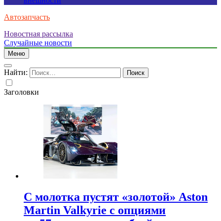
внешности
Автозапчасть
Новостная рассылка
Случайные новости
Меню
Найти:
Заголовки
С молотка пустят «золотой» Aston
Martin Valkyrie с опциями