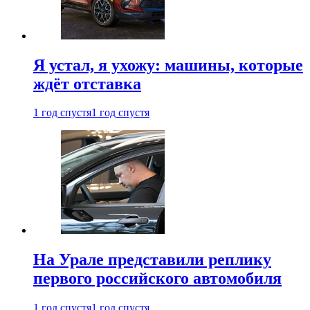
Я устал, я ухожу: машины, которые
ждёт отставка
1 год спустя
1 год спустя
На Урале представили реплику
первого российского автомобиля
1 год спустя
1 год спустя