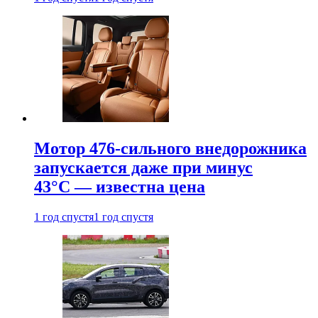
Мотор 476-сильного внедорожника
запускается даже при минус
43°С — известна цена
1 год спустя
1 год спустя