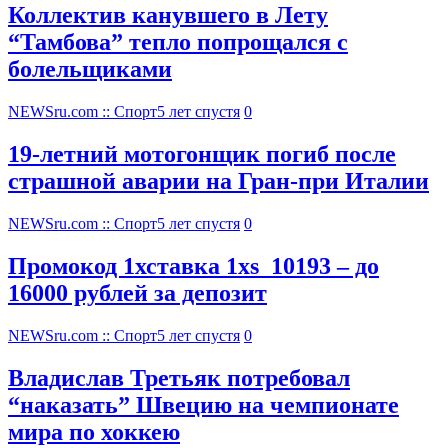
Коллектив канувшего в Лету
“Тамбова” тепло попрощался с
болельщиками
NEWSru.com :: Спорт
5 лет спустя
0
19-летний мотогонщик погиб после
страшной аварии на Гран-при Италии
NEWSru.com :: Спорт
5 лет спустя
0
Промокод 1хставка 1xs_10193 – до
16000 рублей за депозит
NEWSru.com :: Спорт
5 лет спустя
0
Владислав Третьяк потребовал
“наказать” Швецию на чемпионате
мира по хоккею