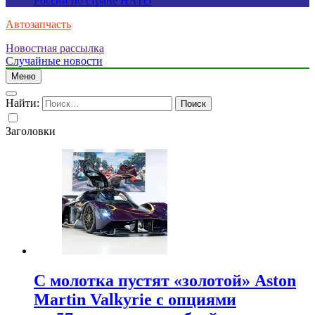
России по стране НАТО
Автозапчасть
Новостная рассылка
Случайные новости
Меню
Найти:
Заголовки
С молотка пустят «золотой» Aston
Martin Valkyrie с опциями