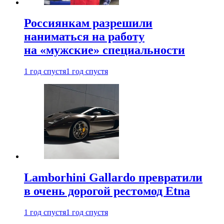
Россиянкам разрешили
наниматься на работу
на «мужские» специальности
1 год спустя
1 год спустя
Lamborhini Gallardo превратили
в очень дорогой рестомод Etna
1 год спустя
1 год спустя