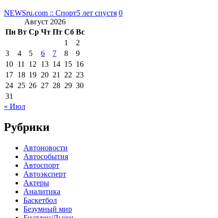
NEWSru.com :: Спорт
5 лет спустя
0
Август 2026
Пн
Вт
Ср
Чт
Пт
Сб
Вс
1
2
3
4
5
6
7
8
9
10
11
12
13
14
15
16
17
18
19
20
21
22
23
24
25
26
27
28
29
30
31
« Июл
Рубрики
Автоновости
Автособытия
Автоспорт
Автоэксперт
Актеры
Аналитика
Баскетбол
Безумный мир
Биатлон/Лыжи