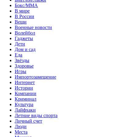
Бокс/MMA
В мире
В России
Вещи
Военные новости
Волейбол
Гаджеты
Дети
Дом и сад
Еда
Звёзды
Здоровье
Игры
Импортозамещение
Интернет
Истории
Компании
Криминал
Культура
Лайфхаки
Летние виды спорта
Личный счет
Люди
Места