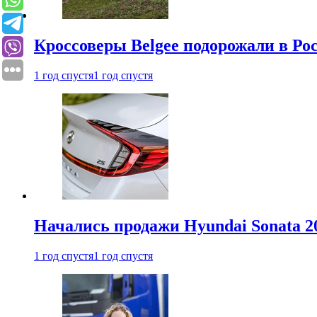
Кроссоверы Belgee подорожали в Рос
1 год спустя
1 год спустя
Начались продажи Hyundai Sonata 20
1 год спустя
1 год спустя