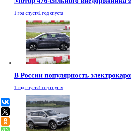
Мотор 476-сильного внедорожника з
1 год спустя
1 год спустя
В России популярность электрокаров
1 год спустя
1 год спустя