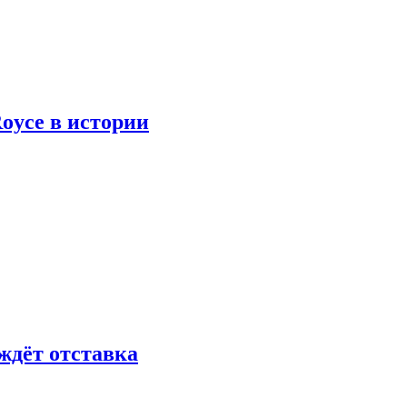
oyce в истории
ждёт отставка