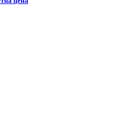
стна цена