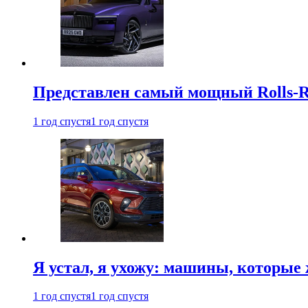
Представлен самый мощный Rolls-R
1 год спустя
1 год спустя
Я устал, я ухожу: машины, которые 
1 год спустя
1 год спустя