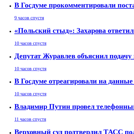
В Госдуме прокомментировали пост
9 часов спустя
«Польский стыд»: Захарова ответил
10 часов спустя
Депутат Журавлев объяснил подачу 
10 часов спустя
В Госдуме отреагировали на данные
10 часов спустя
Владимир Путин провел телефонный
11 часов спустя
Верховный суд подтвердил ТАСС пол