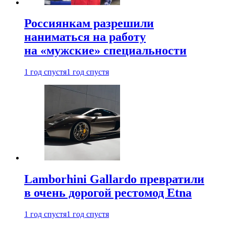
Россиянкам разрешили
наниматься на работу
на «мужские» специальности
1 год спустя
1 год спустя
Lamborhini Gallardo превратили
в очень дорогой рестомод Etna
1 год спустя
1 год спустя