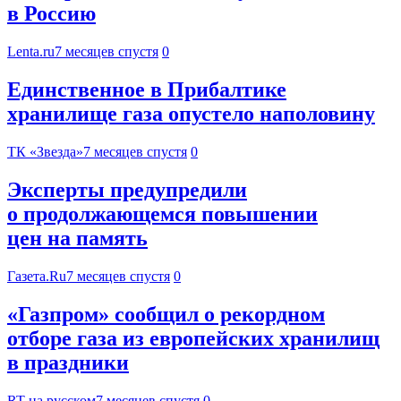
в Россию
Lenta.ru
7 месяцев спустя
0
Единственное в Прибалтике
хранилище газа опустело наполовину
ТК «Звезда»
7 месяцев спустя
0
Эксперты предупредили
о продолжающемся повышении
цен на память
Газета.Ru
7 месяцев спустя
0
«Газпром» сообщил о рекордном
отборе газа из европейских хранилищ
в праздники
RT на русском
7 месяцев спустя
0