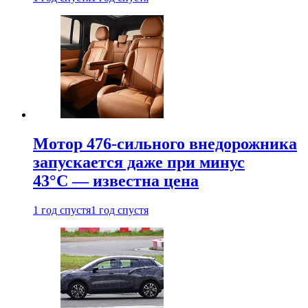
Мотор 476-сильного внедорожника
запускается даже при минус
43°С — известна цена
1 год спустя
1 год спустя