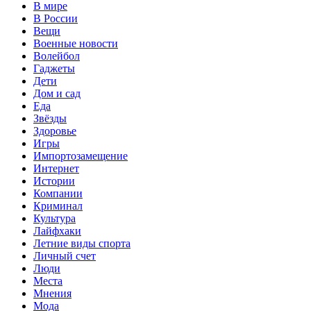
В мире
В России
Вещи
Военные новости
Волейбол
Гаджеты
Дети
Дом и сад
Еда
Звёзды
Здоровье
Игры
Импортозамещение
Интернет
Истории
Компании
Криминал
Культура
Лайфхаки
Летние виды спорта
Личный счет
Люди
Места
Мнения
Мода