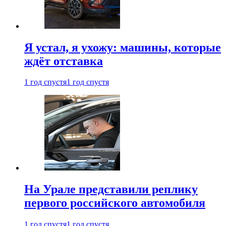
Я устал, я ухожу: машины, которые
ждёт отставка
1 год спустя
1 год спустя
На Урале представили реплику
первого российского автомобиля
1 год спустя
1 год спустя