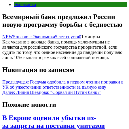
Экономика
Всемирный банк предложил России
новую программу борьбы с бедностью
NEWSru.com :: Экономика
5 лет спустя
0
1 минуты
Как указано в докладе банка, помощь малоимущим не
является для российского государства приоритетной, если
судить по тому, что бедное население до пандемии получало
лишь 10% выплат в рамках всей социальной помощи.
Навигация по записям
Предыдущая:
Госдума одобрила в первом чтении поправки в
УК об ужесточении ответственности за пьяную езду
Далее:
Лилия Шевцова: “Сорвал ли Путин банк?”
Похожие новости
В Европе оценили убытки из-
за запрета на поставки унитазов