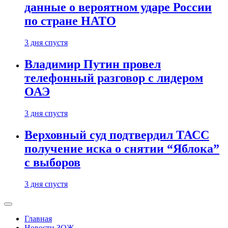
данные о вероятном ударе России
по стране НАТО
3 дня спустя
Владимир Путин провел
телефонный разговор с лидером
ОАЭ
3 дня спустя
Верховный суд подтвердил ТАСС
получение иска о снятии “Яблока”
с выборов
3 дня спустя
Главная
Новости ЗОЖ