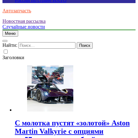
России по стране НАТО
Автозапчасть
Новостная рассылка
Случайные новости
Меню
Найти:
Заголовки
С молотка пустят «золотой» Aston
Martin Valkyrie с опциями