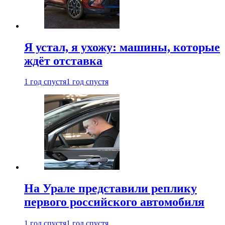
Я устал, я ухожу: машины, которые
ждёт отставка
1 год спустя
1 год спустя
На Урале представили реплику
первого российского автомобиля
1 год спустя
1 год спустя