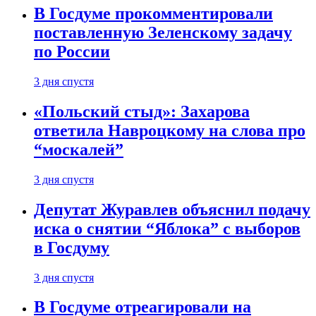
В Госдуме прокомментировали
поставленную Зеленскому задачу
по России
3 дня спустя
«Польский стыд»: Захарова
ответила Навроцкому на слова про
“москалей”
3 дня спустя
Депутат Журавлев объяснил подачу
иска о снятии “Яблока” с выборов
в Госдуму
3 дня спустя
В Госдуме отреагировали на