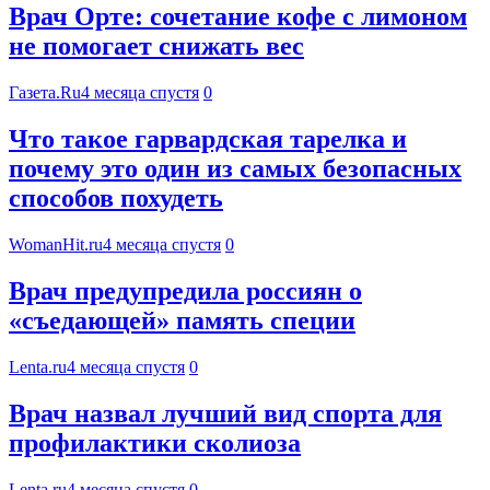
Врач Орте: сочетание кофе с лимоном
не помогает снижать вес
Газета.Ru
4 месяца спустя
0
Что такое гарвардская тарелка и
почему это один из самых безопасных
способов похудеть
WomanHit.ru
4 месяца спустя
0
Врач предупредила россиян о
«съедающей» память специи
Lenta.ru
4 месяца спустя
0
Врач назвал лучший вид спорта для
профилактики сколиоза
Lenta.ru
4 месяца спустя
0