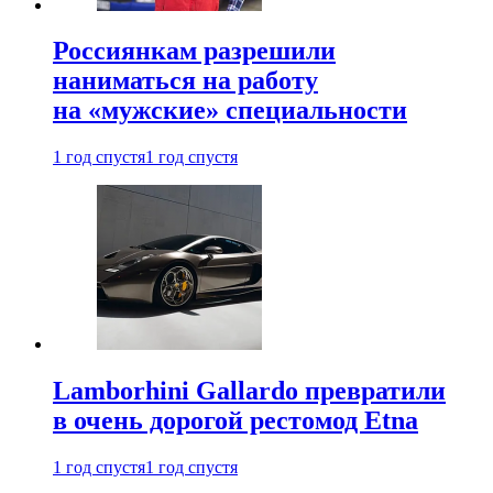
Россиянкам разрешили
наниматься на работу
на «мужские» специальности
1 год спустя
1 год спустя
Lamborhini Gallardo превратили
в очень дорогой рестомод Etna
1 год спустя
1 год спустя