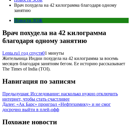
Врач похудела на 42 килограмма благодаря одному
занятию
Новости ЗОЖ
Врач похудела на 42 килограмма
благодаря одному занятию
Lenta.ru
1 год спустя
0
1 минуты
Жительница Индии похудела на 42 килограмма за восемь
месяцев благодаря занятиям бегом. Ее историю рассказывает
The Times of India (TOI).
Навигация по записям
Предыдущая:
Исследование: насколько нужно отключить
интернет, чтобы стать счастливее
Далее:
«Ак Барс» проиграл «Нефтехимику» и не смог
досрочно выйти в плей‑офф
Похожие новости