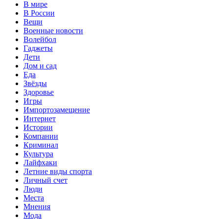
В мире
В России
Вещи
Военные новости
Волейбол
Гаджеты
Дети
Дом и сад
Еда
Звёзды
Здоровье
Игры
Импортозамещение
Интернет
Истории
Компании
Криминал
Культура
Лайфхаки
Летние виды спорта
Личный счет
Люди
Места
Мнения
Мода