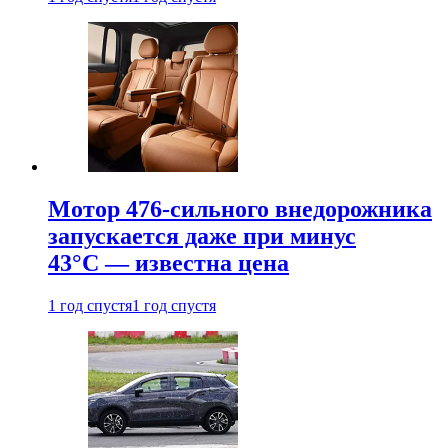
Мотор 476-сильного внедорожника
запускается даже при минус
43°С — известна цена
1 год спустя
1 год спустя