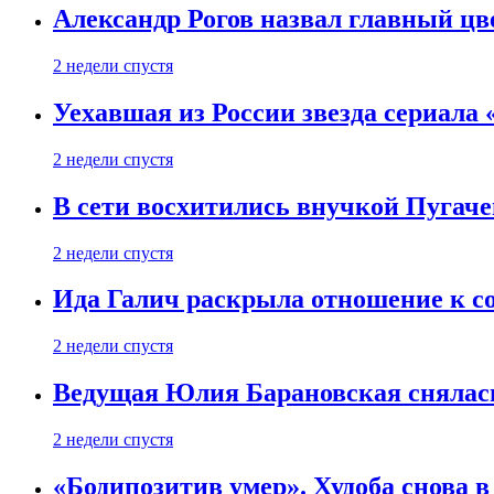
Александр Рогов назвал главный цве
2 недели спустя
Уехавшая из России звезда сериала
2 недели спустя
В сети восхитились внучкой Пугаче
2 недели спустя
Ида Галич раскрыла отношение к с
2 недели спустя
Ведущая Юлия Барановская снялась
2 недели спустя
«Бодипозитив умер». Худоба снова в