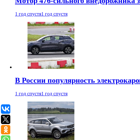
Мотор 476-сильного внедорожника з
1 год спустя
1 год спустя
В России популярность электрокаров
1 год спустя
1 год спустя