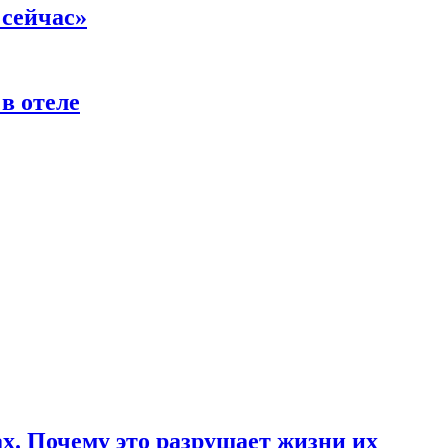
 сейчас»
в отеле
ах. Почему это разрушает жизни их