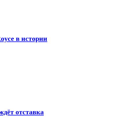
oyce в истории
ждёт отставка