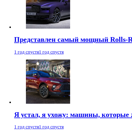
Представлен самый мощный Rolls-R
1 год спустя
1 год спустя
Я устал, я ухожу: машины, которые 
1 год спустя
1 год спустя