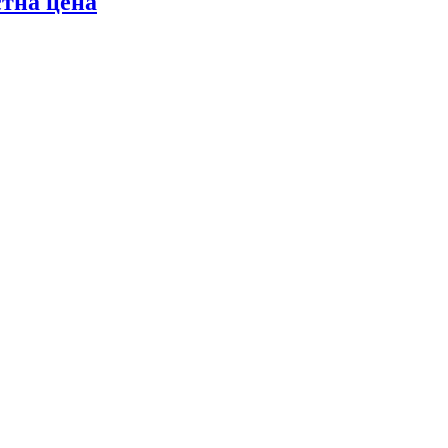
стна цена