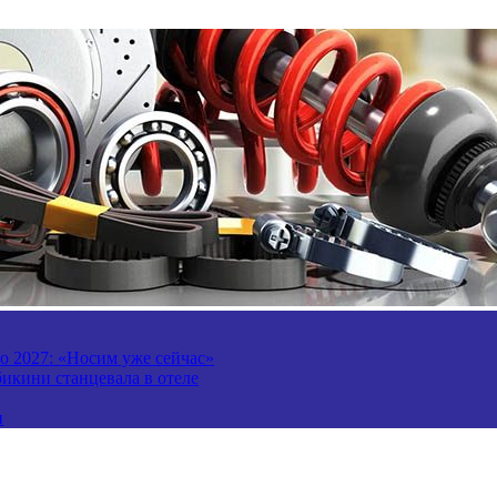
то 2027: «Носим уже сейчас»
бикини станцевала в отеле
и