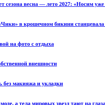
т сезона весна — лето 2027: «Носим уже
 «Чики» в крошечном бикини станцевала 
вой на фото с отдыха
обственной внешности
 без макияжа и укладки
 моде, а тела мировых звезд тают на глаз