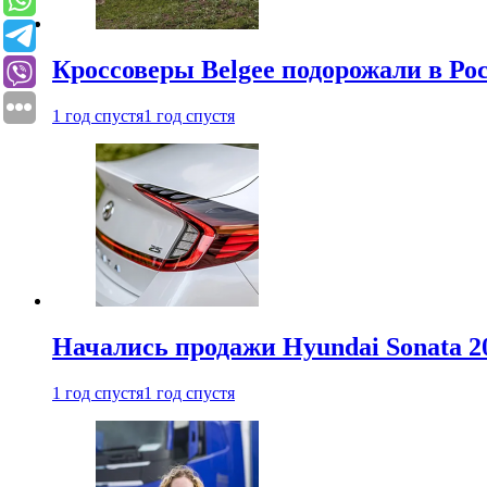
Кроссоверы Belgee подорожали в Рос
1 год спустя
1 год спустя
Начались продажи Hyundai Sonata 20
1 год спустя
1 год спустя