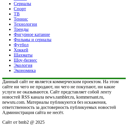
Сериалы
Спорт
ТВ
Теннис
Технологии
Тренды
Фигурное катание
Фильмы и сериалы
Футбол
Хоккей
Шахматы
Шоу-бизнес
Экология
Экономика
Данный сайт не является коммерческим проектом. На этом
сайте ни чего не продают, ни чего не покупают, ни какие
услуги не оказываются. Сайт представляет собой ленту
новостей RSS канала news.rambler.ru, kommersant.ru,
newsru.com. Материалы публикуются без искажения,
ответственность за достоверность публикуемых новостей
Администрация сайта не несёт.
Сайт от bmb2 @ 2025