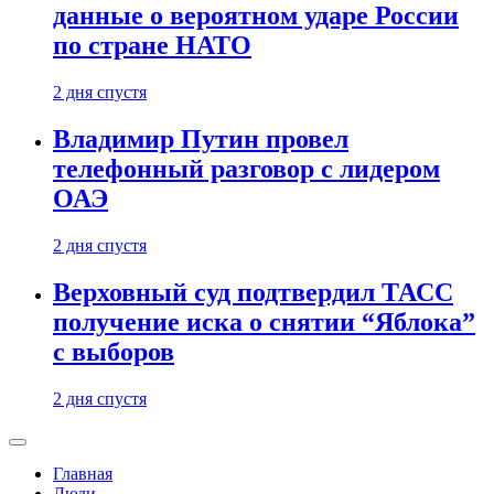
данные о вероятном ударе России
по стране НАТО
2 дня спустя
Владимир Путин провел
телефонный разговор с лидером
ОАЭ
2 дня спустя
Верховный суд подтвердил ТАСС
получение иска о снятии “Яблока”
с выборов
2 дня спустя
Главная
Люди