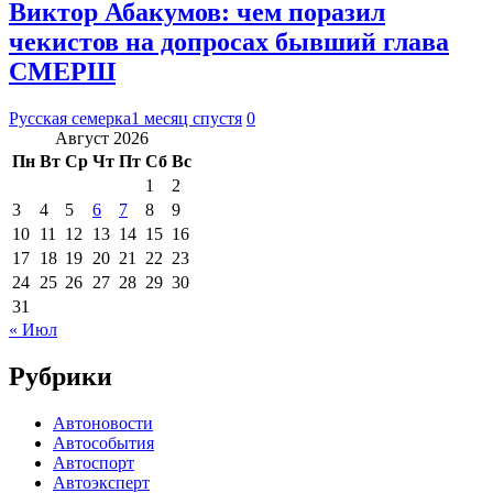
Виктор Абакумов: чем поразил
чекистов на допросах бывший глава
СМЕРШ
Русская семерка
1 месяц спустя
0
Август 2026
Пн
Вт
Ср
Чт
Пт
Сб
Вс
1
2
3
4
5
6
7
8
9
10
11
12
13
14
15
16
17
18
19
20
21
22
23
24
25
26
27
28
29
30
31
« Июл
Рубрики
Автоновости
Автособытия
Автоспорт
Автоэксперт