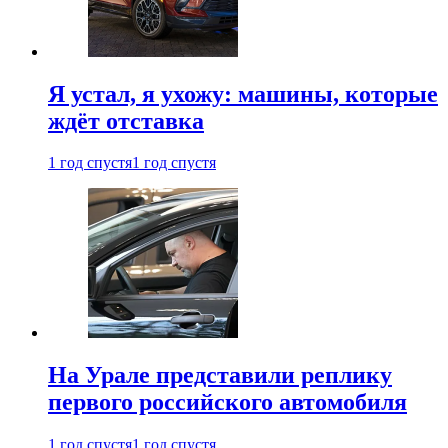
Я устал, я ухожу: машины, которые
ждёт отставка
1 год спустя
1 год спустя
На Урале представили реплику
первого российского автомобиля
1 год спустя
1 год спустя