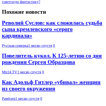
советскую фантастику?
Похожие новости
Револий Суслов: как сложилась судьба
сына кремлевского «серого
кардинала»
Русская семерка
1 месяц спустя
0
Повелитель кукол. К 125-летию со дня
рождения Сергея Образцова
Mir24.TV
1 месяц спустя
0
Как Адольф Гитлер «‎убивал» женщин
из своего окружения
Рамблер
1 месяц спустя
0