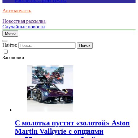
России по стране НАТО
Автозапчасть
Новостная рассылка
Случайные новости
Меню
Найти:
Заголовки
С молотка пустят «золотой» Aston
Martin Valkyrie с опциями