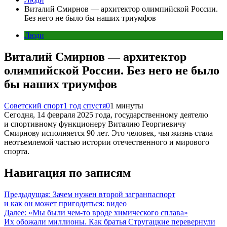
Виталий Смирнов — архитектор олимпийской России.
Без него не было бы наших триумфов
Люди
Виталий Смирнов — архитектор
олимпийской России. Без него не было
бы наших триумфов
Советский спорт
1 год спустя
0
1 минуты
Сегодня, 14 февраля 2025 года, государственному деятелю
и спортивному функционеру Виталию Георгиевичу
Смирнову исполняется 90 лет. Это человек, чья жизнь стала
неотъемлемой частью истории отечественного и мирового
спорта.
Навигация по записям
Предыдущая:
Зачем нужен второй загранпаспорт
и как он может пригодиться: видео
Далее:
«Мы были чем-то вроде химического сплава»
Их обожали миллионы. Как братья Стругацкие перевернули