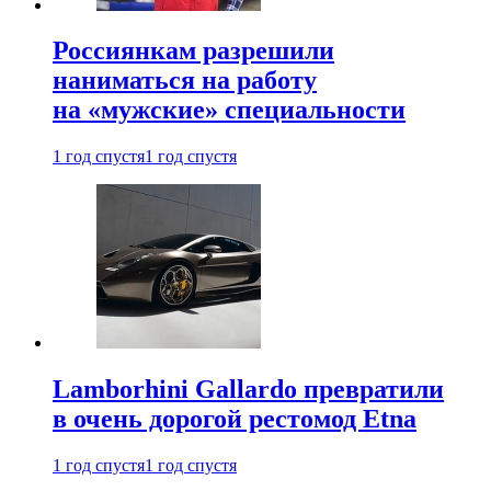
Россиянкам разрешили
наниматься на работу
на «мужские» специальности
1 год спустя
1 год спустя
Lamborhini Gallardo превратили
в очень дорогой рестомод Etna
1 год спустя
1 год спустя