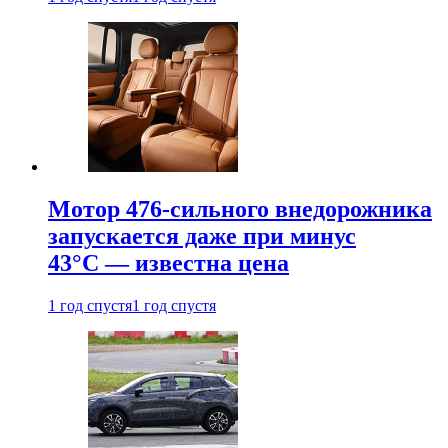
Мотор 476-сильного внедорожника
запускается даже при минус
43°С — известна цена
1 год спустя
1 год спустя