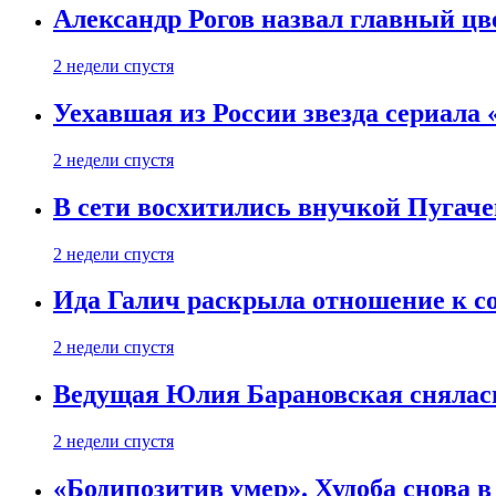
Александр Рогов назвал главный цве
2 недели спустя
Уехавшая из России звезда сериала
2 недели спустя
В сети восхитились внучкой Пугаче
2 недели спустя
Ида Галич раскрыла отношение к с
2 недели спустя
Ведущая Юлия Барановская снялась
2 недели спустя
«Бодипозитив умер». Худоба снова в