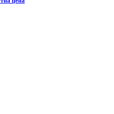
стна цена