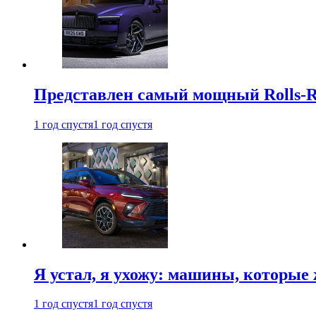
Представлен самый мощный Rolls-R
1 год спустя
1 год спустя
Я устал, я ухожу: машины, которые 
1 год спустя
1 год спустя