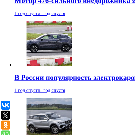
Мотор 476-сильного внедорожника з
1 год спустя
1 год спустя
В России популярность электрокаров
1 год спустя
1 год спустя