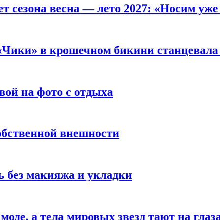
т сезона весна — лето 2027: «Носим уже
 «Чики» в крошечном бикини станцевала 
вой на фото с отдыха
обственной внешности
 без макияжа и укладки
 моде, а тела мировых звезд тают на глаз