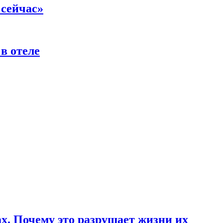
 сейчас»
в отеле
ах. Почему это разрушает жизни их