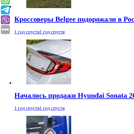
Кроссоверы Belgee подорожали в Рос
1 год спустя
1 год спустя
Начались продажи Hyundai Sonata 20
1 год спустя
1 год спустя