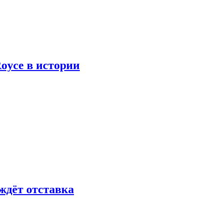
oyce в истории
ждёт отставка