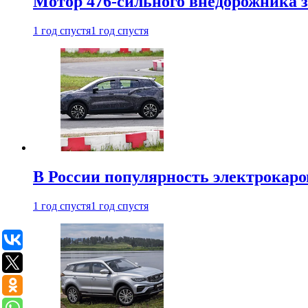
Мотор 476-сильного внедорожника з
1 год спустя
1 год спустя
В России популярность электрокаров
1 год спустя
1 год спустя