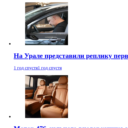
На Урале представили реплику перв
1 год спустя
1 год спустя