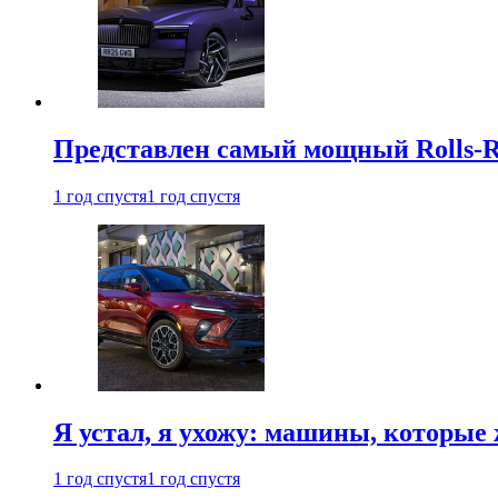
Представлен самый мощный Rolls-R
1 год спустя
1 год спустя
Я устал, я ухожу: машины, которые 
1 год спустя
1 год спустя