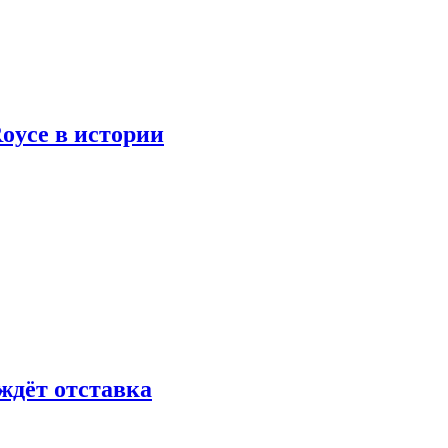
oyce в истории
ждёт отставка