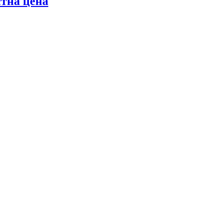
стна цена