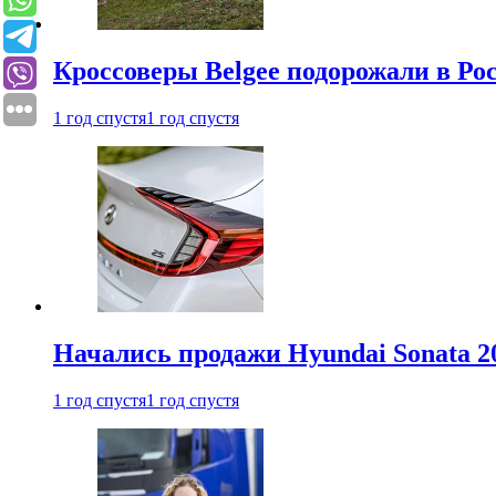
Кроссоверы Belgee подорожали в Рос
1 год спустя
1 год спустя
Начались продажи Hyundai Sonata 20
1 год спустя
1 год спустя