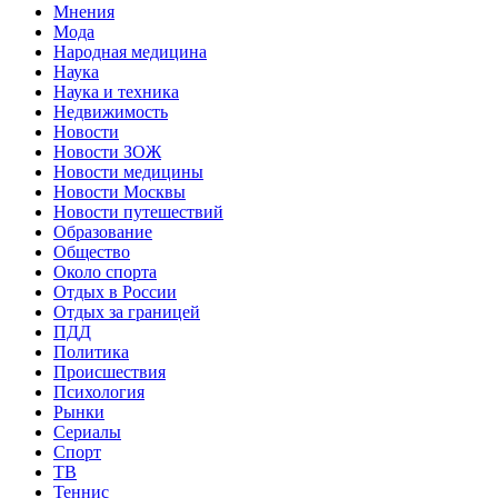
Мнения
Мода
Народная медицина
Наука
Наука и техника
Недвижимость
Новости
Новости ЗОЖ
Новости медицины
Новости Москвы
Новости путешествий
Образование
Общество
Около спорта
Отдых в России
Отдых за границей
ПДД
Политика
Происшествия
Психология
Рынки
Сериалы
Спорт
ТВ
Теннис