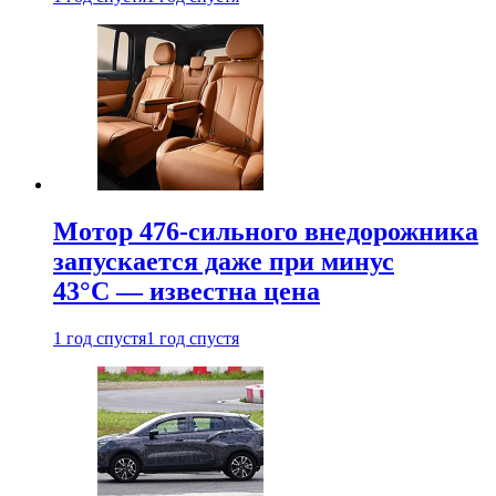
Мотор 476-сильного внедорожника
запускается даже при минус
43°С — известна цена
1 год спустя
1 год спустя