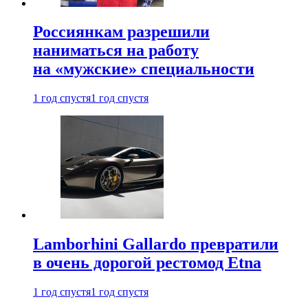
Россиянкам разрешили
наниматься на работу
на «мужские» специальности
1 год спустя
1 год спустя
Lamborhini Gallardo превратили
в очень дорогой рестомод Etna
1 год спустя
1 год спустя