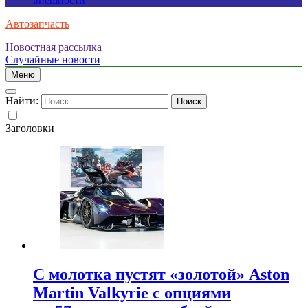
внешности
Автозапчасть
Новостная рассылка
Случайные новости
Меню
Найти:
Заголовки
С молотка пустят «золотой» Aston
Martin Valkyrie с опциями