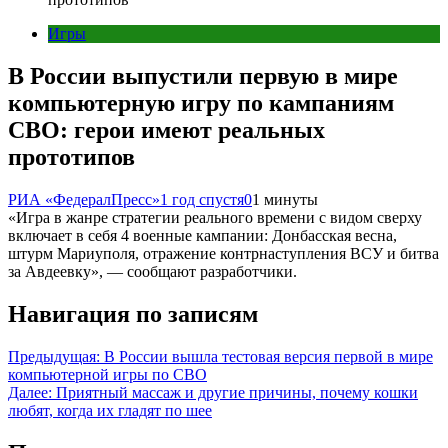
Игры
В России выпустили первую в мире
компьютерную игру по кампаниям
СВО: герои имеют реальных
прототипов
РИА «ФедералПресс»
1 год спустя
0
1 минуты
«Игра в жанре стратегии реального времени с видом сверху
включает в себя 4 военные кампании: Донбасская весна,
штурм Мариуполя, отражение контрнаступления ВСУ и битва
за Авдеевку», — сообщают разработчики.
Навигация по записям
Предыдущая:
В России вышла тестовая версия первой в мире
компьютерной игры по СВО
Далее:
Приятный массаж и другие причины, почему кошки
любят, когда их гладят по шее