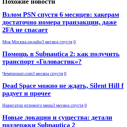
Похожие новости
Взлом PSN спустя 6 месяцев: хакерам
достаточно номера транзакции, даже
2FA не спасает
Моя Москва.онлайн
3 месяца спустя
0
Помощь в Subnautica 2: как получить
транспорт «Головастик»?
Чемпионат.com
3 месяца спустя
0
Dead Space можно не ждать, Silent Hill f
радует и прочее
Навигатор игрового мира
3 месяца спустя
0
Новые локации и существа: детали
поддержки Subnautica 2