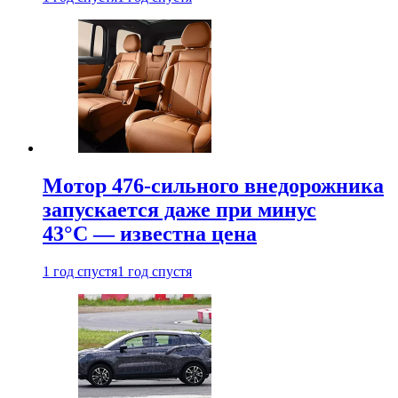
Мотор 476-сильного внедорожника
запускается даже при минус
43°С — известна цена
1 год спустя
1 год спустя