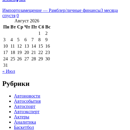
Импортозамещение — Рамблер/личные финансы
3 месяца
спустя
0
Август 2026
Пн
Вт
Ср
Чт
Пт
Сб
Вс
1
2
3
4
5
6
7
8
9
10
11
12
13
14
15
16
17
18
19
20
21
22
23
24
25
26
27
28
29
30
31
« Июл
Рубрики
Автоновости
Автособытия
Автоспорт
Автоэксперт
Актеры
Аналитика
Баскетбол