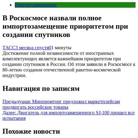
Импортозамещение
В Роскосмосе назвали полное
импортозамещение приоритетом при
создании спутников
ТАСС
3 месяца спустя
0
1 минуты
Достижение полной независимости от иностранных
комплектующих является важнейшим приоритетом при
создании спутников в России. Об этом заявили в Роскосмосе к
80-летию создания отечественной ракетно-космической
индустрии.
Навигация по записям
Предыдущая:
Минпромторг предложил маркетплейсам
продвигать российские товары
Далее:
Двигатель для импортозамещенного SJ-100 прошел все
испытания
Похожие новости