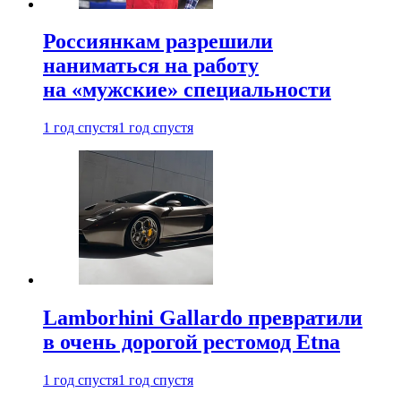
Россиянкам разрешили
наниматься на работу
на «мужские» специальности
1 год спустя
1 год спустя
Lamborhini Gallardo превратили
в очень дорогой рестомод Etna
1 год спустя
1 год спустя