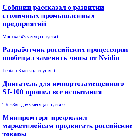
Собянин рассказал о развитии
столичных промышленных
предприятий
Москва24
3 месяца спустя
0
Разработчик российских процессоров
пообещал заменить чипы от Nvidia
Lenta.ru
3 месяца спустя
0
Двигатель для импортозамещенного
SJ-100 прошел все испытания
ТК «Звезда»
3 месяца спустя
0
Минпромторг предложил
маркетплейсам продвигать российские
товары