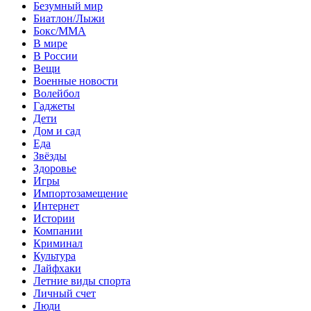
Безумный мир
Биатлон/Лыжи
Бокс/MMA
В мире
В России
Вещи
Военные новости
Волейбол
Гаджеты
Дети
Дом и сад
Еда
Звёзды
Здоровье
Игры
Импортозамещение
Интернет
Истории
Компании
Криминал
Культура
Лайфхаки
Летние виды спорта
Личный счет
Люди