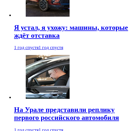
Я устал, я ухожу: машины, которые
ждёт отставка
1 год спустя
1 год спустя
На Урале представили реплику
первого российского автомобиля
1 год спустя
1 год спустя