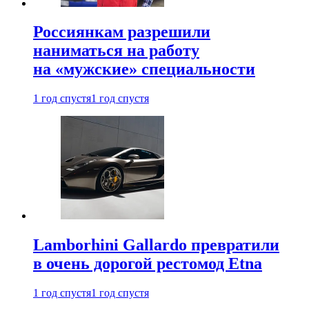
Россиянкам разрешили
наниматься на работу
на «мужские» специальности
1 год спустя
1 год спустя
Lamborhini Gallardo превратили
в очень дорогой рестомод Etna
1 год спустя
1 год спустя