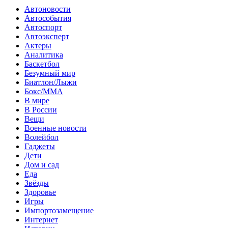
Автоновости
Автособытия
Автоспорт
Автоэксперт
Актеры
Аналитика
Баскетбол
Безумный мир
Биатлон/Лыжи
Бокс/MMA
В мире
В России
Вещи
Военные новости
Волейбол
Гаджеты
Дети
Дом и сад
Еда
Звёзды
Здоровье
Игры
Импортозамещение
Интернет