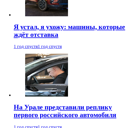
Я устал, я ухожу: машины, которые
ждёт отставка
1 год спустя
1 год спустя
На Урале представили реплику
первого российского автомобиля
1 год спустя
1 год спустя