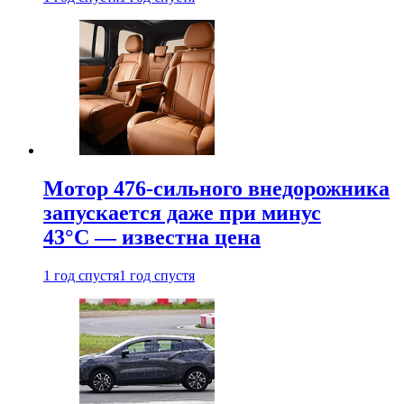
Мотор 476-сильного внедорожника
запускается даже при минус
43°С — известна цена
1 год спустя
1 год спустя