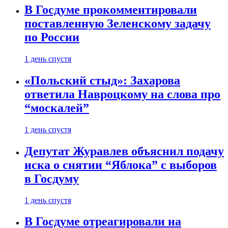
В Госдуме прокомментировали
поставленную Зеленскому задачу
по России
1 день спустя
«Польский стыд»: Захарова
ответила Навроцкому на слова про
“москалей”
1 день спустя
Депутат Журавлев объяснил подачу
иска о снятии “Яблока” с выборов
в Госдуму
1 день спустя
В Госдуме отреагировали на