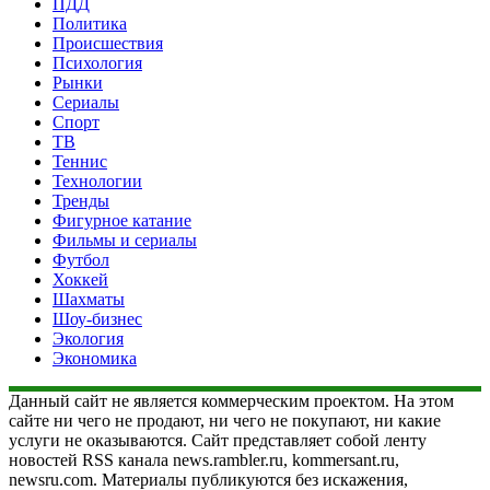
ПДД
Политика
Происшествия
Психология
Рынки
Сериалы
Спорт
ТВ
Теннис
Технологии
Тренды
Фигурное катание
Фильмы и сериалы
Футбол
Хоккей
Шахматы
Шоу-бизнес
Экология
Экономика
Данный сайт не является коммерческим проектом. На этом
сайте ни чего не продают, ни чего не покупают, ни какие
услуги не оказываются. Сайт представляет собой ленту
новостей RSS канала news.rambler.ru, kommersant.ru,
newsru.com. Материалы публикуются без искажения,