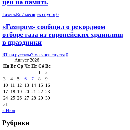
цен на память
Газета.Ru
7 месяцев спустя
0
«Газпром» сообщил о рекордном
отборе газа из европейских хранилищ
в праздники
RT на русском
7 месяцев спустя
0
Август 2026
Пн
Вт
Ср
Чт
Пт
Сб
Вс
1
2
3
4
5
6
7
8
9
10
11
12
13
14
15
16
17
18
19
20
21
22
23
24
25
26
27
28
29
30
31
« Июл
Рубрики