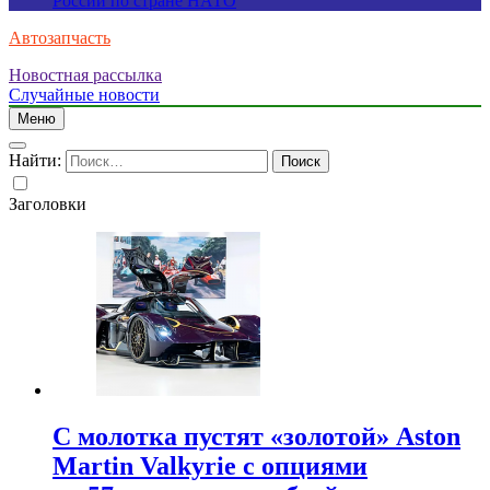
России по стране НАТО
Автозапчасть
Новостная рассылка
Случайные новости
Меню
Найти:
Заголовки
С молотка пустят «золотой» Aston
Martin Valkyrie с опциями