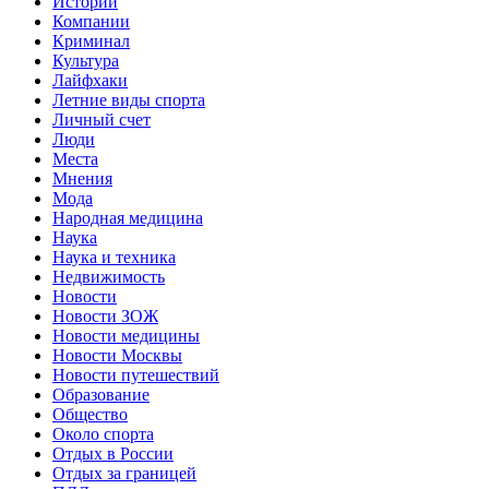
Истории
Компании
Криминал
Культура
Лайфхаки
Летние виды спорта
Личный счет
Люди
Места
Мнения
Мода
Народная медицина
Наука
Наука и техника
Недвижимость
Новости
Новости ЗОЖ
Новости медицины
Новости Москвы
Новости путешествий
Образование
Общество
Около спорта
Отдых в России
Отдых за границей