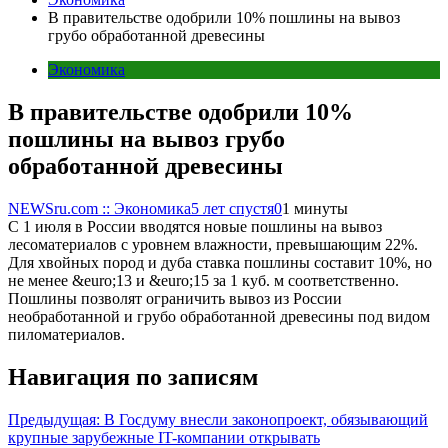
В правительстве одобрили 10% пошлины на вывоз
грубо обработанной древесины
Экономика
В правительстве одобрили 10%
пошлины на вывоз грубо
обработанной древесины
NEWSru.com :: Экономика
5 лет спустя
0
1 минуты
С 1 июля в России вводятся новые пошлины на вывоз
лесоматериалов с уровнем влажности, превышающим 22%.
Для хвойных пород и дуба ставка пошлины составит 10%, но
не менее &euro;13 и &euro;15 за 1 куб. м соответственно.
Пошлины позволят ограничить вывоз из России
необработанной и грубо обработанной древесины под видом
пиломатериалов.
Навигация по записям
Предыдущая:
В Госдуму внесли законопроект, обязывающий
крупные зарубежные IT-компании открывать