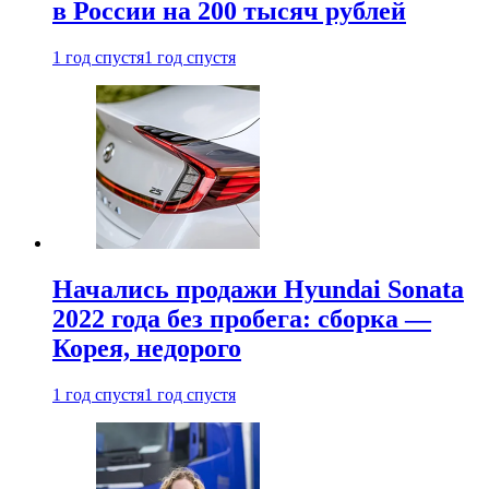
в России на 200 тысяч рублей
1 год спустя
1 год спустя
Начались продажи Hyundai Sonata
2022 года без пробега: сборка —
Корея, недорого
1 год спустя
1 год спустя