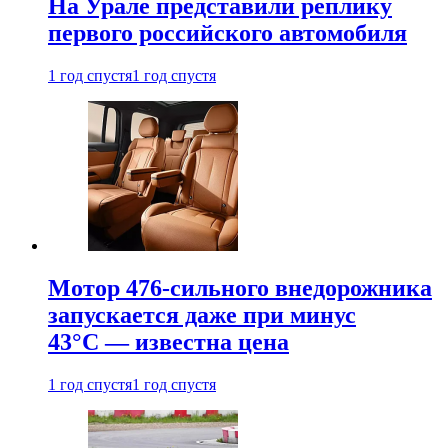
На Урале представили реплику
первого российского автомобиля
1 год спустя
1 год спустя
Мотор 476-сильного внедорожника
запускается даже при минус
43°С — известна цена
1 год спустя
1 год спустя