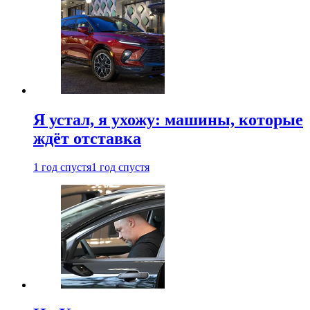
Я устал, я ухожу: машины, которые
ждёт отставка
1 год спустя
1 год спустя