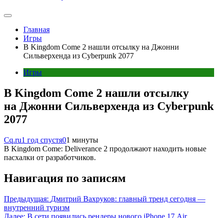
Главная
Игры
В Kingdom Come 2 нашли отсылку на Джонни
Сильверхенда из Cyberpunk 2077
Игры
В Kingdom Come 2 нашли отсылку
на Джонни Сильверхенда из Cyberpunk
2077
Cq.ru
1 год спустя
0
1 минуты
В Kingdom Come: Deliverance 2 продолжают находить новые
пасхалки от разработчиков.
Навигация по записям
Предыдущая:
Дмитрий Вахруков: главный тренд сегодня —
внутренний туризм
Далее:
В сети появились рендеры нового iPhone 17 Air