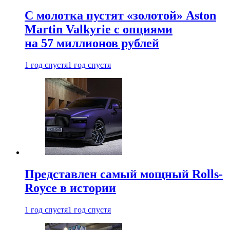
С молотка пустят «золотой» Aston
Martin Valkyrie с опциями
на 57 миллионов рублей
1 год спустя
1 год спустя
Представлен самый мощный Rolls-
Royce в истории
1 год спустя
1 год спустя