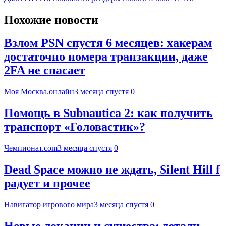
Похожие новости
Взлом PSN спустя 6 месяцев: хакерам
достаточно номера транзакции, даже
2FA не спасает
Моя Москва.онлайн
3 месяца спустя
0
Помощь в Subnautica 2: как получить
транспорт «Головастик»?
Чемпионат.com
3 месяца спустя
0
Dead Space можно не ждать, Silent Hill f
радует и прочее
Навигатор игрового мира
3 месяца спустя
0
Новые локации и существа: детали