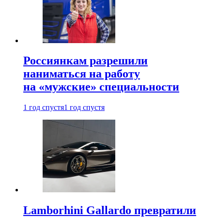
Россиянкам разрешили
наниматься на работу
на «мужские» специальности
1 год спустя
1 год спустя
Lamborhini Gallardo превратили