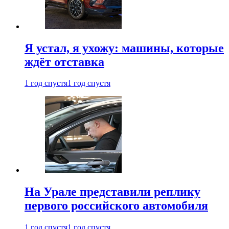
Я устал, я ухожу: машины, которые
ждёт отставка
1 год спустя
1 год спустя
На Урале представили реплику
первого российского автомобиля
1 год спустя
1 год спустя