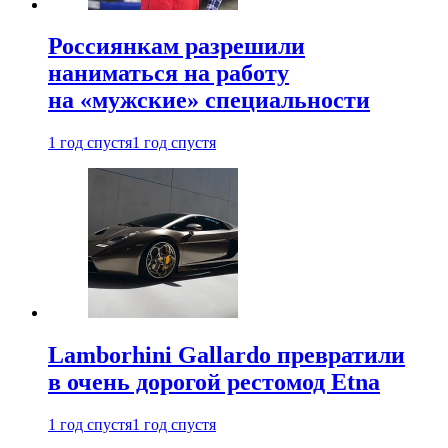
Россиянкам разрешили
наниматься на работу
на «мужские» специальности
1 год спустя
1 год спустя
Lamborhini Gallardo превратили
в очень дорогой рестомод Etna
1 год спустя
1 год спустя