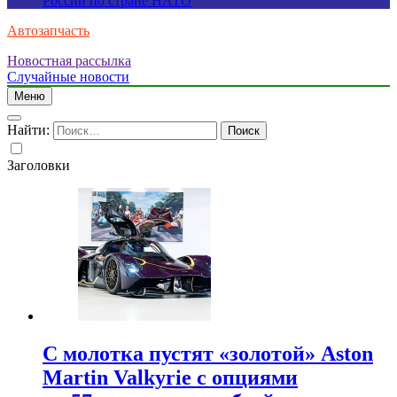
России по стране НАТО
Автозапчасть
Новостная рассылка
Случайные новости
Меню
Найти:
Заголовки
С молотка пустят «золотой» Aston
Martin Valkyrie с опциями