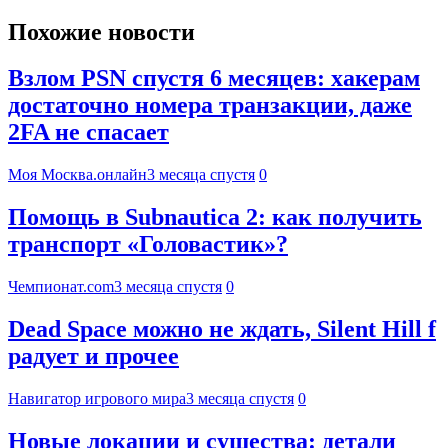
Похожие новости
Взлом PSN спустя 6 месяцев: хакерам
достаточно номера транзакции, даже
2FA не спасает
Моя Москва.онлайн
3 месяца спустя
0
Помощь в Subnautica 2: как получить
транспорт «Головастик»?
Чемпионат.com
3 месяца спустя
0
Dead Space можно не ждать, Silent Hill f
радует и прочее
Навигатор игрового мира
3 месяца спустя
0
Новые локации и существа: детали