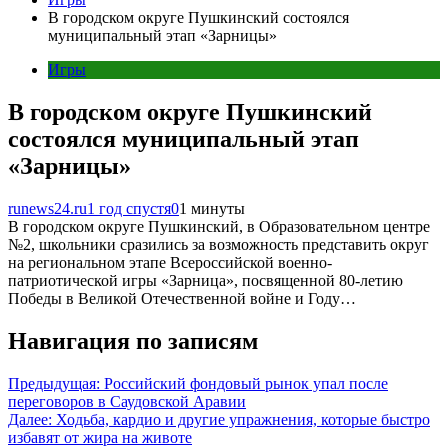
В городском округе Пушкинский состоялся
муниципальный этап «Зарницы»
Игры
В городском округе Пушкинский
состоялся муниципальный этап
«Зарницы»
runews24.ru
1 год спустя
0
1 минуты
В городском округе Пушкинский, в Образовательном центре
№2, школьники сразились за возможность представить округ
на региональном этапе Всероссийской военно-
патриотической игры «Зарница», посвященной 80-летию
Победы в Великой Отечественной войне и Году…
Навигация по записям
Предыдущая:
Российский фондовый рынок упал после
переговоров в Саудовской Аравии
Далее:
Ходьба, кардио и другие упражнения, которые быстро
избавят от жира на животе