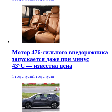
Мотор 476-сильного внедорожника
запускается даже при минус
43°С — известна цена
1 год спустя
1 год спустя