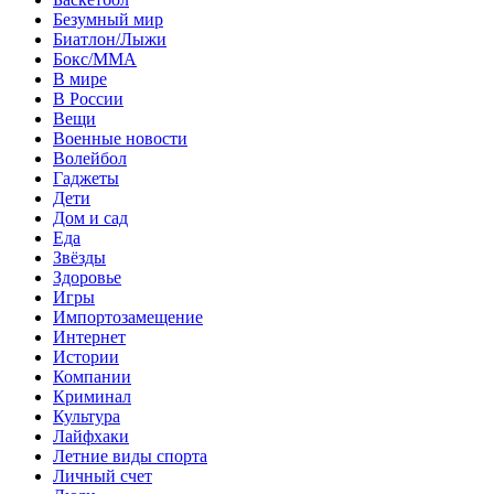
Безумный мир
Биатлон/Лыжи
Бокс/MMA
В мире
В России
Вещи
Военные новости
Волейбол
Гаджеты
Дети
Дом и сад
Еда
Звёзды
Здоровье
Игры
Импортозамещение
Интернет
Истории
Компании
Криминал
Культура
Лайфхаки
Летние виды спорта
Личный счет