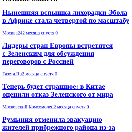
Нынешняя вспышка лихорадки Эбола
в Африке стала четвертой по масштабу
Москва24
2 месяца спустя
0
Лидеры стран Европы встретятся
с Зеленским для обсуждения
переговоров с Россией
Газета.Ru
2 месяца спустя
0
Теперь будет страшное: в Китае
оценили отказ Зеленского от мира
Московский Комсомолец
2 месяца спустя
0
Румыния отменила эвакуацию
жителей прибрежного района из-за