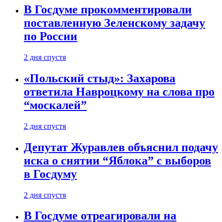
В Госдуме прокомментировали
поставленную Зеленскому задачу
по России
2 дня спустя
«Польский стыд»: Захарова
ответила Навроцкому на слова про
“москалей”
2 дня спустя
Депутат Журавлев объяснил подачу
иска о снятии “Яблока” с выборов
в Госдуму
2 дня спустя
В Госдуме отреагировали на