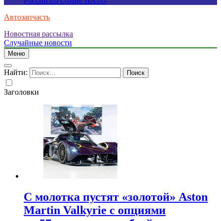
России по стране НАТО
Автозапчасть
Новостная рассылка
Случайные новости
Меню
Найти:
Заголовки
С молотка пустят «золотой» Aston
Martin Valkyrie с опциями