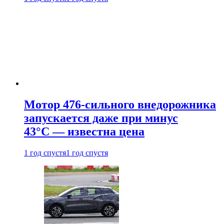
Мотор 476-сильного внедорожника
запускается даже при минус
43°С — известна цена
1 год спустя
1 год спустя