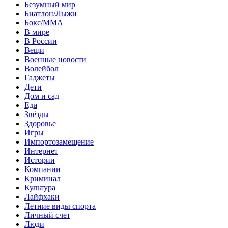
Безумный мир
Биатлон/Лыжи
Бокс/MMA
В мире
В России
Вещи
Военные новости
Волейбол
Гаджеты
Дети
Дом и сад
Еда
Звёзды
Здоровье
Игры
Импортозамещение
Интернет
Истории
Компании
Криминал
Культура
Лайфхаки
Летние виды спорта
Личный счет
Люди