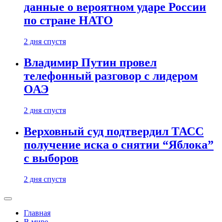
данные о вероятном ударе России
по стране НАТО
2 дня спустя
Владимир Путин провел
телефонный разговор с лидером
ОАЭ
2 дня спустя
Верховный суд подтвердил ТАСС
получение иска о снятии “Яблока”
с выборов
2 дня спустя
Главная
В мире