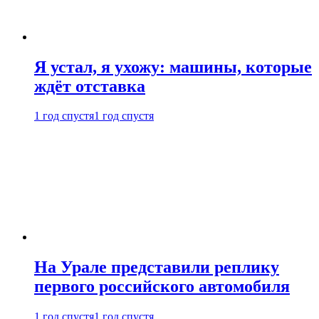
Я устал, я ухожу: машины, которые
ждёт отставка
1 год спустя
1 год спустя
На Урале представили реплику
первого российского автомобиля
1 год спустя
1 год спустя