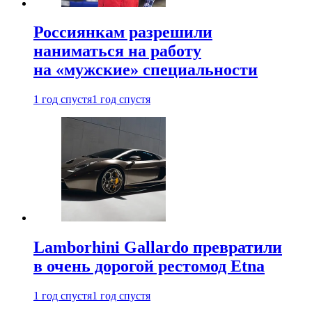
Россиянкам разрешили
наниматься на работу
на «мужские» специальности
1 год спустя
1 год спустя
Lamborhini Gallardo превратили
в очень дорогой рестомод Etna
1 год спустя
1 год спустя