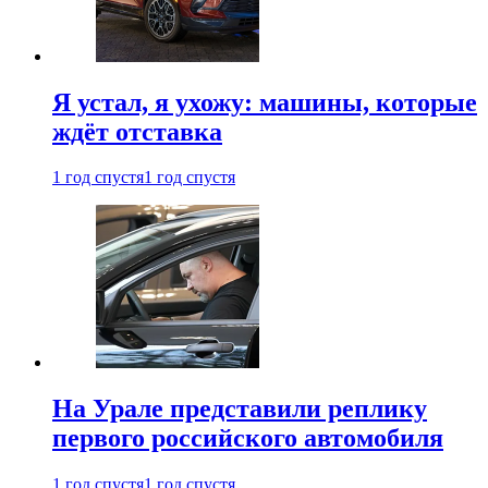
Я устал, я ухожу: машины, которые
ждёт отставка
1 год спустя
1 год спустя
На Урале представили реплику
первого российского автомобиля
1 год спустя
1 год спустя