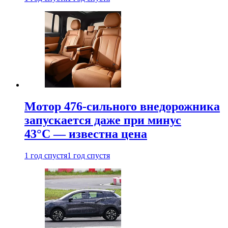
Мотор 476-сильного внедорожника
запускается даже при минус
43°С — известна цена
1 год спустя
1 год спустя