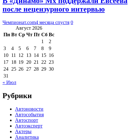
В «Динамо» Мх поддержали Евсеева
после нецензурного интервью
Чемпионат.com
4 месяца спустя
0
Август 2026
Пн
Вт
Ср
Чт
Пт
Сб
Вс
1
2
3
4
5
6
7
8
9
10
11
12
13
14
15
16
17
18
19
20
21
22
23
24
25
26
27
28
29
30
31
« Июл
Рубрики
Автоновости
Автособытия
Автоспорт
Автоэксперт
Актеры
Аналитика