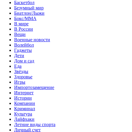
Баскетбол
Безумный мир
Биатлон/Лыжи
Бокс/MMA
В мире
В России
Вещи
Военные новости
Волейбол
Гаджеты
Дети
Дом и сад
Еда
Звёзды
Здоровье
Игры
Импортозамещение
Интернет
Истории
Компании
Криминал
Культура
Лайфхаки
Летние виды спорта
Личный счет