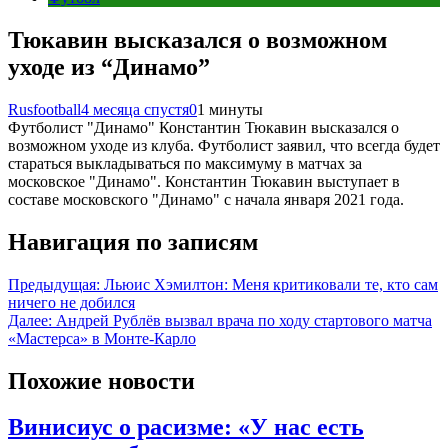
Тюкавин высказался о возможном
уходе из “Динамо”
Rusfootball
4 месяца спустя
0
1 минуты
Футболист "Динамо" Константин Тюкавин высказался о
возможном уходе из клуба. Футболист заявил, что всегда будет
стараться выкладываться по максимуму в матчах за
московское "Динамо". Константин Тюкавин выступает в
составе московского "Динамо" с начала января 2021 года.
Навигация по записям
Предыдущая:
Льюис Хэмилтон: Меня критиковали те, кто сам
ничего не добился
Далее:
Андрей Рублёв вызвал врача по ходу стартового матча
«Мастерса» в Монте-Карло
Похожие новости
Винисиус о расизме: «У нас есть