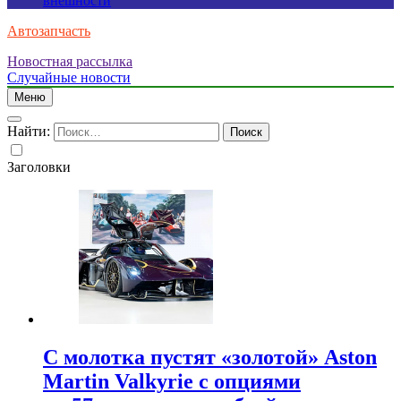
внешности
Автозапчасть
Новостная рассылка
Случайные новости
Меню
Найти:
Заголовки
С молотка пустят «золотой» Aston
Martin Valkyrie с опциями