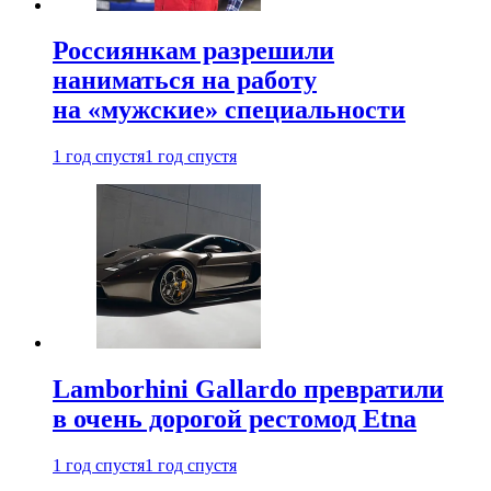
Россиянкам разрешили
наниматься на работу
на «мужские» специальности
1 год спустя
1 год спустя
Lamborhini Gallardo превратили
в очень дорогой рестомод Etna
1 год спустя
1 год спустя