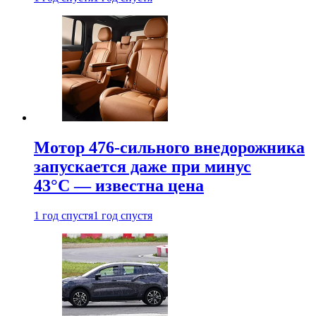
Мотор 476-сильного внедорожника
запускается даже при минус
43°С — известна цена
1 год спустя
1 год спустя