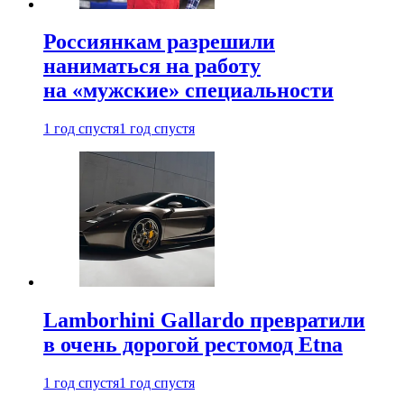
Россиянкам разрешили
наниматься на работу
на «мужские» специальности
1 год спустя
1 год спустя
Lamborhini Gallardo превратили
в очень дорогой рестомод Etna
1 год спустя
1 год спустя