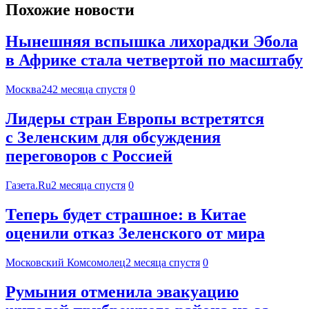
Похожие новости
Нынешняя вспышка лихорадки Эбола
в Африке стала четвертой по масштабу
Москва24
2 месяца спустя
0
Лидеры стран Европы встретятся
с Зеленским для обсуждения
переговоров с Россией
Газета.Ru
2 месяца спустя
0
Теперь будет страшное: в Китае
оценили отказ Зеленского от мира
Московский Комсомолец
2 месяца спустя
0
Румыния отменила эвакуацию