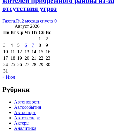
жителей прибрежного района из-за
отсутствия угроз
Газета.Ru
2 месяца спустя
0
Август 2026
Пн
Вт
Ср
Чт
Пт
Сб
Вс
1
2
3
4
5
6
7
8
9
10
11
12
13
14
15
16
17
18
19
20
21
22
23
24
25
26
27
28
29
30
31
« Июл
Рубрики
Автоновости
Автособытия
Автоспорт
Автоэксперт
Актеры
Аналитика