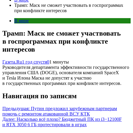
Трамп: Маск не сможет участвовать в госпрограммах
при конфликте интересов
В мире
Трамп: Маск не сможет участвовать
в госпрограммах при конфликте
интересов
Газета.Ru
1 год спустя
0
1 минуты
Руководителя департамента эффективности государственного
управления США (DOGE), основателя компаний SpaceX
и Tesla Илона Маска не допустят к участию
в государственных программах при конфликте интересов.
Навигация по записям
Предыдущая:
Путин предложил зарубежным партнерам
помочь с ремонтом атакованной ВСУ КТК
Далее:
Насколько всё плохо? Бюджетный ПК из i3−12100F
и RTX 3050 6 ГБ протестировали в играх