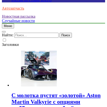
России по стране НАТО
Автозапчасть
Новостная рассылка
Случайные новости
Меню
Найти:
Заголовки
С молотка пустят «золотой» Aston
Martin Valkyrie с опциями