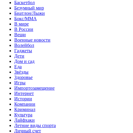
Баскетбол
Безумный мир
Биатлон/Лыжи
Бокс/MMA
В мире
В России
Вещи
Военные новости
Волейбол
Гаджеты
Дети
Дом и сад
Еда
Звёзды
Здоровье
Игры
Импортозамещение
Интернет
Истории
Компании
Криминал
Культура
Лайфхаки
Летние виды спорта
Личный счет