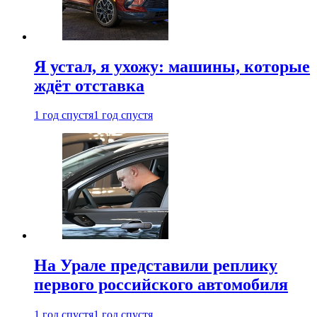
Я устал, я ухожу: машины, которые
ждёт отставка
1 год спустя
1 год спустя
На Урале представили реплику
первого российского автомобиля
1 год спустя
1 год спустя