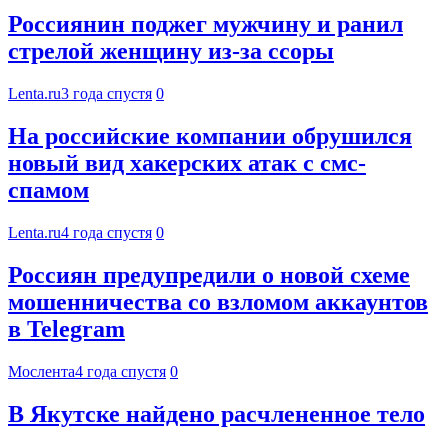
Россиянин поджег мужчину и ранил
стрелой женщину из-за ссоры
Lenta.ru
3 года спустя
0
На российские компании обрушился
новый вид хакерских атак с смс-
спамом
Lenta.ru
4 года спустя
0
Россиян предупредили о новой схеме
мошенничества со взломом аккаунтов
в Telegram
Мослента
4 года спустя
0
В Якутске найдено расчлененное тело