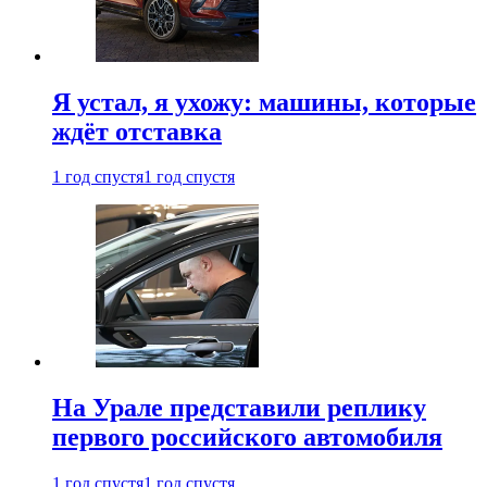
Я устал, я ухожу: машины, которые
ждёт отставка
1 год спустя
1 год спустя
На Урале представили реплику
первого российского автомобиля
1 год спустя
1 год спустя