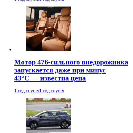
Мотор 476-сильного внедорожника
запускается даже при минус
43°С — известна цена
1 год спустя
1 год спустя