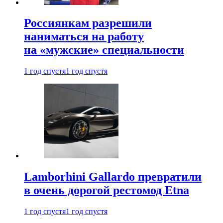
Россиянкам разрешили
наниматься на работу
на «мужские» специальности
1 год спустя
1 год спустя
Lamborhini Gallardo превратили
в очень дорогой рестомод Etna
1 год спустя
1 год спустя