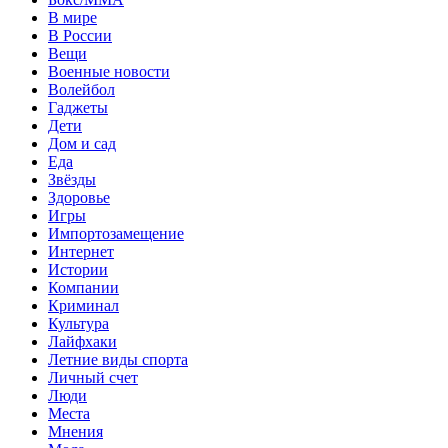
В мире
В России
Вещи
Военные новости
Волейбол
Гаджеты
Дети
Дом и сад
Еда
Звёзды
Здоровье
Игры
Импортозамещение
Интернет
Истории
Компании
Криминал
Культура
Лайфхаки
Летние виды спорта
Личный счет
Люди
Места
Мнения