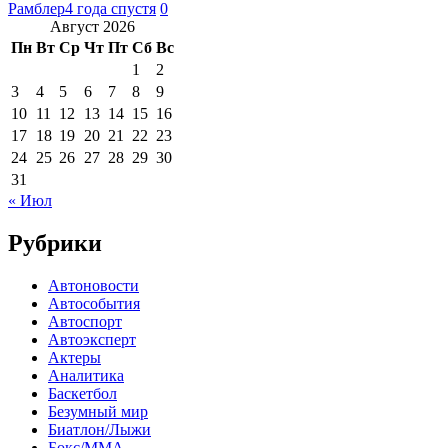
Рамблер
4 года спустя
0
Август 2026
Пн
Вт
Ср
Чт
Пт
Сб
Вс
1
2
3
4
5
6
7
8
9
10
11
12
13
14
15
16
17
18
19
20
21
22
23
24
25
26
27
28
29
30
31
« Июл
Рубрики
Автоновости
Автособытия
Автоспорт
Автоэксперт
Актеры
Аналитика
Баскетбол
Безумный мир
Биатлон/Лыжи
Бокс/MMA