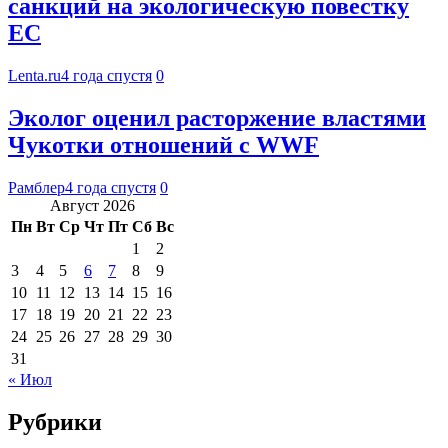
санкций на экологическую повестку
ЕС
Lenta.ru
4 года спустя
0
Эколог оценил расторжение властями
Чукотки отношений с WWF
Рамблер
4 года спустя
0
Август 2026
Пн
Вт
Ср
Чт
Пт
Сб
Вс
1
2
3
4
5
6
7
8
9
10
11
12
13
14
15
16
17
18
19
20
21
22
23
24
25
26
27
28
29
30
31
« Июл
Рубрики