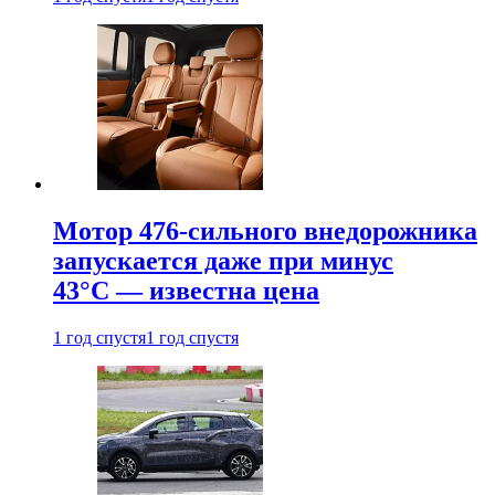
Мотор 476-сильного внедорожника
запускается даже при минус
43°С — известна цена
1 год спустя
1 год спустя