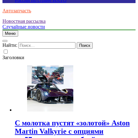
России по стране НАТО
Автозапчасть
Новостная рассылка
Случайные новости
Меню
Найти:
Заголовки
С молотка пустят «золотой» Aston
Martin Valkyrie с опциями