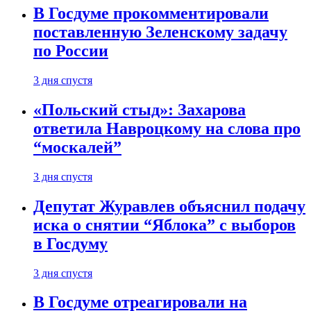
В Госдуме прокомментировали
поставленную Зеленскому задачу
по России
3 дня спустя
«Польский стыд»: Захарова
ответила Навроцкому на слова про
“москалей”
3 дня спустя
Депутат Журавлев объяснил подачу
иска о снятии “Яблока” с выборов
в Госдуму
3 дня спустя
В Госдуме отреагировали на