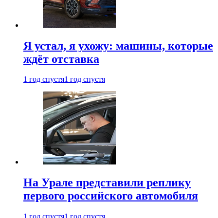
Я устал, я ухожу: машины, которые
ждёт отставка
1 год спустя
1 год спустя
На Урале представили реплику
первого российского автомобиля
1 год спустя
1 год спустя