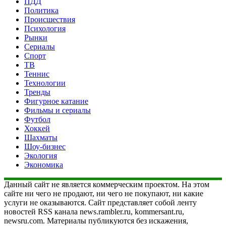
ПДД
Политика
Происшествия
Психология
Рынки
Сериалы
Спорт
ТВ
Теннис
Технологии
Тренды
Фигурное катание
Фильмы и сериалы
Футбол
Хоккей
Шахматы
Шоу-бизнес
Экология
Экономика
Данный сайт не является коммерческим проектом. На этом
сайте ни чего не продают, ни чего не покупают, ни какие
услуги не оказываются. Сайт представляет собой ленту
новостей RSS канала news.rambler.ru, kommersant.ru,
newsru.com. Материалы публикуются без искажения,