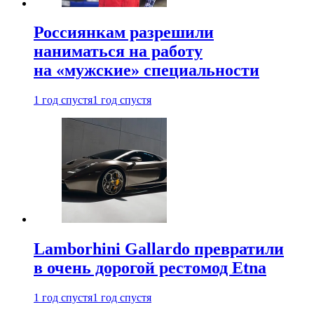
Россиянкам разрешили
наниматься на работу
на «мужские» специальности
1 год спустя
1 год спустя
Lamborhini Gallardo превратили
в очень дорогой рестомод Etna
1 год спустя
1 год спустя