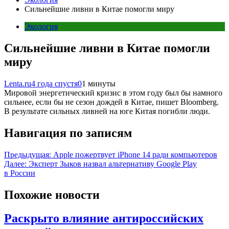
Сильнейшие ливни в Китае помогли миру
Экология
Сильнейшие ливни в Китае помогли
миру
Lenta.ru
4 года спустя
0
1 минуты
Мировой энергетический кризис в этом году был бы намного
сильнее, если бы не сезон дождей в Китае, пишет Bloomberg.
В результате сильных ливней на юге Китая погибли люди.
Навигация по записям
Предыдущая:
Apple пожертвует iPhone 14 ради компьютеров
Далее:
Эксперт Зыков назвал альтернативу Google Play
в России
Похожие новости
Раскрыто влияние антироссийских