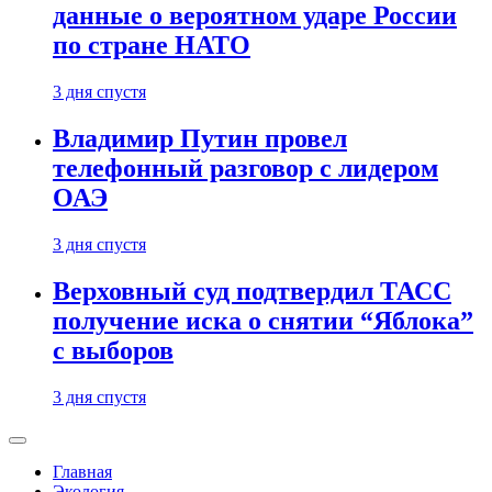
данные о вероятном ударе России
по стране НАТО
3 дня спустя
Владимир Путин провел
телефонный разговор с лидером
ОАЭ
3 дня спустя
Верховный суд подтвердил ТАСС
получение иска о снятии “Яблока”
с выборов
3 дня спустя
Главная
Экология