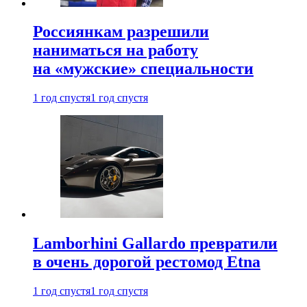
Россиянкам разрешили
наниматься на работу
на «мужские» специальности
1 год спустя
1 год спустя
Lamborhini Gallardo превратили
в очень дорогой рестомод Etna
1 год спустя
1 год спустя