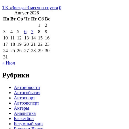
ТК «Звезда»
3 месяца спустя
0
Август 2026
Пн
Вт
Ср
Чт
Пт
Сб
Вс
1
2
3
4
5
6
7
8
9
10
11
12
13
14
15
16
17
18
19
20
21
22
23
24
25
26
27
28
29
30
31
« Июл
Рубрики
Автоновости
Автособытия
Автоспорт
Автоэксперт
Актеры
Аналитика
Баскетбол
Безумный мир
Биатлон/Лыжи