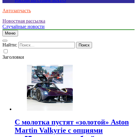
России по стране НАТО
Автозапчасть
Новостная рассылка
Случайные новости
Меню
Найти:
Заголовки
С молотка пустят «золотой» Aston
Martin Valkyrie с опциями