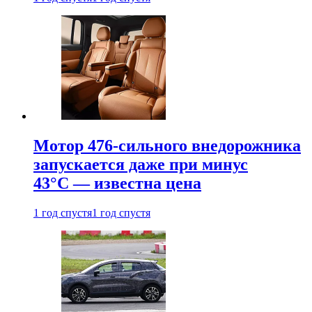
Мотор 476-сильного внедорожника
запускается даже при минус
43°С — известна цена
1 год спустя
1 год спустя