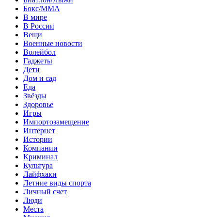
Бокс/MMA
В мире
В России
Вещи
Военные новости
Волейбол
Гаджеты
Дети
Дом и сад
Еда
Звёзды
Здоровье
Игры
Импортозамещение
Интернет
Истории
Компании
Криминал
Культура
Лайфхаки
Летние виды спорта
Личный счет
Люди
Места