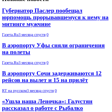
Губернатор Паслер пообещал
юрпомощь прорывавшемуся к нему на
митинге мужчине
Газета.Ru
3 месяца спустя
0
В аэропорту Уфы сняли ограничения
на полеты
Газета.Ru
3 месяца спустя
0
В аэропорту Сочи задерживаются 12
рейсов на вылет и 15 на прилёт
RT на русском
3 месяца спустя
0
«Ушла наша Леночка»: Галустян
рассказал о работе с Рыбалко