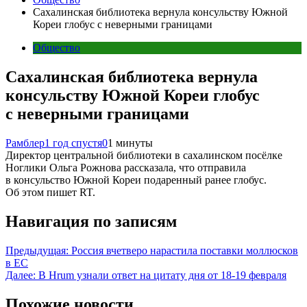
Сахалинская библиотека вернула консульству Южной
Кореи глобус с неверными границами
Общество
Сахалинская библиотека вернула
консульству Южной Кореи глобус
с неверными границами
Рамблер
1 год спустя
0
1 минуты
Директор центральной библиотеки в сахалинском посёлке
Ноглики Ольга Рожнова рассказала, что отправила
в консульство Южной Кореи подаренный ранее глобус.
Об этом пишет RT.
Навигация по записям
Предыдущая:
Россия вчетверо нарастила поставки моллюсков
в ЕС
Далее:
В Hrum узнали ответ на цитату дня от 18-19 февраля
Похожие новости