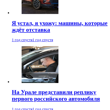
Я устал, я ухожу: машины, которые
ждёт отставка
1 год спустя
1 год спустя
На Урале представили реплику
первого российского автомобиля
1 год спустя
1 год спустя