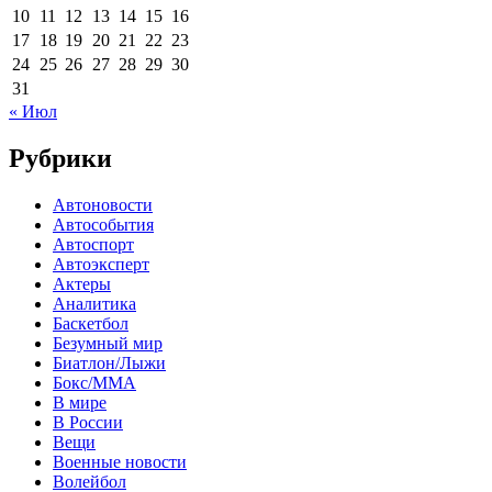
10
11
12
13
14
15
16
17
18
19
20
21
22
23
24
25
26
27
28
29
30
31
« Июл
Рубрики
Автоновости
Автособытия
Автоспорт
Автоэксперт
Актеры
Аналитика
Баскетбол
Безумный мир
Биатлон/Лыжи
Бокс/MMA
В мире
В России
Вещи
Военные новости
Волейбол