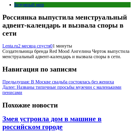
Безумный мир
Россиянка выпустила менструальный
адвент-календарь и вызвала споры в
сети
Lenta.ru
2 месяца спустя
0
1 минуты
Создательница бренда Red Mood Ангелина Черток выпустила
менструальный адвент-календарь и вызвала споры в сети.
Навигация по записям
Предыдущая:
В Москве свадьба состоялась без жениха
Далее:
Названы типичные просьбы мужчин с маленькими
пенисами
Похожие новости
Змея устроила дом в машине в
российском городе