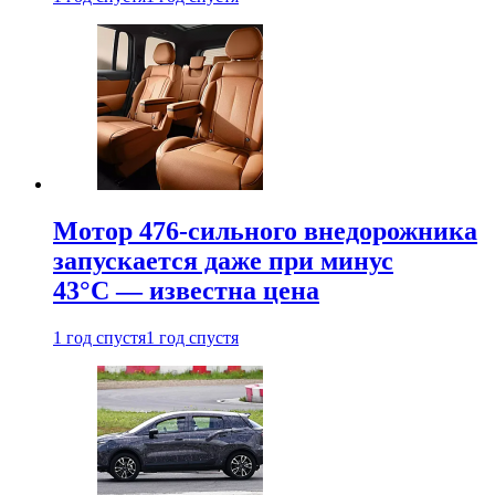
Мотор 476-сильного внедорожника
запускается даже при минус
43°С — известна цена
1 год спустя
1 год спустя