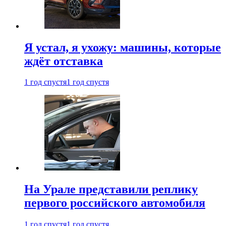
Я устал, я ухожу: машины, которые
ждёт отставка
1 год спустя
1 год спустя
На Урале представили реплику
первого российского автомобиля
1 год спустя
1 год спустя