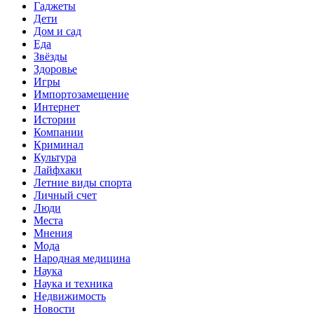
Гаджеты
Дети
Дом и сад
Еда
Звёзды
Здоровье
Игры
Импортозамещение
Интернет
Истории
Компании
Криминал
Культура
Лайфхаки
Летние виды спорта
Личный счет
Люди
Места
Мнения
Мода
Народная медицина
Наука
Наука и техника
Недвижимость
Новости