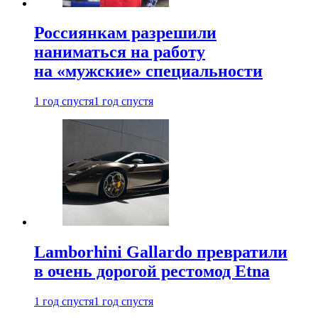
Россиянкам разрешили
наниматься на работу
на «мужские» специальности
1 год спустя
1 год спустя
Lamborhini Gallardo превратили
в очень дорогой рестомод Etna
1 год спустя
1 год спустя