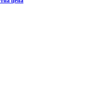
стна цена