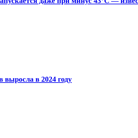
апускается даже при минус 43°С — изве
 выросла в 2024 году