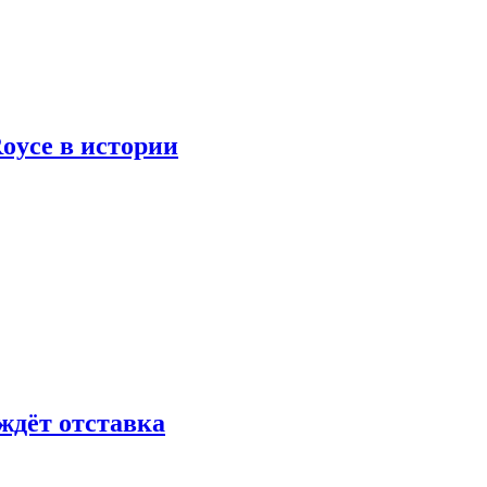
oyce в истории
ждёт отставка