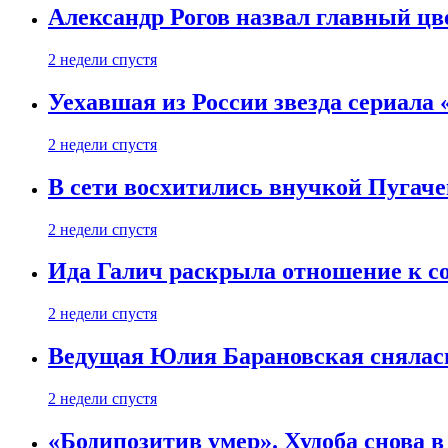
Александр Рогов назвал главный цве
2 недели спустя
Уехавшая из России звезда сериала
2 недели спустя
В сети восхитились внучкой Пугаче
2 недели спустя
Ида Галич раскрыла отношение к с
2 недели спустя
Ведущая Юлия Барановская снялась
2 недели спустя
«Бодипозитив умер». Худоба снова в