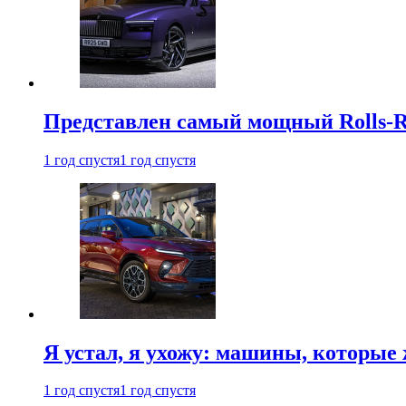
Представлен самый мощный Rolls-R
1 год спустя
1 год спустя
Я устал, я ухожу: машины, которые 
1 год спустя
1 год спустя