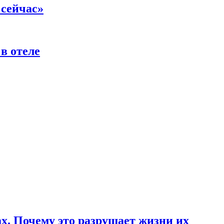
 сейчас»
в отеле
ах. Почему это разрушает жизни их