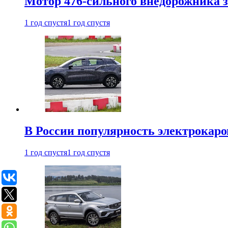
Мотор 476-сильного внедорожника з
1 год спустя
1 год спустя
В России популярность электрокаров
1 год спустя
1 год спустя