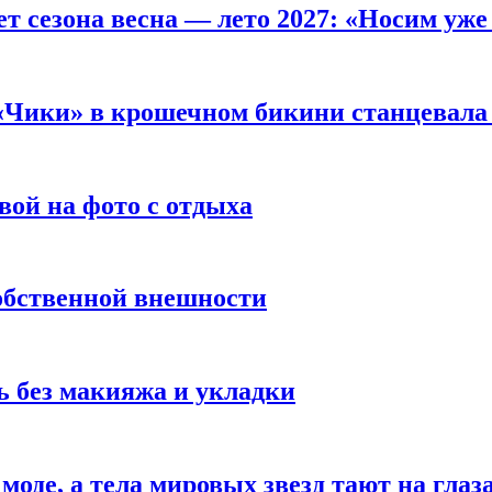
т сезона весна — лето 2027: «Носим уже
 «Чики» в крошечном бикини станцевала 
вой на фото с отдыха
обственной внешности
 без макияжа и укладки
 моде, а тела мировых звезд тают на глаз