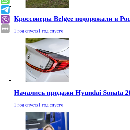
Кроссоверы Belgee подорожали в Рос
1 год спустя
1 год спустя
Начались продажи Hyundai Sonata 20
1 год спустя
1 год спустя