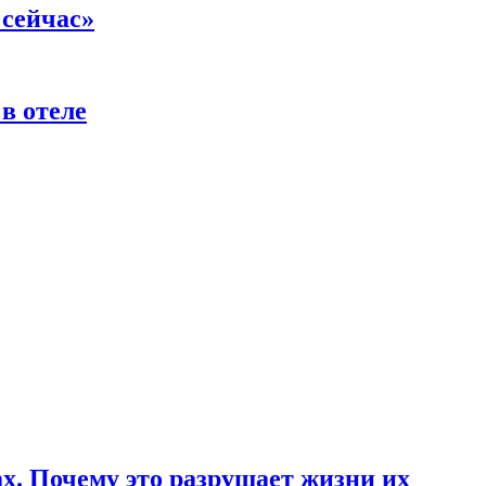
 сейчас»
в отеле
ах. Почему это разрушает жизни их