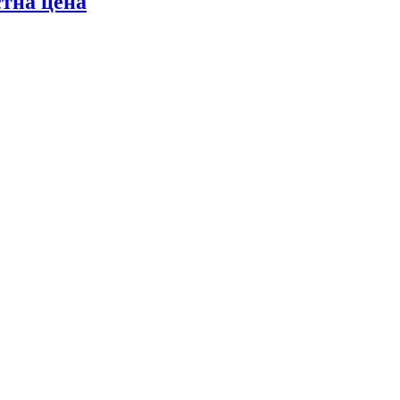
стна цена