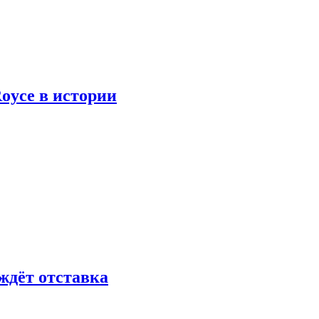
oyce в истории
ждёт отставка