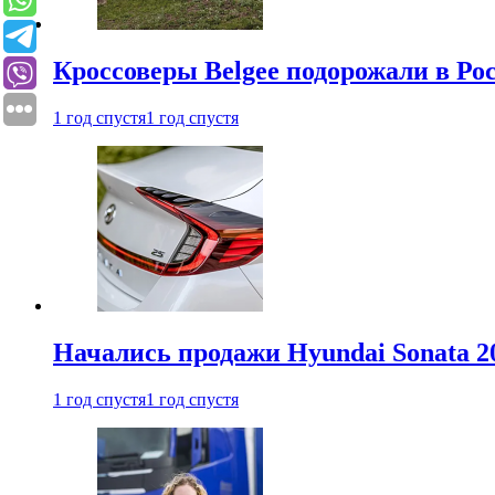
Кроссоверы Belgee подорожали в Рос
1 год спустя
1 год спустя
Начались продажи Hyundai Sonata 20
1 год спустя
1 год спустя