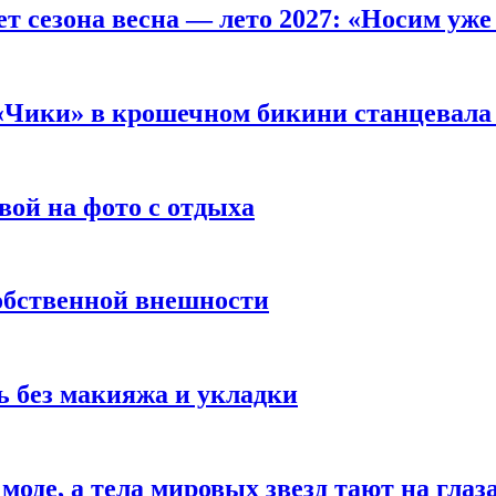
т сезона весна — лето 2027: «Носим уже
 «Чики» в крошечном бикини станцевала 
вой на фото с отдыха
обственной внешности
 без макияжа и укладки
 моде, а тела мировых звезд тают на глаз