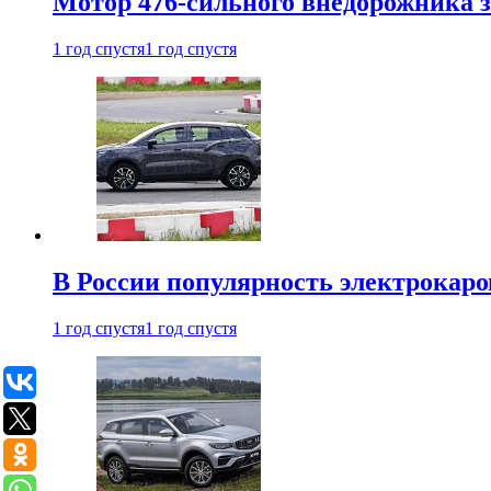
Мотор 476-сильного внедорожника з
1 год спустя
1 год спустя
В России популярность электрокаров
1 год спустя
1 год спустя