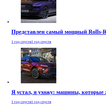
Представлен самый мощный Rolls-R
1 год спустя
1 год спустя
Я устал, я ухожу: машины, которые 
1 год спустя
1 год спустя