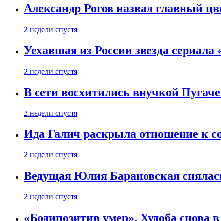
Александр Рогов назвал главный цве
2 недели спустя
Уехавшая из России звезда сериала
2 недели спустя
В сети восхитились внучкой Пугаче
2 недели спустя
Ида Галич раскрыла отношение к с
2 недели спустя
Ведущая Юлия Барановская снялась
2 недели спустя
«Бодипозитив умер». Худоба снова в