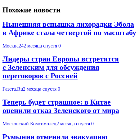
Похожие новости
Нынешняя вспышка лихорадки Эбола
в Африке стала четвертой по масштабу
Москва24
2 месяца спустя
0
Лидеры стран Европы встретятся
с Зеленским для обсуждения
переговоров с Россией
Газета.Ru
2 месяца спустя
0
Теперь будет страшное: в Китае
оценили отказ Зеленского от мира
Московский Комсомолец
2 месяца спустя
0
Румыния отменила эвакуацию