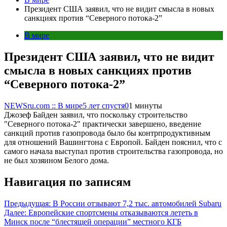
Президент США заявил, что не видит смысла в новых
санкциях против “Северного потока-2”
В мире
Президент США заявил, что не видит
смысла в новых санкциях против
“Северного потока-2”
NEWSru.com :: В мире
5 лет спустя
0
1 минуты
Джозеф Байден заявил, что поскольку строительство
"Северного потока-2" практически завершено, введение
санкций против газопровода было бы контрпродуктивным
для отношений Вашингтона с Европой. Байден пояснил, что с
самого начала выступал против строительства газопровода, но
не был хозяином Белого дома.
Навигация по записям
Предыдущая:
В России отзывают 7,2 тыс. автомобилей Subaru
Далее:
Европейские спортсмены отказываются лететь в
Минск после “блестящей операции” местного КГБ