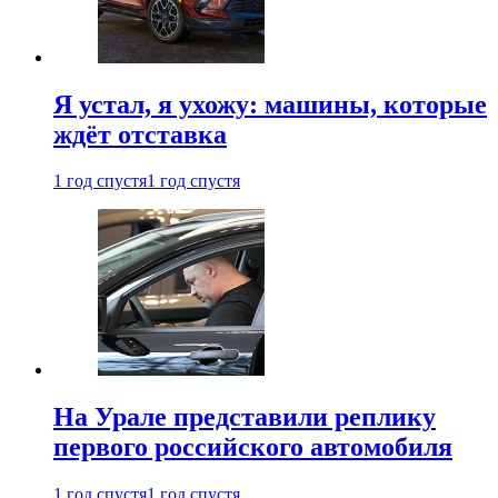
Я устал, я ухожу: машины, которые
ждёт отставка
1 год спустя
1 год спустя
На Урале представили реплику
первого российского автомобиля
1 год спустя
1 год спустя