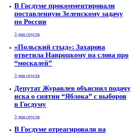
В Госдуме прокомментировали
поставленную Зеленскому задачу
по России
3 дня спустя
«Польский стыд»: Захарова
ответила Навроцкому на слова про
“москалей”
3 дня спустя
Депутат Журавлев объяснил подачу
иска о снятии “Яблока” с выборов
в Госдуму
3 дня спустя
В Госдуме отреагировали на