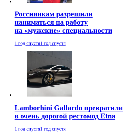
Россиянкам разрешили
наниматься на работу
на «мужские» специальности
1 год спустя
1 год спустя
Lamborhini Gallardo превратили
в очень дорогой рестомод Etna
1 год спустя
1 год спустя