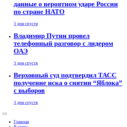
данные о вероятном ударе России
по стране НАТО
3 дня спустя
Владимир Путин провел
телефонный разговор с лидером
ОАЭ
3 дня спустя
Верховный суд подтвердил ТАСС
получение иска о снятии “Яблока”
с выборов
3 дня спустя
Главная
В мире