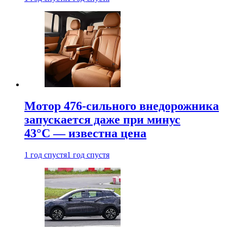
Мотор 476-сильного внедорожника
запускается даже при минус
43°С — известна цена
1 год спустя
1 год спустя