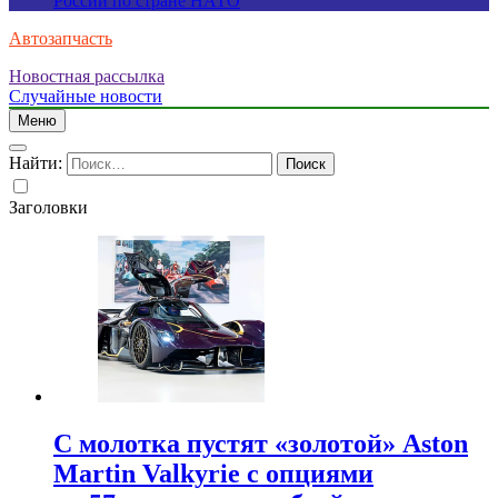
России по стране НАТО
Автозапчасть
Новостная рассылка
Случайные новости
Меню
Найти:
Заголовки
С молотка пустят «золотой» Aston
Martin Valkyrie с опциями