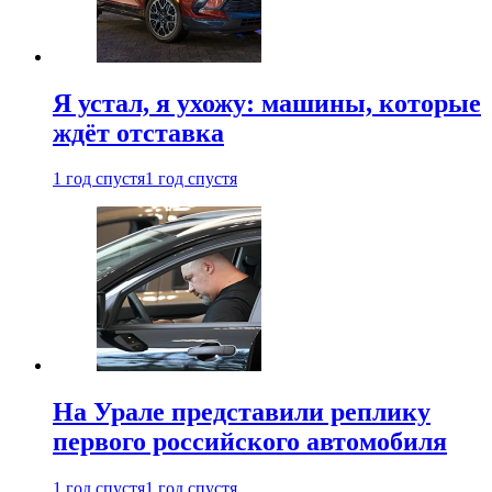
Я устал, я ухожу: машины, которые
ждёт отставка
1 год спустя
1 год спустя
На Урале представили реплику
первого российского автомобиля
1 год спустя
1 год спустя