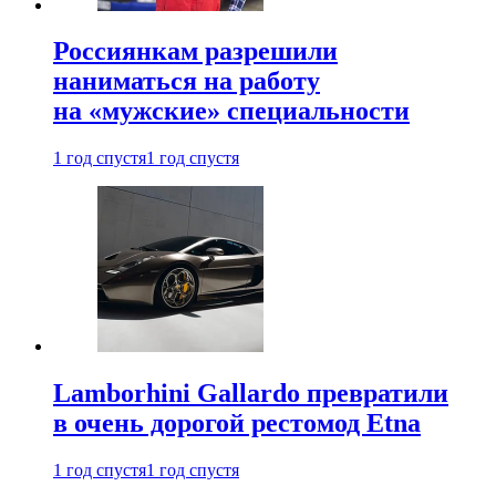
Россиянкам разрешили
наниматься на работу
на «мужские» специальности
1 год спустя
1 год спустя
Lamborhini Gallardo превратили
в очень дорогой рестомод Etna
1 год спустя
1 год спустя