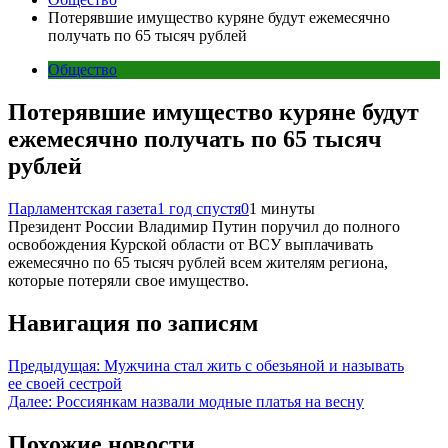
Потерявшие имущество куряне будут ежемесячно
получать по 65 тысяч рублей
Общество
Потерявшие имущество куряне будут
ежемесячно получать по 65 тысяч
рублей
Парламентская газета
1 год спустя
0
1 минуты
Президент России Владимир Путин поручил до полного
освобождения Курской области от ВСУ выплачивать
ежемесячно по 65 тысяч рублей всем жителям региона,
которые потеряли свое имущество.
Навигация по записям
Предыдущая:
Мужчина стал жить с обезьяной и называть
ее своей сестрой
Далее:
Россиянкам назвали модные платья на весну
Похожие новости