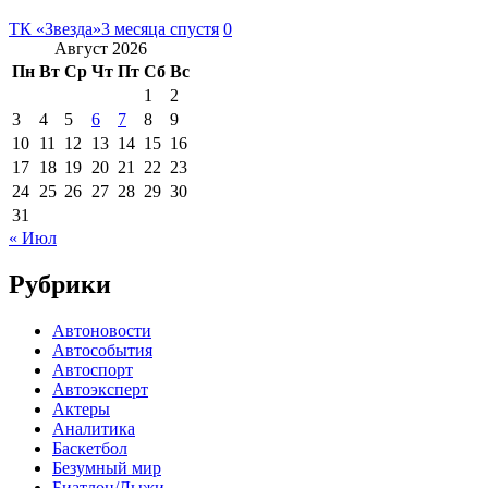
ТК «Звезда»
3 месяца спустя
0
Август 2026
Пн
Вт
Ср
Чт
Пт
Сб
Вс
1
2
3
4
5
6
7
8
9
10
11
12
13
14
15
16
17
18
19
20
21
22
23
24
25
26
27
28
29
30
31
« Июл
Рубрики
Автоновости
Автособытия
Автоспорт
Автоэксперт
Актеры
Аналитика
Баскетбол
Безумный мир
Биатлон/Лыжи