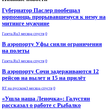
Губернатор Паслер пообещал
юрпомощь прорывавшемуся к нему на
митинге мужчине
Газета.Ru
3 месяца спустя
0
В аэропорту Уфы сняли ограничения
на полеты
Газета.Ru
3 месяца спустя
0
В аэропорту Сочи задерживаются 12
рейсов на вылет и 15 на прилёт
RT на русском
3 месяца спустя
0
«Ушла наша Леночка»: Галустян
рассказал о работе с Рыбалко