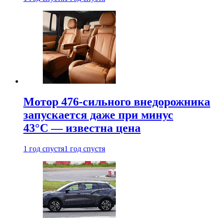
Мотор 476-сильного внедорожника
запускается даже при минус
43°С — известна цена
1 год спустя
1 год спустя