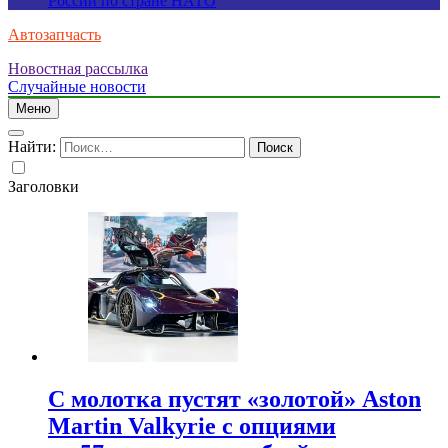
России по стране НАТО
Автозапчасть
Новостная рассылка
Случайные новости
Меню
Найти:
Заголовки
С молотка пустят «золотой» Aston
Martin Valkyrie с опциями