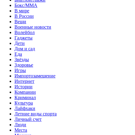
Бокс/MMA
В мире
В России
Вещи
Военные новости
Волейбол
Гаджеты
Дети
Дом и сад
Еда
Звёзды
Здоровье
Игры
Импортозамещение
Интернет
Истории
Компании
Криминал
Культура
Лайфхаки
Летние виды спорта
Личный счет
Люди
Места