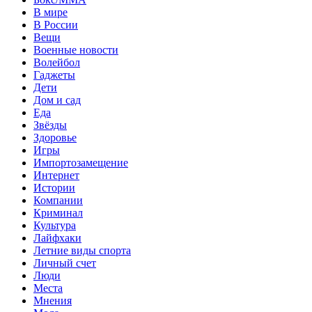
В мире
В России
Вещи
Военные новости
Волейбол
Гаджеты
Дети
Дом и сад
Еда
Звёзды
Здоровье
Игры
Импортозамещение
Интернет
Истории
Компании
Криминал
Культура
Лайфхаки
Летние виды спорта
Личный счет
Люди
Места
Мнения