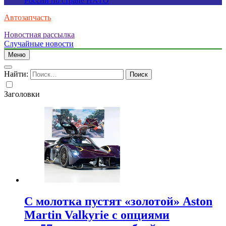
России по стране НАТО
Автозапчасть
Новостная рассылка
Случайные новости
Меню
Найти:
Заголовки
С молотка пустят «золотой» Aston
Martin Valkyrie с опциями