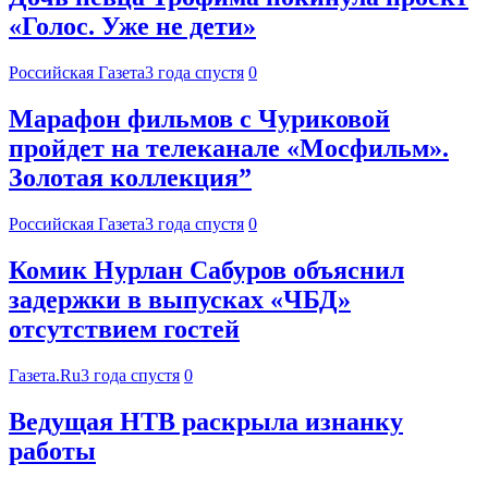
«Голос. Уже не дети»
Российская Газета
3 года спустя
0
Марафон фильмов с Чуриковой
пройдет на телеканале «Мосфильм».
Золотая коллекция”
Российская Газета
3 года спустя
0
Комик Нурлан Сабуров объяснил
задержки в выпусках «ЧБД»
отсутствием гостей
Газета.Ru
3 года спустя
0
Ведущая НТВ раскрыла изнанку
работы