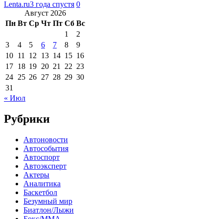
Lenta.ru
3 года спустя
0
Август 2026
Пн
Вт
Ср
Чт
Пт
Сб
Вс
1
2
3
4
5
6
7
8
9
10
11
12
13
14
15
16
17
18
19
20
21
22
23
24
25
26
27
28
29
30
31
« Июл
Рубрики
Автоновости
Автособытия
Автоспорт
Автоэксперт
Актеры
Аналитика
Баскетбол
Безумный мир
Биатлон/Лыжи
Бокс/MMA