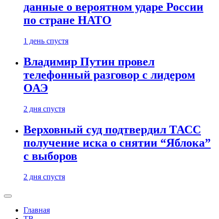
данные о вероятном ударе России
по стране НАТО
1 день спустя
Владимир Путин провел
телефонный разговор с лидером
ОАЭ
2 дня спустя
Верховный суд подтвердил ТАСС
получение иска о снятии “Яблока”
с выборов
2 дня спустя
Главная
ТВ