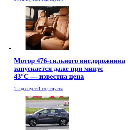
Мотор 476-сильного внедорожника
запускается даже при минус
43°С — известна цена
1 год спустя
1 год спустя