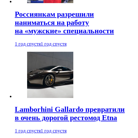
Россиянкам разрешили
наниматься на работу
на «мужские» специальности
1 год спустя
1 год спустя
Lamborhini Gallardo превратили
в очень дорогой рестомод Etna
1 год спустя
1 год спустя