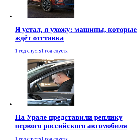
Я устал, я ухожу: машины, которые
ждёт отставка
1 год спустя
1 год спустя
На Урале представили реплику
первого российского автомобиля
1 год спустя
1 год спустя