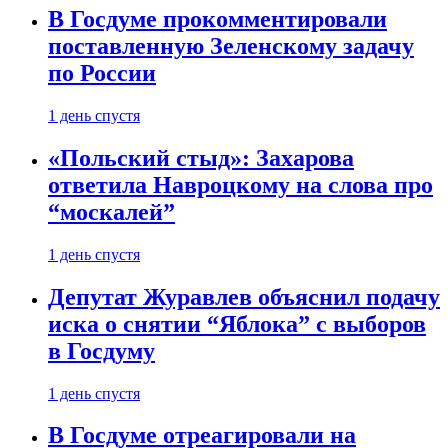
В Госдуме прокомментировали
поставленную Зеленскому задачу
по России
1 день спустя
«Польский стыд»: Захарова
ответила Навроцкому на слова про
“москалей”
1 день спустя
Депутат Журавлев объяснил подачу
иска о снятии “Яблока” с выборов
в Госдуму
1 день спустя
В Госдуме отреагировали на