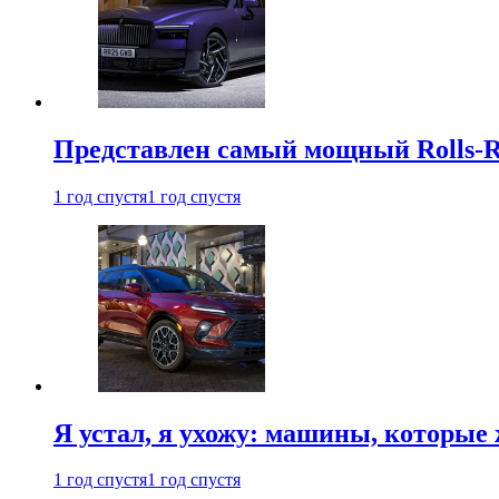
Представлен самый мощный Rolls-R
1 год спустя
1 год спустя
Я устал, я ухожу: машины, которые 
1 год спустя
1 год спустя