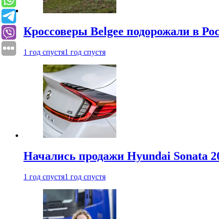
Кроссоверы Belgee подорожали в Рос
1 год спустя
1 год спустя
Начались продажи Hyundai Sonata 20
1 год спустя
1 год спустя