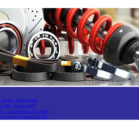
задачу по России
а про “москалей”
а” с выборов в Госдуму
России по стране НАТО