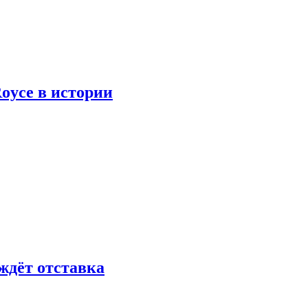
oyce в истории
ждёт отставка