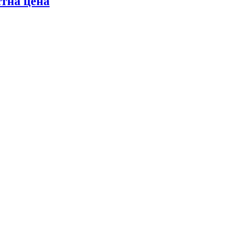
стна цена