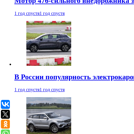
Мотор 476-сильного внедорожника з
1 год спустя
1 год спустя
В России популярность электрокаров
1 год спустя
1 год спустя