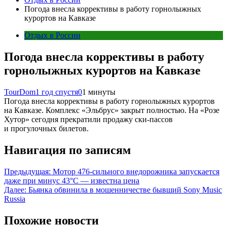
Погода внесла коррективы в работу горнолыжных
курортов на Кавказе
Отдых в России
Погода внесла коррективы в работу
горнолыжных курортов на Кавказе
TourDom
1 год спустя
0
1 минуты
Погода внесла коррективы в работу горнолыжных курортов
на Кавказе. Комплекс «Эльбрус» закрыт полностью. На «Розе
Хутор» сегодня прекратили продажу ски-пассов
и прогулочных билетов.
Навигация по записям
Предыдущая:
Мотор 476-сильного внедорожника запускается
даже при минус 43°С — известна цена
Далее:
Бьянка обвинила в мошенничестве бывший Sony Music
Russia
Похожие новости