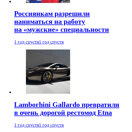
Россиянкам разрешили
наниматься на работу
на «мужские» специальности
1 год спустя
1 год спустя
Lamborhini Gallardo превратили
в очень дорогой рестомод Etna
1 год спустя
1 год спустя