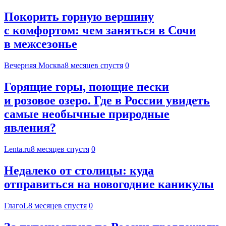
Покорить горную вершину
с комфортом: чем заняться в Сочи
в межсезонье
Вечерняя Москва
8 месяцев спустя
0
Горящие горы, поющие пески
и розовое озеро. Где в России увидеть
самые необычные природные
явления?
Lenta.ru
8 месяцев спустя
0
Недалеко от столицы: куда
отправиться на новогодние каникулы
ГлагоL
8 месяцев спустя
0