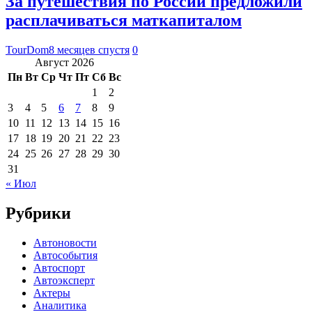
За путешествия по России предложили
расплачиваться маткапиталом
TourDom
8 месяцев спустя
0
Август 2026
Пн
Вт
Ср
Чт
Пт
Сб
Вс
1
2
3
4
5
6
7
8
9
10
11
12
13
14
15
16
17
18
19
20
21
22
23
24
25
26
27
28
29
30
31
« Июл
Рубрики
Автоновости
Автособытия
Автоспорт
Автоэксперт
Актеры
Аналитика