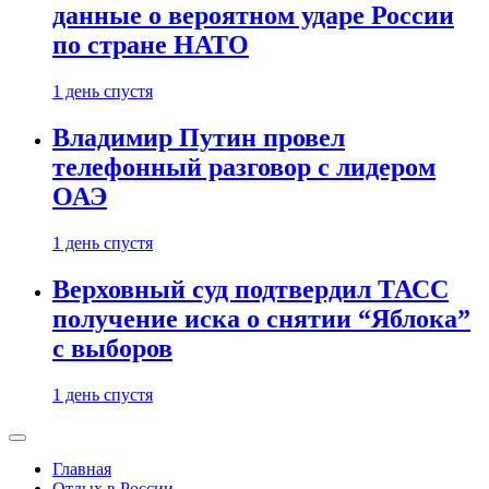
данные о вероятном ударе России
по стране НАТО
1 день спустя
Владимир Путин провел
телефонный разговор с лидером
ОАЭ
1 день спустя
Верховный суд подтвердил ТАСС
получение иска о снятии “Яблока”
с выборов
1 день спустя
Главная
Отдых в России