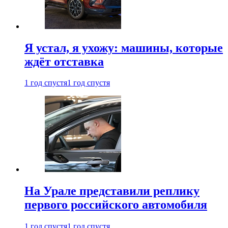
Я устал, я ухожу: машины, которые
ждёт отставка
1 год спустя
1 год спустя
На Урале представили реплику
первого российского автомобиля
1 год спустя
1 год спустя