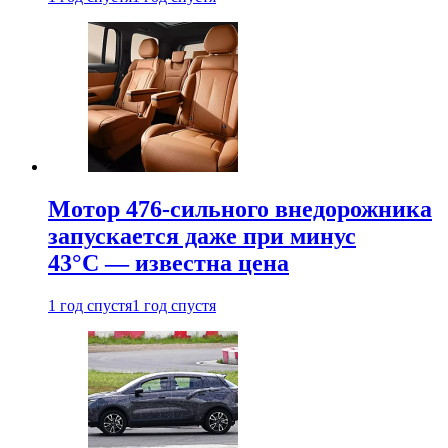
Мотор 476-сильного внедорожника
запускается даже при минус
43°С — известна цена
1 год спустя
1 год спустя