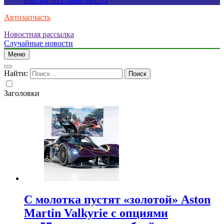
России по стране НАТО
Автозапчасть
Новостная рассылка
Случайные новости
Меню
Найти:
Заголовки
С молотка пустят «золотой» Aston
Martin Valkyrie с опциями