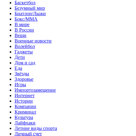
Баскетбол
Безумный мир
Биатлон/Лыжи
Бокс/MMA
В мире
В России
Вещи
Военные новости
Волейбол
Гаджеты
Дети
Дом и сад
Еда
Звёзды
Здоровье
Игры
Импортозамещение
Интернет
Истории
Компании
Криминал
Культура
Лайфхаки
Летние виды спорта
Личный счет