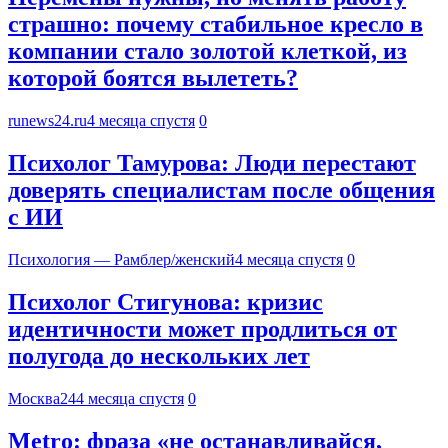
страшно: почему стабильное кресло в
компании стало золотой клеткой, из
которой боятся вылететь?
runews24.ru
4 месяца спустя
0
Психолог Тамурова: Люди перестают
доверять специалистам после общения
с ИИ
Психология — Рамблер/женский
4 месяца спустя
0
Психолог Стигунова: кризис
идентичности может продлиться от
полугода до нескольких лет
Москва24
4 месяца спустя
0
Metro: фраза «не останавливайся,