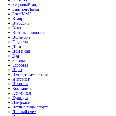
Безумный мир
Биатлон/Лыжи
Бокс/MMA
В мире
В России
Вещи
Военные новости
Волейбол
Гаджеты
Дети
Дом и сад
Еда
Звёзды
Здоровье
Игры
Импортозамещение
Интернет
Истории
Компании
Криминал
Культура
Лайфхаки
Летние виды спорта
Личный счет