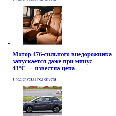
Мотор 476-сильного внедорожника
запускается даже при минус
43°С — известна цена
1 год спустя
1 год спустя