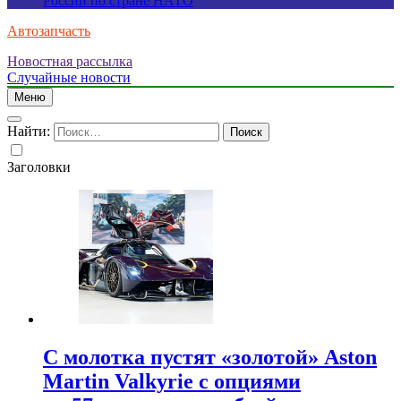
России по стране НАТО
Автозапчасть
Новостная рассылка
Случайные новости
Меню
Найти:
Заголовки
С молотка пустят «золотой» Aston
Martin Valkyrie с опциями