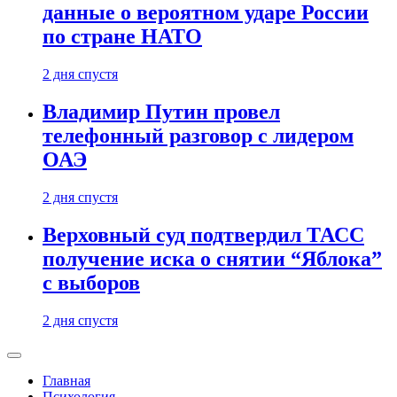
данные о вероятном ударе России
по стране НАТО
2 дня спустя
Владимир Путин провел
телефонный разговор с лидером
ОАЭ
2 дня спустя
Верховный суд подтвердил ТАСС
получение иска о снятии “Яблока”
с выборов
2 дня спустя
Главная
Психология