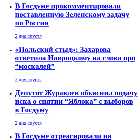
В Госдуме прокомментировали
поставленную Зеленскому задачу
по России
2 дня спустя
«Польский стыд»: Захарова
ответила Навроцкому на слова про
“москалей”
2 дня спустя
Депутат Журавлев объяснил подачу
иска о снятии “Яблока” с выборов
в Госдуму
2 дня спустя
В Госдуме отреагировали на