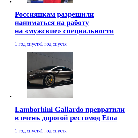
Россиянкам разрешили
наниматься на работу
на «мужские» специальности
1 год спустя
1 год спустя
Lamborhini Gallardo превратили
в очень дорогой рестомод Etna
1 год спустя
1 год спустя