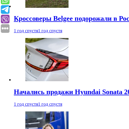
Кроссоверы Belgee подорожали в Рос
1 год спустя
1 год спустя
Начались продажи Hyundai Sonata 20
1 год спустя
1 год спустя