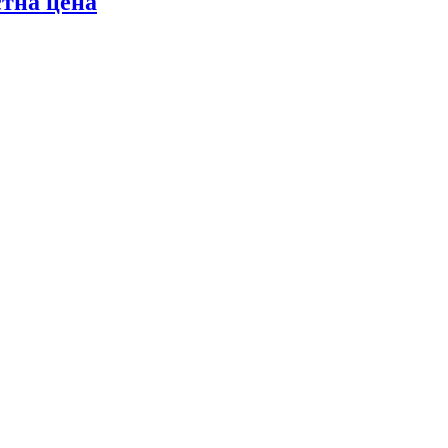
стна цена