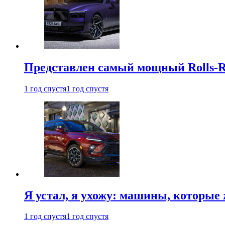
Представлен самый мощный Rolls-R
1 год спустя
1 год спустя
Я устал, я ухожу: машины, которые 
1 год спустя
1 год спустя