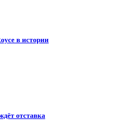
oyce в истории
ждёт отставка