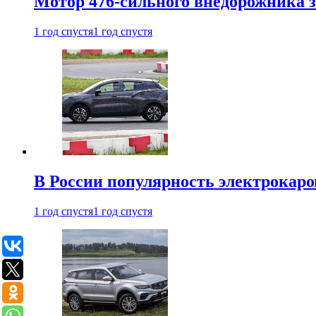
Мотор 476-сильного внедорожника з
1 год спустя
1 год спустя
В России популярность электрокаров
1 год спустя
1 год спустя