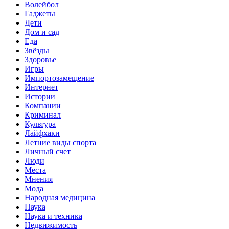
Волейбол
Гаджеты
Дети
Дом и сад
Еда
Звёзды
Здоровье
Игры
Импортозамещение
Интернет
Истории
Компании
Криминал
Культура
Лайфхаки
Летние виды спорта
Личный счет
Люди
Места
Мнения
Мода
Народная медицина
Наука
Наука и техника
Недвижимость