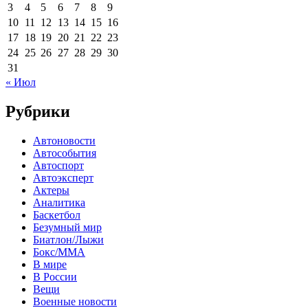
3
4
5
6
7
8
9
10
11
12
13
14
15
16
17
18
19
20
21
22
23
24
25
26
27
28
29
30
31
« Июл
Рубрики
Автоновости
Автособытия
Автоспорт
Автоэксперт
Актеры
Аналитика
Баскетбол
Безумный мир
Биатлон/Лыжи
Бокс/MMA
В мире
В России
Вещи
Военные новости