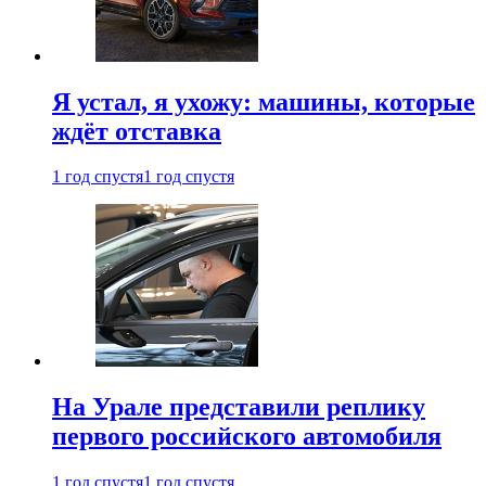
Я устал, я ухожу: машины, которые
ждёт отставка
1 год спустя
1 год спустя
На Урале представили реплику
первого российского автомобиля
1 год спустя
1 год спустя