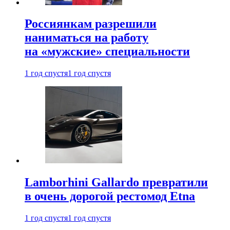
Россиянкам разрешили
наниматься на работу
на «мужские» специальности
1 год спустя
1 год спустя
Lamborhini Gallardo превратили
в очень дорогой рестомод Etna
1 год спустя
1 год спустя