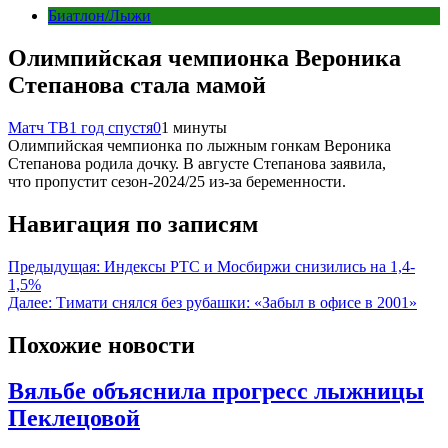
Биатлон/Лыжи
Олимпийская чемпионка Вероника
Степанова стала мамой
Матч ТВ
1 год спустя
0
1 минуты
Олимпийская чемпионка по лыжным гонкам Вероника
Степанова родила дочку. В августе Степанова заявила,
что пропустит сезон‑2024/25 из‑за беременности.
Навигация по записям
Предыдущая:
Индексы РТС и Мосбиржи снизились на 1,4-
1,5%
Далее:
Тимати снялся без рубашки: «Забыл в офисе в 2001»
Похожие новости
Вяльбе объяснила прогресс лыжницы
Пеклецовой