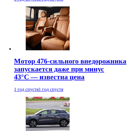
Мотор 476-сильного внедорожника
запускается даже при минус
43°С — известна цена
1 год спустя
1 год спустя