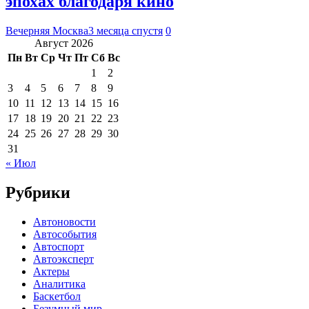
эпохах благодаря кино
Вечерняя Москва
3 месяца спустя
0
Август 2026
Пн
Вт
Ср
Чт
Пт
Сб
Вс
1
2
3
4
5
6
7
8
9
10
11
12
13
14
15
16
17
18
19
20
21
22
23
24
25
26
27
28
29
30
31
« Июл
Рубрики
Автоновости
Автособытия
Автоспорт
Автоэксперт
Актеры
Аналитика
Баскетбол
Безумный мир