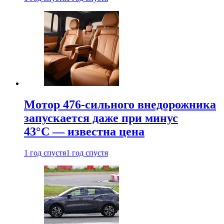
Мотор 476-сильного внедорожника
запускается даже при минус
43°С — известна цена
1 год спустя
1 год спустя