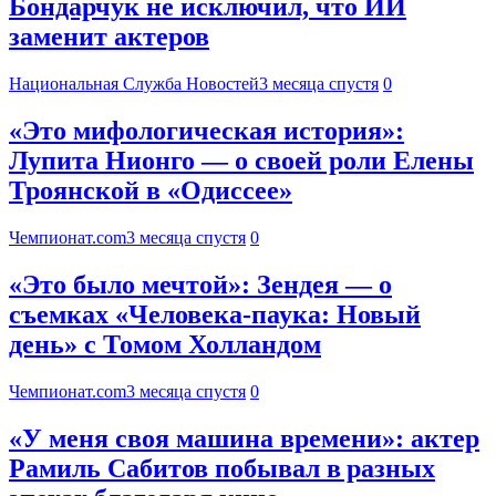
Бондарчук не исключил, что ИИ
заменит актеров
Национальная Служба Новостей
3 месяца спустя
0
«Это мифологическая история»:
Лупита Нионго — о своей роли Елены
Троянской в «Одиссее»
Чемпионат.com
3 месяца спустя
0
«Это было мечтой»: Зендея — о
съемках «Человека-паука: Новый
день» с Томом Холландом
Чемпионат.com
3 месяца спустя
0
«У меня своя машина времени»: актер
Рамиль Сабитов побывал в разных