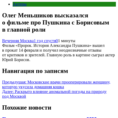
Актеры
Олег Меньшиков высказался
о фильме про Пушкина с Борисовым
в главной роли
Вечерняя Москва
1 год спустя
0
1 минуты
Фильм «Пророк. История Александра Пушкина» вышел
в прокат 14 февраля и получил неоднозначные отзывы
от критиков и зрителей. Главную роль в картине сыграл актер
Юрий Борисов.
Навигация по записям
Предыдущая:
Московские врачи прооперировали женщину,
которую укусила домашняя кошка
Далее:
Раскрыто влияние аномальной погоды на природу
под Москвой
Похожие новости