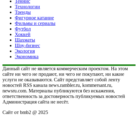
Теннис
Технологии
Тренды
Фигурное катание
Фильмы и сериалы
Футбол
Хоккей
Шахматы
Шоу-бизнес
Экология
Экономика
Данный сайт не является коммерческим проектом. На этом
сайте ни чего не продают, ни чего не покупают, ни какие
услуги не оказываются. Сайт представляет собой ленту
новостей RSS канала news.rambler.ru, kommersant.ru,
newsru.com. Материалы публикуются без искажения,
ответственность за достоверность публикуемых новостей
Администрация сайта не несёт.
Сайт от bmb2 @ 2025