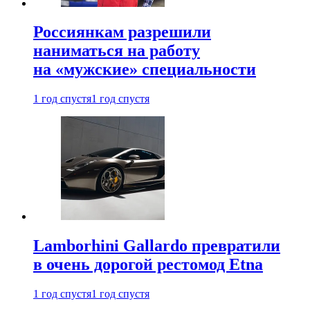
Россиянкам разрешили
наниматься на работу
на «мужские» специальности
1 год спустя
1 год спустя
Lamborhini Gallardo превратили
в очень дорогой рестомод Etna
1 год спустя
1 год спустя