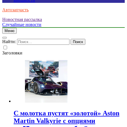
внешности
Автозапчасть
Новостная рассылка
Случайные новости
Меню
Найти:
Заголовки
С молотка пустят «золотой» Aston
Martin Valkyrie с опциями