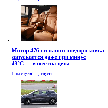
Мотор 476-сильного внедорожника
запускается даже при минус
43°С — известна цена
1 год спустя
1 год спустя