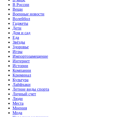
В России
Вещи
Военные новости
Волейбол
Гаджеты
Дети
Дом и сад
Еда
Звёзды
Здоровье
Игры
Импортозамещение
Интернет
Истории
Компании
Криминал
Культура
Лайфхаки
Летние виды спорта
Личный счет
Люди
Места
Мнения
Мода