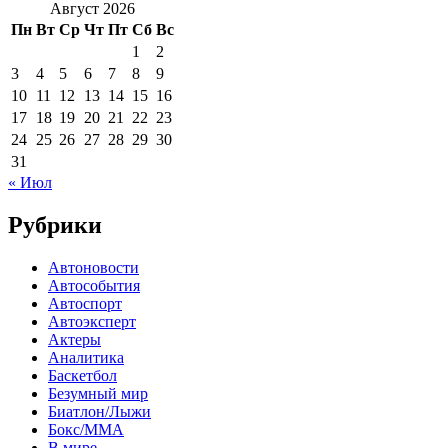
Август 2026
Пн
Вт
Ср
Чт
Пт
Сб
Вс
1
2
3
4
5
6
7
8
9
10
11
12
13
14
15
16
17
18
19
20
21
22
23
24
25
26
27
28
29
30
31
« Июл
Рубрики
Автоновости
Автособытия
Автоспорт
Автоэксперт
Актеры
Аналитика
Баскетбол
Безумный мир
Биатлон/Лыжи
Бокс/MMA
В мире