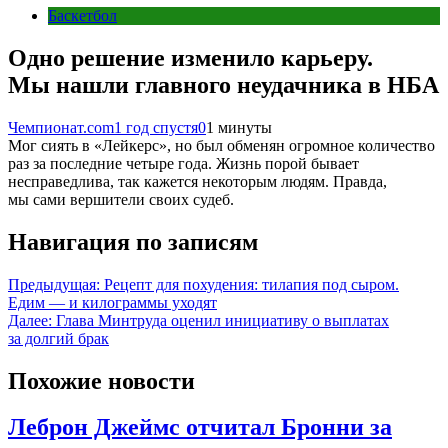
Баскетбол
Одно решение изменило карьеру.
Мы нашли главного неудачника в НБА
Чемпионат.com
1 год спустя
0
1 минуты
Мог сиять в «Лейкерс», но был обменян огромное количество
раз за последние четыре года. Жизнь порой бывает
несправедлива, так кажется некоторым людям. Правда,
мы сами вершители своих судеб.
Навигация по записям
Предыдущая:
Рецепт для похудения: тилапия под сыром.
Едим — и килограммы уходят
Далее:
Глава Минтруда оценил инициативу о выплатах
за долгий брак
Похожие новости
Леброн Джеймс отчитал Бронни за