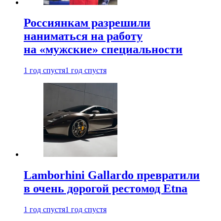
Россиянкам разрешили
наниматься на работу
на «мужские» специальности
1 год спустя
1 год спустя
Lamborhini Gallardo превратили
в очень дорогой рестомод Etna
1 год спустя
1 год спустя