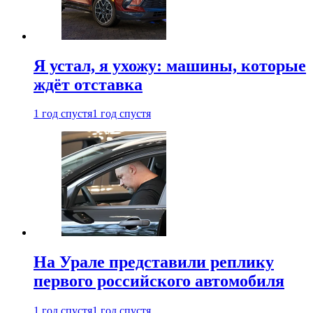
Я устал, я ухожу: машины, которые
ждёт отставка
1 год спустя
1 год спустя
На Урале представили реплику
первого российского автомобиля
1 год спустя
1 год спустя