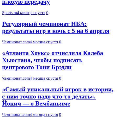
плохую передачу
Sports.ru
4 месяца спустя
0
Регулярный чемпионат НБА:
результаты игр в ночь с 5 на 6 апреля
Чемпионат.com
4 месяца спустя
0
«Атланта Хоукс» отчислила Калеба
Хьюстана, чтобы подписать
центрового Тони Брэдли
Чемпионат.com
4 месяца спустя
0
«Самый уникальный игрок в истории,
с ним точно надо что-то делать».
Йокич — о Вембаньяме
Чемпионат.com
4 месяца спустя
0