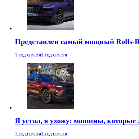
Представлен самый мощный Rolls-R
1 год спустя
1 год спустя
Я устал, я ухожу: машины, которые 
1 год спустя
1 год спустя