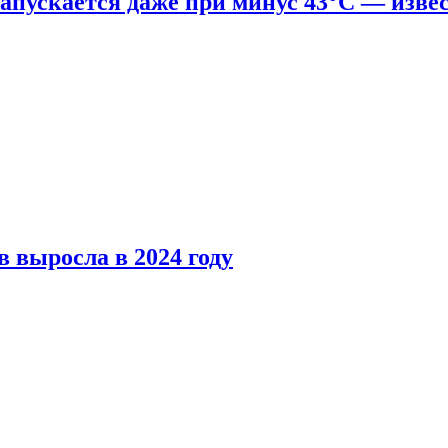
апускается даже при минус 43°С — изве
 выросла в 2024 году