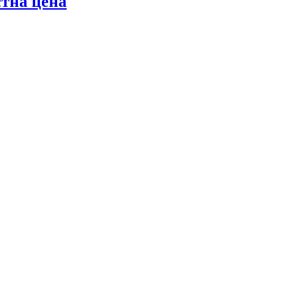
стна цена