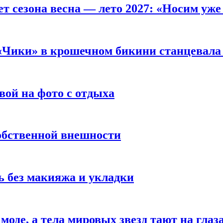
т сезона весна — лето 2027: «Носим уже
 «Чики» в крошечном бикини станцевала 
вой на фото с отдыха
обственной внешности
 без макияжа и укладки
 моде, а тела мировых звезд тают на глаз