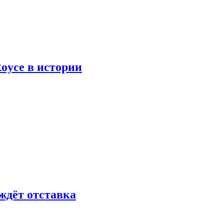
oyce в истории
ждёт отставка