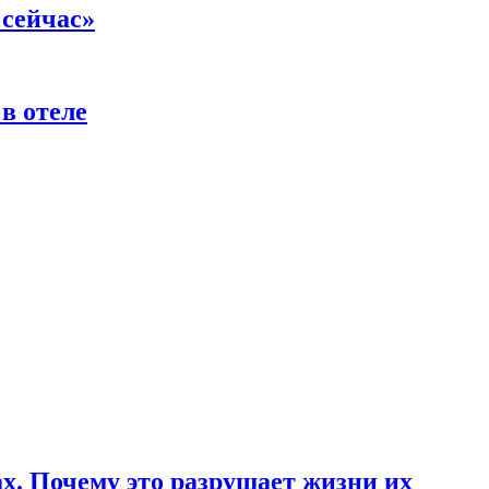
 сейчас»
в отеле
ах. Почему это разрушает жизни их