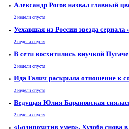
Александр Рогов назвал главный цве
2 недели спустя
Уехавшая из России звезда сериала
2 недели спустя
В сети восхитились внучкой Пугаче
2 недели спустя
Ида Галич раскрыла отношение к с
2 недели спустя
Ведущая Юлия Барановская снялась
2 недели спустя
«Бодипозитив умер». Худоба снова в