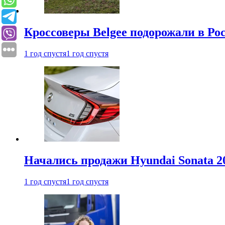
Кроссоверы Belgee подорожали в Рос
1 год спустя
1 год спустя
Начались продажи Hyundai Sonata 20
1 год спустя
1 год спустя