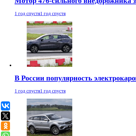
Мотор 476-сильного внедорожника з
1 год спустя
1 год спустя
В России популярность электрокаров
1 год спустя
1 год спустя